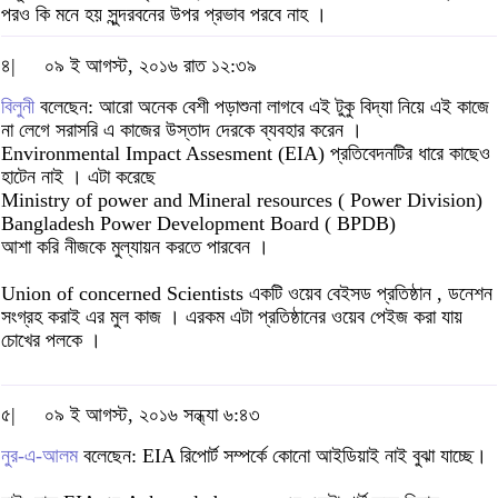
পরও কি মনে হয় সুন্দরবনের উপর প্রভাব পরবে নাহ ।
৪|
০৯ ই আগস্ট, ২০১৬ রাত ১২:৩৯
বিলুনী
বলেছেন: আরো অনেক বেশী পড়াশুনা লাগবে এই টুকু বিদ্যা নিয়ে এই কাজে
না লেগে সরাসরি এ কাজের উস্তাদ দেরকে ব্যবহার করেন ।
Environmental Impact Assesment (EIA) প্রতিবেদনটির ধারে কাছেও
হাটেন নাই । এটা করেছে
Ministry of power and Mineral resources ( Power Division)
Bangladesh Power Development Board ( BPDB)
আশা করি নীজকে মুল্যায়ন করতে পারবেন ।
Union of concerned Scientists একটি ওয়েব বেইসড প্রতিষ্ঠান , ডনেশন
সংগ্রহ করাই এর মুল কাজ । এরকম এটা প্রতিষ্ঠানের ওয়েব পেইজ করা যায়
চোখের পলকে ।
৫|
০৯ ই আগস্ট, ২০১৬ সন্ধ্যা ৬:৪৩
নুর-এ-আলম
বলেছেন: EIA রিপোর্ট সম্পর্কে কোনো আইডিয়াই নাই বুঝা যাচ্ছে।