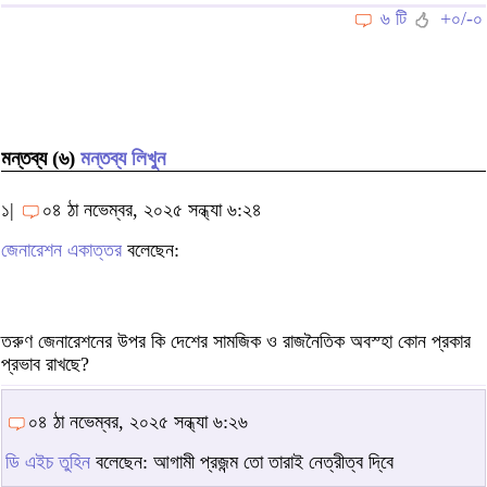
৬ টি
+০/-০
মন্তব্য (৬)
মন্তব্য লিখুন
১|
০৪ ঠা নভেম্বর, ২০২৫ সন্ধ্যা ৬:২৪
জেনারেশন একাত্তর
বলেছেন:
তরুণ জেনারেশনের উপর কি দেশের সামজিক ও রাজনৈতিক অবস্হা কোন প্রকার
প্রভাব রাখছে?
০৪ ঠা নভেম্বর, ২০২৫ সন্ধ্যা ৬:২৬
ডি এইচ তুহিন
বলেছেন: আগামী প্রজন্ম তো তারাই নেত্রীত্ব দি্বে