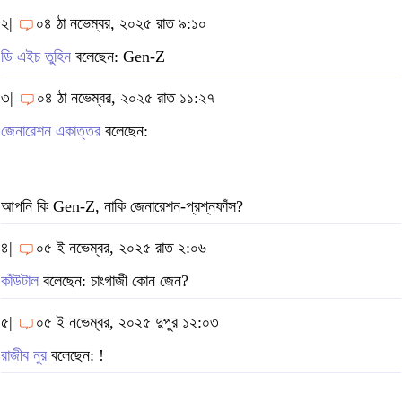
২|
০৪ ঠা নভেম্বর, ২০২৫ রাত ৯:১০
ডি এইচ তুহিন
বলেছেন: Gen-Z
৩|
০৪ ঠা নভেম্বর, ২০২৫ রাত ১১:২৭
জেনারেশন একাত্তর
বলেছেন:
আপনি কি Gen-Z, নাকি জেনারেশন-প্রশ্নফাঁস?
৪|
০৫ ই নভেম্বর, ২০২৫ রাত ২:০৬
কাঁউটাল
বলেছেন: চাংগাজী কোন জেন?
৫|
০৫ ই নভেম্বর, ২০২৫ দুপুর ১২:০৩
রাজীব নুর
বলেছেন: !