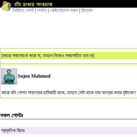
নির্বাচিত পোস্ট
|
লগইন
|
রেজিস্ট্রেশন করুন
|
রিফ্রেস
[কারো সমালোচনা করো না, তাহলে নিজেও সমালোচিত হবে না]
Sujon Mahmud
কারো যদি গোপন সাফল্যের চাবিকাঠি থাকে, তাহলে সেটা থাকে তার অন্যের কথার দৃষ্টাকোণ
সকল পোস্টঃ
প্রাকৃতিক বিচার