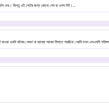
ার্ভস দেয়। কিন্তু এই সেটের জন্য কোনো গেম বা এপস নিই।...
াওয়া একটা ঘটনার।কারণ বা ব্যাখ্যা আজো মিলাতে পারছিনা।আমি তখন এসএসসি পরিক্ষার্থী