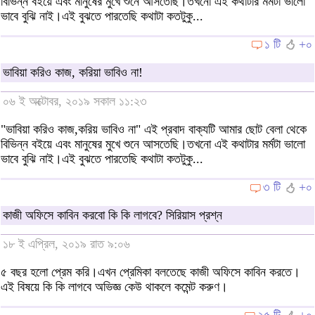
বিভিন্ন বইয়ে এবং মানুষের মুখে শুনে আসতেছি।তখনো এই কথাটার মর্মটা ভালো
ভাবে বুঝি নাই।এই বুঝতে পারতেছি কথাটা কতটুকু...
১ টি
+০
ভাবিয়া করিও কাজ, করিয়া ভাবিও না!
০৬ ই অক্টোবর, ২০১৯ সকাল ১১:২৩
"ভাবিয়া করিও কাজ,করিয় ভাবিও না" এই প্রবাদ বাক্যটি আমার ছোট বেলা থেকে
বিভিন্ন বইয়ে এবং মানুষের মুখে শুনে আসতেছি।তখনো এই কথাটার মর্মটা ভালো
ভাবে বুঝি নাই।এই বুঝতে পারতেছি কথাটা কতটুকু...
৩ টি
+০
কাজী অফিসে কাবিন করবো কি কি লাগবে? সিরিয়াস প্রশ্ন
১৮ ই এপ্রিল, ২০১৯ রাত ৯:০৬
৫ বছর হলো প্রেম করি।এখন প্রেমিকা বলতেছে কাজী অফিসে কাবিন করতে।
এই বিষয়ে কি কি লাগবে অভিজ্ঞ কেউ থাকলে কমেন্ট করুণ।