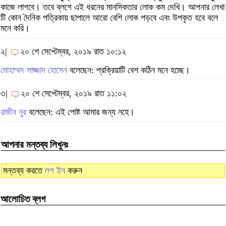
কাজে লাগবে। তবে ব্লগে এই ধরনের মানসিকতার লোক কম দেখি। আপনার লেখা
টি কোন দৈনিক পত্রিকায় ছাপালে আরো বেশি লোক পড়বে এবং উপকৃত হবে বলে
মনে করি।
২|
২০ শে সেপ্টেম্বর, ২০১৯ রাত ১০:১২
মোহাম্মদ সাজ্জাদ হোসেন
বলেছেন: প্রক্রিয়াটি বেশ কঠিন মনে হচ্ছে।
৩|
২০ শে সেপ্টেম্বর, ২০১৯ রাত ১১:০২
রাজীব নুর
বলেছেন: এই পোষ্ট আমার জন্য নহে।
আপনার মন্তব্য লিখুনঃ
মন্তব্য করতে
লগ ইন
করুন
আলোচিত ব্লগ