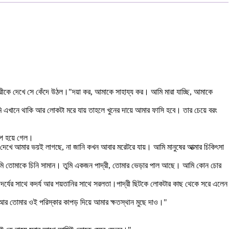
দ্রীকে দেখে সে কেঁদে উঠল।"দয়া কর, আমাকে সাহায্য কর। আমি মারা যাচ্ছি, আমাকে
ি এখানে থাকি আর লোকটা মরে যায় তাহলে খুনের দায়ে আমার ফাসি হবে। তার চেয়ে বরং
াপ হয়ে গেল।
দেখে আমার ভয়ই লাগছে, না জানি কখন আবার মরেটরে যায়। আমি মানুষের আত্মার চিকিৎসা
মি তোমাকে চিনি সামান। তুমি একজন পাদ্রী, তোমার ভেড়ার পাল আছে। আমি কোন চোর
সৌন্দর্যের সাথে কদর্য আর শয়তানির সাথে সরলতা।পাদ্রী ছিটকে লোকটার কাছ থেকে সরে এলেন
ও আর তোমার ওই পরিস্কার কাপড় দিয়ে আমার ক্ষতস্থান মুছে দাও।"