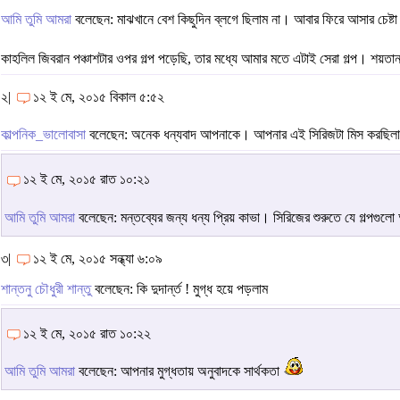
আমি তুমি আমরা
বলেছেন: মাঝখানে বেশ কিছুদিন ব্লগে ছিলাম না। আবার ফিরে আসার চেষ্টা
কাহলিল জিবরান পঞ্চাশটার ওপর গল্প পড়েছি, তার মধ্যে আমার মতে এটাই সেরা গল্প। শয়ত
২|
১২ ই মে, ২০১৫ বিকাল ৫:৫২
কাল্পনিক_ভালোবাসা
বলেছেন: অনেক ধন্যবাদ আপনাকে। আপনার এই সিরিজটা মিস করছি
১২ ই মে, ২০১৫ রাত ১০:২১
আমি তুমি আমরা
বলেছেন: মন্তব্যের জন্য ধন্য প্রিয় কাভা। সিরিজের শুরুতে যে গল্পগুলো
৩|
১২ ই মে, ২০১৫ সন্ধ্যা ৬:০৯
শান্তনু চৌধুরী শান্তু
বলেছেন: কি দুদার্ন্ত ! মুগ্ধ হয়ে পড়লাম
১২ ই মে, ২০১৫ রাত ১০:২২
আমি তুমি আমরা
বলেছেন: আপনার মুগ্ধতায় অনুবাদকে সার্থকতা