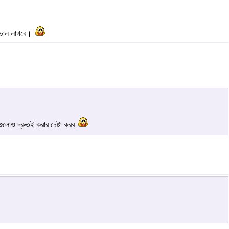
র ভাল লাগবে।
গুলোও দ্রুতই করার চেষ্টা করব