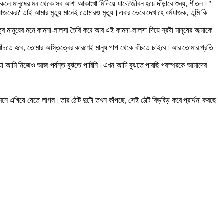
লে মানুষের মন থেকে সব আশা আকাংখা মিলিয়ে যাবে?জীবন হয়ে দাঁড়াবে শুন্য, শীতল।"
কের? তাই আমার মৃত্যু মানেই তোমারও মৃত্যু।এবার ভেবে দেখ হে ধর্মযাজক, তুমি কি
ানুষের মনে কামনা-লালসা তৈরি করে আর এই কামনা-লালসা দিয়ে স্রষ্টা মানুষের আত্মাকে
বাঁচতে হবে, তোমার অস্তিত্বের কারণেই মানুষ পাপ থেকে বাঁচতে চাইবে।আর তোমার প্রতি
েরেছ যা আমি নিজেও আজ পর্যন্ত বুঝতে পারিনি।এখন আমি বুঝতে পারছি পরস্পরকে আমাদের
"
ামনে এগিয়ে যেতে লাগল।তার ঠোট দুটো তখন কাঁপছে, সেই ঠোট বিড়বিড় করে প্রার্থনা করছে