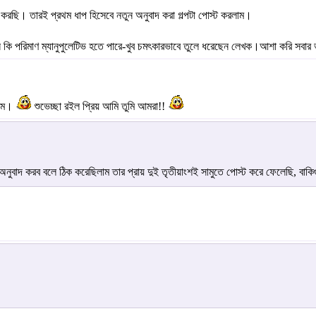
 করছি। তারই প্রথম ধাপ হিসেবে নতুন অনুবাদ করা গল্পটা পোস্ট করলাম।
ান কি পরিমাণ ম্যানুপুলেটিভ হতে পারে-খুব চমৎকারভাবে তুলে ধরেছেন লেখক।আশা করি সবা
লাম।
শুভেচ্ছা রইল প্রিয় আমি তুমি আমরা!!
 অনুবাদ করব বলে ঠিক করেছিলাম তার প্রায় দুই তৃতীয়াংশই সামুতে পোস্ট করে ফেলেছি, বাকি