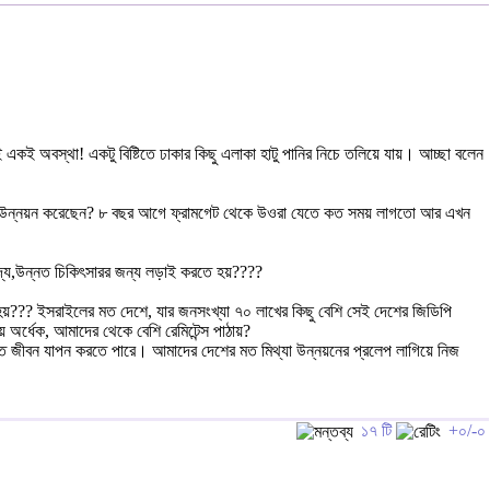
কই অবস্থা! একটু বিষ্টিতে ঢাকার কিছু এলাকা হাটু পানির নিচে তলিয়ে যায়। আচ্ছা বলেন
 কি উন্নয়ন করেছেন? ৮ বছর আগে ফ্রামগেট থেকে উওরা যেতে কত সময় লাগতো আর এখন
দ্য,উন্নত চিকিৎসারর জন্য লড়াই করতে হয়????
 হয়??? ইসরাইলের মত দেশে, যার জনসংখ্যা ৭০ লাখের কিছু বেশি সেই দেশের জিডিপি
অর্ধেক, আমাদের থেকে বেশি রেমিটেন্স পাঠায়?
ত জীবন যাপন করতে পারে। আমাদের দেশের মত মিথ্যা উন্নয়নের প্রলেপ লাগিয়ে নিজ
১৭ টি
+০/-০