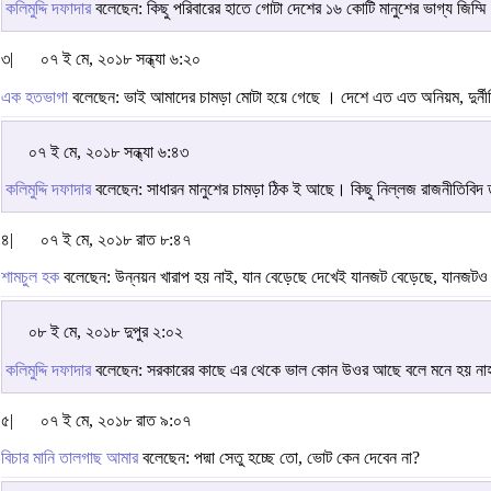
কলিমুদ্দি দফাদার
বলেছেন: কিছু পরিবারের হাতে গোটা দেশের ১৬ কোটি মানুশের ভাগ্য জিম
৩|
০৭ ই মে, ২০১৮ সন্ধ্যা ৬:২০
এক হতভাগা
বলেছেন: ভাই আমাদের চামড়া মোটা হয়ে গেছে । দেশে এত এত অনিয়ম, দুর্নীতি 
০৭ ই মে, ২০১৮ সন্ধ্যা ৬:৪৩
কলিমুদ্দি দফাদার
বলেছেন: সাধারন মানুশের চামড়া ঠিক ই আছে। কিছু নিল্লজ রাজনীতিবিদ
৪|
০৭ ই মে, ২০১৮ রাত ৮:৪৭
শামচুল হক
বলেছেন: উন্নয়ন খারাপ হয় নাই, যান বেড়েছে দেখেই যানজট বেড়েছে, যানজট
০৮ ই মে, ২০১৮ দুপুর ২:০২
কলিমুদ্দি দফাদার
বলেছেন: সরকারের কাছে এর থেকে ভাল কোন উওর আছে বলে মনে হয় ন
৫|
০৭ ই মে, ২০১৮ রাত ৯:০৭
বিচার মানি তালগাছ আমার
বলেছেন: পদ্মা সেতু হচ্ছে তো, ভোট কেন দেবেন না?