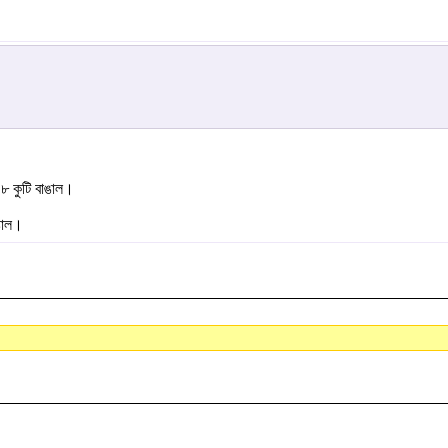
কুটি বাঙাল।
ঙাল।