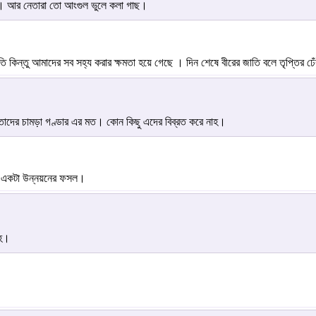
্মি। আর নেতারা তো আংগুল ভুলে কলা গাছ।
কিন্তু আমাদের সব সহ্য করার ক্ষমতা হয়ে গেছে । দিন শেষে বীরের জাতি বলে তৃপ্তির ঢেঁ
 তাদের চামড়া গণ্ডার এর মত। কোন কিছু এদের বিব্রত করে নাহ।
ও একটা উন্নয়নের ফসল।
াহ।