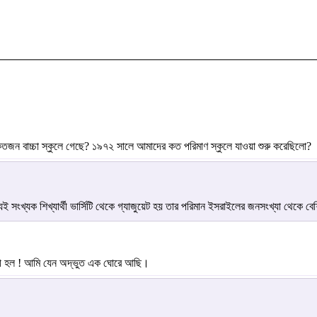
তজন বাচ্চা স্কুলে গেছে? ১৯৭২ সালে আমাদের কত পরিমাণ স্কুলে যাওয়া শুরু করেছিলো?
েই সংখ্যক শিখ্যার্থী ভার্সিটি থেকে গ্যাজুয়েট হয় তার পরিমান ইসরাইলের জনসংখ্যা থেক
 কী হল ! আমি যেন অদ্ভুত এক ঘোরে আছি।