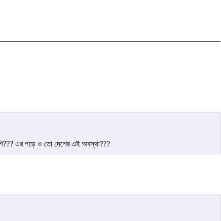
ে বেশি??? এর পড়ে ও তো দেশের এই অবস্থা???