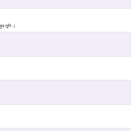
কুর তুলি ।