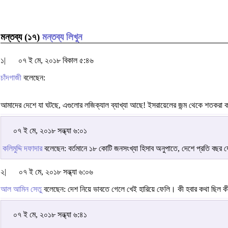
মন্তব্য (১৭)
মন্তব্য লিখুন
১|
০৭ ই মে, ২০১৮ বিকাল ৫:৪৬
চাঁদগাজী
বলেছেন:
আমাদের দেশে যা ঘটছে, এগুলোর লজিক্যাল ব্যাখ্যা আছে! ইসরায়েলের জন্ম থেকে শতকরা ক
০৭ ই মে, ২০১৮ সন্ধ্যা ৬:০১
কলিমুদ্দি দফাদার
বলেছেন: বর্তমানে ১৮ কোটি জনসংখ্যা হিসাব অনুপাতে, দেশে প্রতি বছর য
২|
০৭ ই মে, ২০১৮ সন্ধ্যা ৬:০৬
আল আমিন সেতু
বলেছেন: দেশ নিয়ে ভাবতে গেলে খেই হারিয়ে ফেলি। কী হবার কথা ছিল
০৭ ই মে, ২০১৮ সন্ধ্যা ৬:৪১