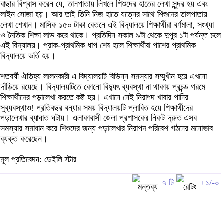
বাছার বিশ্বাস করেন যে, তালপাতায় লিখলে শিশুদের হাতের লেখা সুন্দর হয় এবং
লাইন সোজা হয়। আর তাই তিনি নিজ হাতে যত্নের সাথে শিশুদের তালপাতায়
লেখা শেখান। মাসিক ১৫০ টাকা বেতনে এই বিদ্যালয়ে শিক্ষার্থীরা বর্ণমালা, সংখ্যা
ও নৈতিক শিক্ষা লাভ করে থাকে। প্রতিদিন সকাল ৯টা থেকে দুপুর ১টা পর্যন্ত চলে
এই বিদ্যালয়। প্রাক-প্রাথমিক ধাপ শেষ হলে শিক্ষার্থীরা পাশের প্রাথমিক
বিদ্যালয়ে ভর্তি হয়।
শতবর্ষী ঐতিহ্য লালনকারী এ বিদ্যালয়টি বিভিন্ন সমস্যার সম্মুখীন হয়ে এখনো
দাঁড়িয়ে রয়েছে। বিদ্যালয়টিতে কোনো বিদ্যুৎ ব্যবস্থা না থাকায় প্রচন্ড গরমে
শিক্ষার্থীদের পড়ালেখা করতে কষ্ট হয়। এখানে নেই নিরাপদ খাবার পানির
সুব্যবস্থাও! প্রতিবছর বন্যার সময় বিদ্যালয়টি প্লাবিত হয়ে শিক্ষার্থীদের
পড়ালেখার ব্যাঘাত ঘটায়। এলাকাবাসী জেলা প্রশাসকের নিকট দ্রুত এসব
সমস্যার সমাধান করে শিশুদের জন্য পড়ালেখার নিরাপদ পরিবেশ গঠনের মনোভাব
ব্যক্ত করেছেন।
মূল প্রতিবেদন: ডেইলি স্টার
৭ টি
+১/-০