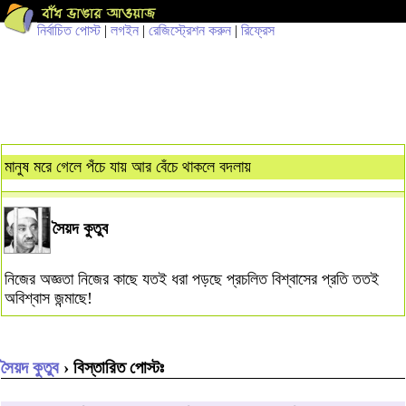
নির্বাচিত পোস্ট
|
লগইন
|
রেজিস্ট্রেশন করুন
|
রিফ্রেস
মানুষ মরে গেলে পঁচে যায় আর বেঁচে থাকলে বদলায়
সৈয়দ কুতুব
নিজের অজ্ঞতা নিজের কাছে যতই ধরা পড়ছে প্রচলিত বিশ্বাসের প্রতি ততই
অবিশ্বাস জন্মাছে!
সৈয়দ কুতুব
› বিস্তারিত পোস্টঃ