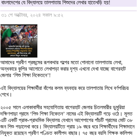
বাংলাদেশের যে বিদ্যালয়ে তালপাতায় শিশুদের লেখার হাতেখড়ি হয়!
৩১ শে অক্টোবর, ২০২৪ সকাল ৯:৫২
আমাদের প্রবীণ প্রজন্মের রূপকথার গল্পের মতো শোনানো তালপাতায় লেখা,
অন্ধকারে কুপির আলোতে লেখাপড়া করার দৃশ্য এখনো দেখা যাচ্ছে বাগেরহাট
জেলার ‘শিশু শিক্ষা নিকেতনে’!
এই বিদ্যালয়ের শিক্ষার্থীরা বাঁশের কলম ব্যবহার করে তালপাতায় লিখে বর্ণপরিচয়
শেখে।
২০০৫ সালে এলাকাবাসীর সহযোগিতায় বাগেরহাট জেলার চিতলমারীর ডুমুরিয়া
দক্ষিণপাড়া গ্রামে ‘শিশু শিক্ষা নিকেতন’ নামের এই বিদ্যালয়টি গড়ে ওঠে। মূলত
এটি একটি প্রাক-প্রাথমিক বিদ্যালয় যেখানে আশেপাশের পাঁচটি গ্রামের মোট ৩৮
জন শিশু পড়ালেখা করে। বিদ্যালয়টিতে প্রায় ১৯ বছর ধরে শিক্ষার্থীদের শিক্ষাদানে
নিযুক্ত রয়েছেন প্রবীণ পণ্ডিত কালীপদ বাছার। ৭৫ বছর বয়সি শিক্ষক কালিপদ