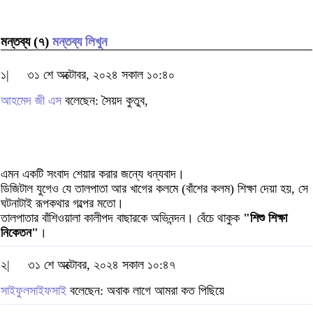
মন্তব্য (৭)
মন্তব্য লিখুন
১|
৩১ শে অক্টোবর, ২০২৪ সকাল ১০:৪০
আহমেদ জী এস
বলেছেন: সৈয়দ কুতুব,
এমন একটি সংবাদ শেয়ার করার জন্যে ধন্যবাদ।
ডিজিটাল যুগেও যে তালপাতা আর খাগের কলমে (বাঁশের কলম) শিক্ষা দেয়া হয়, সে
ঘটনাটাই রূপকথার গল্পের মতো।
তালপাতার বাঁশিওয়ালা কালীপদ বাছারকে অভিনন্দন। বেঁচে থাকুক
"শিশু শিক্ষা
নিকেতন"
।
২|
৩১ শে অক্টোবর, ২০২৪ সকাল ১০:৪৭
সাইফুলসাইফসাই
বলেছেন: অবাক লাগে আমরা কত পিছিয়ে