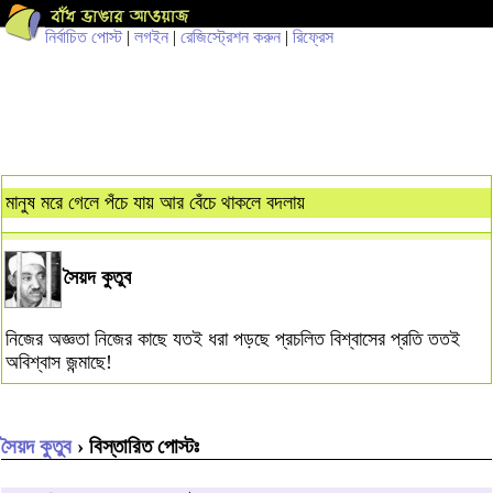
নির্বাচিত পোস্ট
|
লগইন
|
রেজিস্ট্রেশন করুন
|
রিফ্রেস
মানুষ মরে গেলে পঁচে যায় আর বেঁচে থাকলে বদলায়
সৈয়দ কুতুব
নিজের অজ্ঞতা নিজের কাছে যতই ধরা পড়ছে প্রচলিত বিশ্বাসের প্রতি ততই
অবিশ্বাস জন্মাছে!
সৈয়দ কুতুব
› বিস্তারিত পোস্টঃ