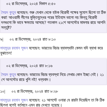
০২ রা ডিসেম্বর, ২০২৪ বিকাল ৫:৫০
সৈয়দ কুতুব
বলেছেন: শুরু যেখান থেকে হউক বিরোধী পক্ষের সুযোগ ছিলো তা ঠিক
করা! আওয়ামী লীগের মুক্তিযুদ্ধের পরের ইতিহাস ভালো নয় কিন্তু বিরোধী
দলগুলো কি ভাবে ক্ষমতায় আসছে? গতকাল ২১শে আগস্টের মামলার রায়ে আপনি
সন্তুষ্ট?
৯|
০২ রা ডিসেম্বর, ২০২৪ রাত ৮:১০
মাহমুদুর রহমান সুজন
বলেছেন: ভারতের বিচার ব্যাবস্থাটা কেমন যদি ব্যাখা করে
বুঝাতেন!
০২ রা ডিসেম্বর, ২০২৪ রাত ৮:১৬
সৈয়দ কুতুব
বলেছেন: ভারতের বিচার ব্যবস্থা নিয়ে লেখার কোন ইচ্ছা নেই। ২১
শে আগস্টের রায়ে খুশি নই! ধন্যবাদ।
১০|
০২ রা ডিসেম্বর, ২০২৪ রাত ৮:২৮
মাহমুদুর রহমান সুজন
বলেছেন: ২১ আগস্টে ওনারা যে রায়টা দিয়েছিল তা কি ঠিক
ছিলনা বলেই বর্তমানে এমন রায় দেখতে হয়েছে।