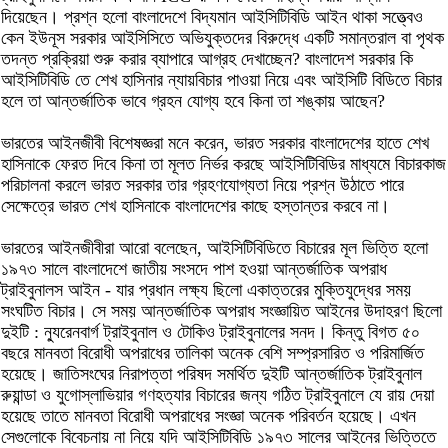
দিয়েছেন। প্রশ্ন হলো বাংলাদেশে বিদ্যমান আইসিটিবিডি আইন থাকা সত্ত্বেও
কেন ইউনূস সরকার আইসিসিতে অভিযুক্তদের বিরুদ্ধে একটি সমান্তরাল বা পৃথক
তদন্ত প্রক্রিয়া শুরু করার ব্যাপারে আগ্রহ দেখাচ্ছেন? বাংলাদেশ সরকার কি
আইসিটিবিডি তে শেখ হাসিনার ন্যায়বিচার পাওয়া নিয়ে এবং আইসিটি বিডিতে বিচার
হলে তা আন্তর্জাতিক ভাবে গ্রহন যোগ্য হবে কিনা তা শঙ্কায় আছেন?
ভারতের আইনজীবী বিশেষজ্ঞরা মনে করেন, ভারত সরকার বাংলাদেশের হাতে শেখ
হাসিনাকে ফেরত দিবে কিনা তা মূলত নির্ভর করছে আইসিটিবিডির মাধ্যমে বিচারকাজ
পরিচালনা করলে ভারত সরকার তার গ্রহণযোগ্যতা নিয়ে প্রশ্ন উঠাতে পারে
সেক্ষেত্রে ভারত শেখ হাসিনাকে বাংলাদেশের কাছে হস্তান্তর করবে না।
ভারতের আইনজীবীরা আরো বলেছেন, আইসিটিবিডিতে বিচারের মূল ভিত্তি হলো
১৯৭৩ সালে বাংলাদেশে জাতীয় সংসদে পাশ হওয়া আন্তর্জাতিক অপরাধ
ট্রাইবুনালস আইন - যার প্রধান লক্ষ্য ছিলো একাত্তরের মুক্তিযুদ্ধের সময়
সংঘটিত বিচার। সে সময় আন্তর্জাতিক অপরাধ সংজ্ঞায়িত আইনের উদাহরণ ছিলো
দুইটি : ন্যুরেনবার্গ ট্রাইবুনাল ও টোকিও ট্রাইবুনালের সনদ। কিন্তু বিগত ৫০
বছরে মানবতা বিরোধী অপরাধের তালিকা অনেক বেশি সম্প্রসারিত ও পরিমার্জিত
হয়েছে। জাতিসংঘের নিরাপত্তা পরিষদ সমর্থিত দুইটি আন্তর্জাতিক ট্রাইবুনাল
রুয়ান্ডা ও যুগোস্লাভিয়ার গণহত্যার বিচারের জন্য গঠিত ট্রাইবুনালে যে রায় দেয়া
হয়েছে তাতে মানবতা বিরোধী অপরাধের সংজ্ঞা অনেক পরিবর্তন হয়েছে। এখন
সেগুলোকে বিবেচনায় না নিয়ে যদি আইসিটিবিডি ১৯৭৩ সালের আইনের ভিত্তিতে