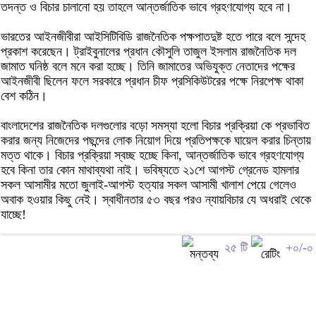
তদন্ত ও বিচার চালানো হয় তাহলে আন্তর্জাতিক ভাবে গ্রহণযোগ্য হবে না।
ভারতের আইনজীবীরা আইসিটিবিডি রাজনৈতিক পক্ষপাতদুষ্ট হতে পারে বলে সন্দেহ
প্রকাশ করেছেন। ট্রাইবুনালের প্রধান কৌসুলি তাজুল ইসলাম রাজনৈতিক দল
জামাত ঘনিষ্ঠ বলে মনে করা হচ্ছে। তিনি জামাতের অভিযুক্ত নেতাদের পক্ষের
আইনজীবী ছিলেন ফলে সরকারে প্রধান চীফ প্রসিকিউটরের পক্ষে নিরপেক্ষ থাকা
বেশ কঠিন।
বাংলাদেশের রাজনৈতিক দলগুলোর বড়ো সমস্যা হলো বিচার প্রক্রিয়া কে প্রভাবিত
করার জন্য নিজেদের পছন্দের লোক নিয়োগ দিয়ে প্রতিপক্ষকে ঘায়েল করার চিন্তায়
মত্ত থাকে। বিচার প্রক্রিয়া স্বচ্ছ হচ্ছে কিনা, আন্তর্জাতিক ভাবে গ্রহণযোগ্য
হবে কিনা তার কোন মাথাব্যথা নাই। ভবিষ্যতে ২১শে আগস্ট গ্রেনেড হামলার
সকল আসামীর মতো জুলাই-আগস্ট হত্যার সকল আসামী খালাশ পেয়ে গেলেও
অবাক হওয়ার কিছু নেই। স্বাধীনতার ৫৩ বছর পরও ন্যায়বিচার যে অধরাই থেকে
যাচ্ছে!
২৫ টি
+০/-০