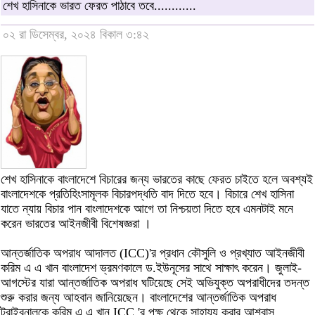
শেখ হাসিনাকে ভারত ফেরত পাঠাবে তবে............
০২ রা ডিসেম্বর, ২০২৪ বিকাল ৩:৪২
শেখ হাসিনাকে বাংলাদেশে বিচারের জন্য ভারতের কাছে ফেরত চাইতে হলে অবশ্যই
বাংলাদেশকে প্রতিহিংসামূলক বিচারপদ্ধতি বাদ দিতে হবে। বিচারে শেখ হাসিনা
যাতে ন্যায় বিচার পান বাংলাদেশকে আগে তা নিশ্চয়তা দিতে হবে এমনটাই মনে
করেন ভারতের আইনজীবী বিশেষজ্ঞরা ।
আন্তর্জাতিক অপরাধ আদালত (ICC)'র প্রধান কৌসুলি ও প্রখ্যাত আইনজীবী
করিম এ এ খান বাংলাদেশ ভ্রমণকালে ড.ইউনূসের সাথে সাক্ষাৎ করেন। জুলাই-
আগস্টের যারা আন্তর্জাতিক অপরাধ ঘটিয়েছে সেই অভিযুক্ত অপরাধীদের তদন্ত
শুরু করার জন্য আহবান জানিয়েছেন। বাংলাদেশের আন্তর্জাতিক অপরাধ
ট্রাইবুনালকে করিম এ এ খান ICC 'র পক্ষ থেকে সাহায্য করার আশ্বাস