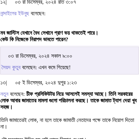
১২|
০৩ রা ডিসেম্বর, ২০২৪ রাত ৩:০৭
নান্দাইলের ইউনুছ
বলেছেন:
মব জাস্টিস যেখানে বৈধ সেখানে প্রাণ ভয় থাকতেই পারে।
কেউ কি নিজেকে নিরাপদ ভাবতে পারেন?
০৩ রা ডিসেম্বর, ২০২৪ সকাল ৯:০০
সৈয়দ কুতুব
বলেছেন: এখন কমে গিয়েছে!
১৩|
০৫ ই ডিসেম্বর, ২০২৪ দুপুর ১:২৩
নতুন
বলেছেন:
চীফ প্রসিকিউটর নিয়ে আসলেই সমস্যা আছে। তিনি সরকারের
লোক আবার জামাতের মামলা গুলো পরিচালনা করছে। তাকে জামাত ট্যাগ দেয়া খুব
সহজ।
তিনি জামাতেরই লোক, না হলে তাকে জামাতী নেতাদের পক্ষে তাকে নিয়োগ দিতো
না।