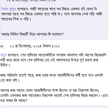
সৈয়দ কুতুব
বলেছেন: গাজী সাহেবের সাথে সব বিষয়ে একমত নই যেমন টা
আপনার সাথে সব বিষয়ে একমত হতে পারি না। তবে আপনার লেখা পড়ি গাজী
সাহেবের লিখা ও পড়ি।
আমার লিখিত বিষয়টি নিয়ে আপনার কি মতামত?
৬|
০২ রা ডিসেম্বর, ২০২৪ বিকাল ৫:৩২
নতুন
বলেছেন: শেখ হাসিনার আন্তর্জাতিক অপরাধ আদালত যদি আগের বিচারগুলি
সহী করে থাকে তবে শেখ হাসিনার তো্ এই আদালতের উপরে পূর্ণ ভরশা রাখা
উচিত।
জজ পরিবর্তন হতেই পারে, জজ হবার জন্য আয়ামীলীগের কর্মী হতে হবে এমনটা
তো কথা নাই।
আগের জজ সাহেব যেমন আয়ামীলীগের পক্ষে ছিলেন না বরং নিরপেক্ষ ছিলেন,
তেমনি এখনকার জজ সাহেবরাও নিরপেক্ষ ভাবেই শেখ হাসিনার বিচার করবেন। এতে
ভয় পাবার কি আছে?