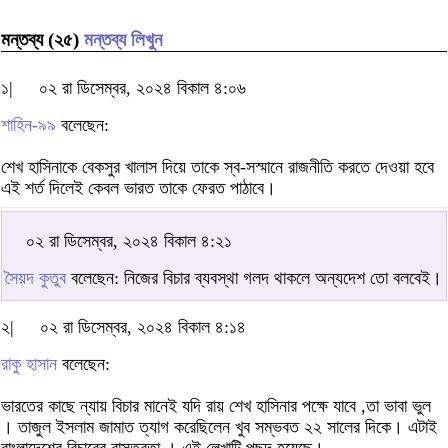
মন্তব্য (২৫)
মন্তব্য লিখুন
১|
০২ রা ডিসেম্বর, ২০২৪ বিকাল ৪:০৬
শাহিন-৯৯
বলেছেন:
শেখ হাসিনাকে বেকসুর খালাস দিয়ে তাকে স্ব-সস্মানে রাজনীতি করতে দেওয়া হবে
এই শর্ত দিলেই কেবল ভারত তাকে ফেরত পাঠাবে।
০২ রা ডিসেম্বর, ২০২৪ বিকাল ৪:২১
সৈয়দ কুতুব
বলেছেন: নিজের বিচার ব্যবস্থা গলদ থাকলে অন্যদেশ তো বলবেই।
২|
০২ রা ডিসেম্বর, ২০২৪ বিকাল ৪:১৪
রাকু হাসান
বলেছেন:
ভারতের কাছে ন্যায় বিচার মানেই যদি রায় শেখ হাসিনার পক্ষে যাবে ,তা ভাবা ভুল
। তাজুল ইসলাম জামাত ত্যাগ করেছিলেন খুব সম্ভবত ২২ সালের দিকে। এটাই
বাংলাদেশের বিচারের বাস্তবতা । এই লেখাটি পছন্দ হয়েছে।