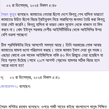
০২ রা ডিসেম্বর, ২০২৪ বিকাল ৫:৪৮
সৈয়দ কুতুব
বলেছেন: জামাতের নেতারা ছিলো দেশে কিন্তু শেখ হাসিনা ভারতে!
জামাতের উচিত ছিলো বিচার ট্রাইবুনাল নিয়ে সারাবিশ্বে জনমত তৈরি করা কিন্তু
তারা সেটা করেনি। কিন্তু হাসিনা বা ভারত কোন সুযোগ থেকে থাকলে তা মিস
করবে না। খোদ ইউনূস সরকার দেশীয় আইসিটিবিডির থেকে আইসিসির উপর
বেশি ভরসা পাচ্ছেন!
চীফ প্রসিকিউটর নিয়ে আসলেই সমস্যা আছে। তিনি সরকারের লোক আবার
জামাতের মামলা গুলো পরিচালনা করছে। তাকে জামাত ট্যাগ দেয়া খুব সহজ।
এছাড়া কোনো এক সাবেক আইজিপিকে নাকি ৪৩ দিন রিমান্ডে নেয়া হয়েছিল যা
নিয়ে প্রশ্ন উঠেছে।সাথে ২১শে আগস্ট গ্রেনেড হামলার সঠিক বিচার হলে
আরো ভালো হত!
৭|
০২ রা ডিসেম্বর, ২০২৪ বিকাল ৫:৪১
জেনারেশন৭১
বলেছেন:
সৈয়দ মশিউর রহমান বলেছেন: ওপরে গাজী সাহেব কইছে বাংলাদেশে মানুষ শিক্ষিত