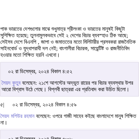
পাক ভারতের দেশগুলোর মাঝে শুধুমাত্র শ্রীলংকা ও ভারতের মানুষই কিছুটা
সুশিক্ষিত হয়েছে; তুলনামুলকভাবে সেই ২ দেশের বিচার ব্যবস্হাও ঠিক আছে;
সেইসব দেশে বিএনপি , জাপা ও জমাততের মতো মিলিটারীর প্রসবকরা রাজনৈতিক
সাইনবোর্ড ও যুদ্ধাপরাধী দল নেই; বাংগালীরা বিচারক, সায়েন্টিষ্ট ও রাজনীতিবিদ
হওয়ার মতো শিক্ষিত হয়নি এখনো।
০২ রা ডিসেম্বর, ২০২৪ বিকাল ৪:৫২
সৈয়দ কুতুব
বলেছেন: ২১শে আগস্টের অদ্ভুত রায়ের পর বিচার ব্যবস্থার উপর
আরো বিশ্বাস উঠে গেছে। বিপ্লবী ছাত্ররা এর প্রতিবাদ করা উচিত ছিলো।
৫|
০২ রা ডিসেম্বর, ২০২৪ বিকাল ৪:৫৯
সৈয়দ মশিউর রহমান
বলেছেন: ওপরে গাজী সাহেব কইছে বাংলাদেশে মানুষ শিক্ষিত
না।
০২ রা ডিসেম্বর, ২০২৪ বিকাল ৫:০৮