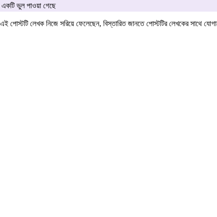
একটি ভুল পাওয়া গেছে
এই পোস্টটি লেখক নিজে সরিয়ে ফেলেছেন, বিস্তারিত জানতে পোস্টটির লেখকের সাথে যো