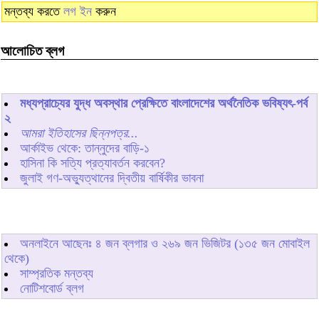
মন্তব্য করতে
লগ ইন
করুন
আলোচিত ব্লগ
মধ্যপ্রাচ্যের যুদ্ধ অবস্থার প্রেক্ষিতে বাংলাদেশের অর্থনৈতিক ভবিষ্যৎ-পর্ব
২
আমরা ইতিহাসের ছিন্নপত্র...
আর্কাইভ থেকে: তান্নুদের বাড়ি-১
হাসিনা কি সত্যি প্রত্যাবর্তন করবেন?
জুলাই গণ-অভ্যুত্থানের দ্বিতীয় বার্ষিকীর ভাবনা
অনলাইনে আছেনঃ
৪
জন ব্লগার ও
২৬৯
জন ভিজিটর (১৩৫ জন মোবাইল
থেকে)
সাম্প্রতিক মন্তব্য
নোটিশবোর্ড ব্লগ