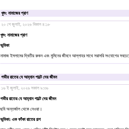
খুশু: নামাজের প্রাণ
২০ শে জুলাই, ২০২৬ বিকাল ৪:১৮
খুশু: নামাজের প্রাণ
ভূমিকা
নামাজ ইসলামের দ্বিতীয় রুকন এবং মুমিনের জীবনে আল্লাহর সাথে সরাসরি সংযোগের সবচেয়ে গ
গভীর রাতের যে আহ্বান পাল্টে দেয় জীবন
১৬ ই জুলাই, ২০২৬ সকাল ৯:৩৬
গভীর রাতের যে আহ্বান পাল্টে দেয় জীবন
ছবি অন্তর্জাল থেকে নেওয়া।
ভূমিকা: এক ফাঁকা রাতের গল্প