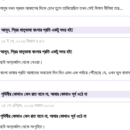
মানুষ যখন প্রথম আকাশের দিকে চোখ তুলে তাকিয়েছিল তখন সেই বিশাল নীলিমা তার...
আসুন, প্রিয় মাতৃভাষা বাংলার প্রতি একটু সদয় হই!
১৫ ই মে, ২০২৬ বিকাল ৪:৫৩
আসুন, প্রিয় মাতৃভাষা বাংলার প্রতি একটু সদয় হই!
ছবি অন্তর্জাল থেকে নেওয়া।
বাংলা ভাষার প্রতি আমাদের অবহেলা দিন দিন এমন এক পর্যায়ে পৌঁছেছে যে, এখন ভুল বানা
পৃথিবীর কোথাও কেন রাত নামে না, আবার কোথাও সূর্য ওঠে না
২৪ শে এপ্রিল, ২০২৬ সকাল ১০:০৩
পৃথিবীর কোথাও কেন রাত নামে না, আবার কোথাও সূর্য ওঠে না
ছবি অন্তর্জাল থেকে সংগৃহিত।