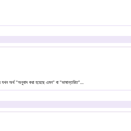
় যখন অর্থ "অনুবাদ করা হয়েছে এমন" বা "ভাষান্তরিত"...