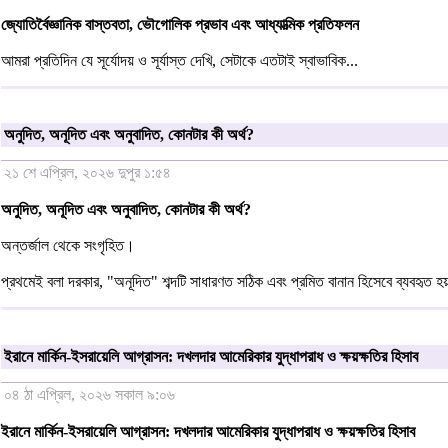
জ্যোতির্বৈজ্ঞানিক বাস্তবতা, ভৌগোলিক প্রভাব এবং আধ্যাত্মিক প্রতিফলন
আমরা প্রতিদিন যে সূর্যোদয় ও সূর্যাস্ত দেখি, সেটাকে এতটাই স্বাভাবিক...
অনুদিত, অনূদিত এবং অনুবাদিত, কোনটার কী অর্থ?
২১ শে এপ্রিল, ২০২৬ দুপুর ১:৫৪
অনুদিত, অনূদিত এবং অনুবাদিত, কোনটার কী অর্থ?
অন্তর্জাল থেকে সংগৃহিত।
প্রথমেই বলা দরকার, "অনূদিত" শব্দটি সাধারণত সঠিক এবং প্রমিত বানান হিসেবে ব্যবহৃত হয
ইরানে মার্কিন-ইসরায়েলি আগ্রাসন: দখলদার আমেরিকার যুদ্ধাপরাধ ও ক্ষয়ক্ষতির হিসাব
০৪ ঠা এপ্রিল, ২০২৬ সকাল ৯:০৬
ইরানে মার্কিন-ইসরায়েলি আগ্রাসন: দখলদার আমেরিকার যুদ্ধাপরাধ ও ক্ষয়ক্ষতির হিসাব