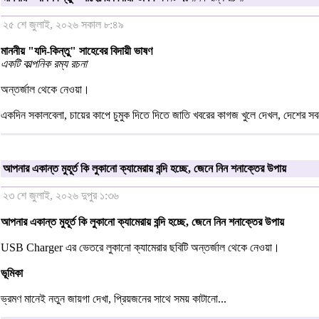
২৫ শে জুলাই, ২০২৬ সকাল ৮:৪৯
মাননীয় "যদি-কিন্তু" সাহেবের বিদায়ী ভাষণ
একটি কাল্পনিক রম্য রচনা
অন্তর্জাল থেকে নেওয়া।
একদিন সকালবেলা, চায়ের কাপে চুমুক দিতে দিতে জাতি খবরের কাগজ খুলে দেখল, দেশের সবচ
আপনার একান্ত মুহূর্ত কি লুকানো ক্যামেরায় বন্দি হচ্ছে, জেনে নিন শনাক্তের উপায়
২৩ শে জুলাই, ২০২৬ দুপুর ১:৩৬
আপনার একান্ত মুহূর্ত কি লুকানো ক্যামেরায় বন্দি হচ্ছে, জেনে নিন শনাক্তের উপায়
USB Charger এর ভেতরে লুকানো ক্যামেরার ছবিটি অন্তর্জাল থেকে নেওয়া।
ভূমিকা
ভ্রমণ মানেই নতুন জায়গা দেখা, প্রিয়জনের সাথে সময় কাটানো...