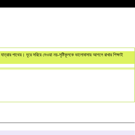
াত্রার পাথেয়। দূরে সরিয়ে দেওয়া নয়-সৃষ্টিকূলকে ভালোবাসায় আগলে রাখার শিক্ষাই