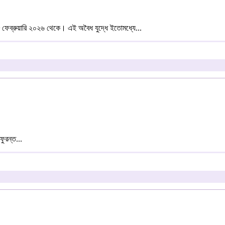
৮ ফেব্রুয়ারি ২০২৬ থেকে। এই অবৈধ যুদ্ধে ইতোমধ্যে...
ফুরন্ত...