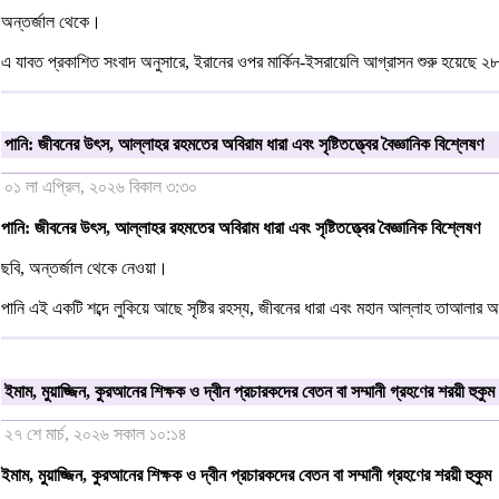
অন্তর্জাল থেকে।
এ যাবত প্রকাশিত সংবাদ অনুসারে, ইরানের ওপর মার্কিন-ইসরায়েলি আগ্রাসন শুরু হয়েছে ২
পানি: জীবনের উৎস, আল্লাহর রহমতের অবিরাম ধারা এবং সৃষ্টিতত্ত্বের বৈজ্ঞানিক বিশ্লেষণ
০১ লা এপ্রিল, ২০২৬ বিকাল ৩:৩০
পানি: জীবনের উৎস, আল্লাহর রহমতের অবিরাম ধারা এবং সৃষ্টিতত্ত্বের বৈজ্ঞানিক বিশ্লেষণ
ছবি, অন্তর্জাল থেকে নেওয়া।
পানি এই একটি শব্দে লুকিয়ে আছে সৃষ্টির রহস্য, জীবনের ধারা এবং মহান আল্লাহ তাআলার অ
ইমাম, মুয়াজ্জিন, কুরআনের শিক্ষক ও দ্বীন প্রচারকদের বেতন বা সম্মানী গ্রহণের শরয়ী হুকুম
২৭ শে মার্চ, ২০২৬ সকাল ১০:১৪
ইমাম, মুয়াজ্জিন, কুরআনের শিক্ষক ও দ্বীন প্রচারকদের বেতন বা সম্মানী গ্রহণের শরয়ী হুকুম