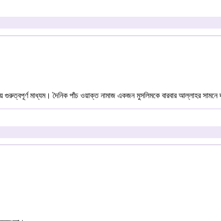
ুরুত্বপূর্ণ মাধ্যম। দৈনিক পাঁচ ওয়াক্ত নামাজ একজন মুসলিমকে বারবার আল্লাহর সামনে দাঁড়