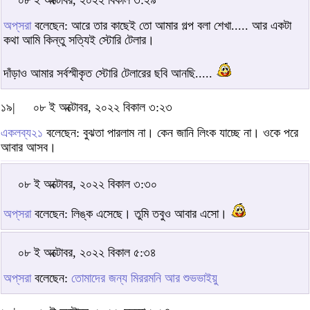
০৮ ই অক্টোবর, ২০২২ বিকাল ৩:২৯
অপ্‌সরা
বলেছেন: আরে তার কাছেই তো আমার গল্প বলা শেখা..... আর একটা
কথা আমি কিন্তু সত্যিই স্টোরি টেলার।
দাঁড়াও আমার সর্বস্মীকৃত স্টোরি টেলারের ছবি আনছি.....
১৯|
০৮ ই অক্টোবর, ২০২২ বিকাল ৩:২৩
একলব্য২১
বলেছেন: বুঝতা পারলাম না। কেন জানি লিংক যাচ্ছে না। ওকে পরে
আবার আসব।
০৮ ই অক্টোবর, ২০২২ বিকাল ৩:৩০
অপ্‌সরা
বলেছেন: লিঙ্ক এসেছে। তুমি তবুও আবার এসো।
০৮ ই অক্টোবর, ২০২২ বিকাল ৫:৩৪
অপ্‌সরা
বলেছেন:
তোমাদের জন্য মিররমনি আর শুভভাইয়ু