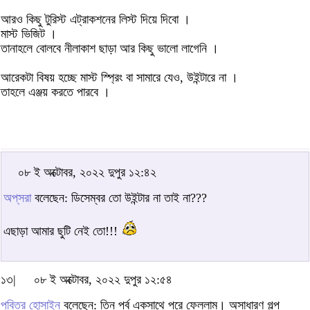
আরও কিছু টুরিস্ট এট্রাকশনের লিস্ট দিয়ে দিবো ।
মাস্ট ভিজিট ।
তানাহলে বোলবে নীলাকাশ ছাড়া আর কিছু ভালো লাগেনি ।
আরেকটা বিষয় হচ্ছে মাস্ট স্প্রিং বা সামারে যেও, উইন্টারে না ।
তাহলে এঞ্জয় করতে পারবে ।
০৮ ই অক্টোবর, ২০২২ দুপুর ১২:৪২
অপ্‌সরা
বলেছেন: ডিসেম্বর তো উইন্টার না তাই না???
এছাড়া আমার ছুটি নেই তো!!!
১৩|
০৮ ই অক্টোবর, ২০২২ দুপুর ১২:৫৪
পবিত্র হোসাইন
বলেছেন: তিন পর্ব একসাথে পরে ফেললাম। অসাধারণ গল্প