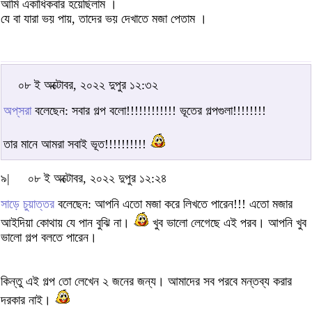
আমি একাধিকবার হয়েছিলাম ।
যে বা যারা ভয় পায়, তাদের ভয় দেখাতে মজা পেতাম ।
০৮ ই অক্টোবর, ২০২২ দুপুর ১২:৩২
অপ্‌সরা
বলেছেন: সবার গল্প বলো!!!!!!!!!!!! ভূতের গল্পগুলা!!!!!!!!
তার মানে আমরা সবাই ভূত!!!!!!!!!!
৯|
০৮ ই অক্টোবর, ২০২২ দুপুর ১২:২৪
সাড়ে চুয়াত্তর
বলেছেন: আপনি এতো মজা করে লিখতে পারেন!!! এতো মজার
আইদিয়া কোথায় যে পান বুঝি না।
খুব ভালো লেগেছে এই পরব। আপনি খুব
ভালো গল্প বলতে পারেন।
কিন্তু এই গল্প তো লেখেন ২ জনের জন্য। আমাদের সব পরবে মন্তব্য করার
দরকার নাই।