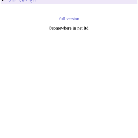
full version
©somewhere in net ltd.