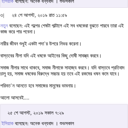
ইসিয়াক
বলেছেন: অনেক ধন্যবাদ । শুভসকাল
৩|
২৪ শে আগস্ট, ২০১৯ রাত ১১:৫৯
নতুন
বলেছেন: এই গল্পের শেষটা পাল্টালে এই সব ধষকেরা বুঝতে পারবে তারা এই
কাজ করে পার পবেনা।
নারীর জীবন শুধুই একটা পদা`র উপরে নিভর করেনা।
বাস্তবের নীলা যদি এই ধষকে আইনের কিছু দোষী সাবস্ত্য করবে।
সমাজ নীলার সাথে থাকবে, সমাজ নীলাকে সাহাজ্য করবে। যদি বাস্তবে প্রতিবাদ
চালু হয়, সমাজ ধষকের বিরুদ্ধে সচ্চার হয় তবে এই রকমের ধষন কমে যাবে।
পরিবত`ন আনতে হবে সমাজের মানুষের ভাবনায়।
আলো আসবেই....
২৫ শে আগস্ট, ২০১৯ সকাল ৭:২৯
ইসিয়াক
বলেছেন: অনেক ধন্যবাদ । শুভসকাল