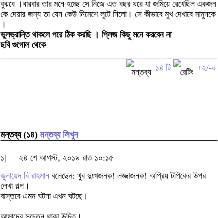
বুঝবে ।বারবার তার মনে হচ্ছে সে নিজে এত বছর ধরে যা জমিয়ে রেখেছিল একজন
কে দেয়ার জন্য তা যেন কেউ নিমেশে লুটে নিলো। সে কীভাবে মুখ দেখাবে মামুনকে
।
ভুলভ্রান্তি থাকলে পরে ঠিক করছি । প্লিজ কিছু মনে করবেন না
ছবি গুগোল থেকে
১৪ টি
+২/-০
মন্তব্য (১৪)
মন্তব্য লিখুন
১|
২৪ শে আগস্ট, ২০১৯ রাত ১০:১৫
জুনায়েদ বি রাহমান
বলেছেন: খুব দুঃখজনক! লজ্জাজনক! অপ্রিয় টপিকের উপর
লেখা গল্প।
বাস্তবে এমন ঘটনা এখন ঘটছে।
আমাদের সচেতন থাকা উচিত।