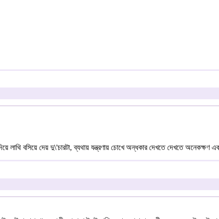
 দিয়ে লাথি বসিয়ে দেয় দু\'চারটা, ব্যথায় যন্ত্রণায় চোখে অন্ধকার দেখতে দেখতে অনেকক্ষণ 