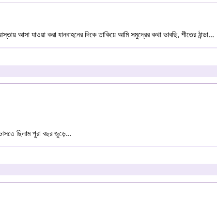
 রাস্তায় আসা যাওয়া করা যানবাহনের দিকে তাকিয়ে আমি সমুদ্রের কথা ভাবছি, শীতের ঠান্ডা...
াসতে ছিলাম পুরা বছর জুড়ে...