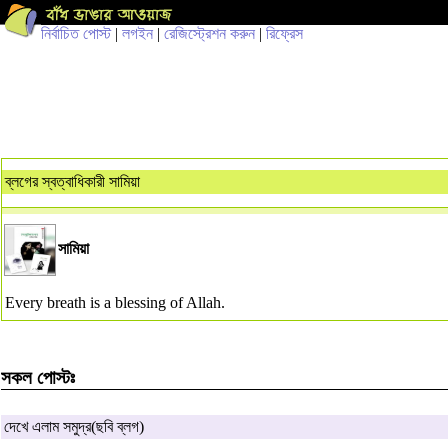
নির্বাচিত পোস্ট
|
লগইন
|
রেজিস্ট্রেশন করুন
|
রিফ্রেস
ব্লগের স্বত্বাধিকারী সামিয়া
সামিয়া
Every breath is a blessing of Allah.
সকল পোস্টঃ
দেখে এলাম সমুদ্র(ছবি ব্লগ)