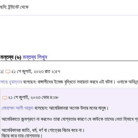
ছবি: ইন্টানেট থেকে
মন্তব্য (৬)
মন্তব্য লিখুন
১|
২১ শে জুলাই, ২০২৩ রাত ২:৫৭
সাড়ে চুয়াত্তর
বলেছেন: বাঙ্গালীদের ইমেজ বৃদ্ধিতে সহায়তা করবে এই ঘটনা। ওনাকে অভ
২১ শে জুলাই, ২০২৩ ভোর ৪:৩৮
মোহাম্মদ আলী আকন্দ
বলেছেন: আমেরিকানরা অনেক উদার মনের মানুষ।
আমেরিকাতে জন্মগ্রহণ না করলেও তারা যোগ্যতার কারণে যে কাউকে তাদের নেতা হিসাবে 
আমেরিকানরা জাতি, ধর্ম, বর্ণ বা গোত্রের বিচার করে না।
বিচার করে তার যোগ্যতার।