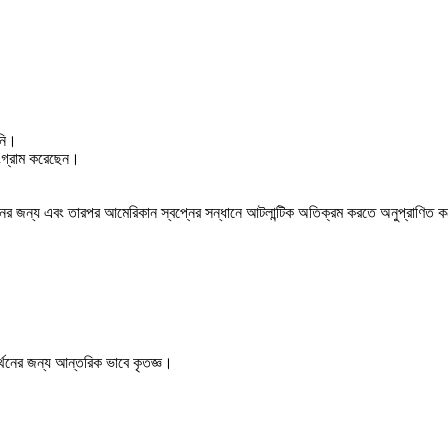
নি।
ংগ্রাম করেছেন।
জনের জন্য এবং তারপর আমেরিকান স্বপ্নের সন্ধানে আটলান্টিক অতিক্রম করতে অনুপ্রাণিত
থনের জন্য আন্তরিক ভাবে কৃতজ্ঞ।