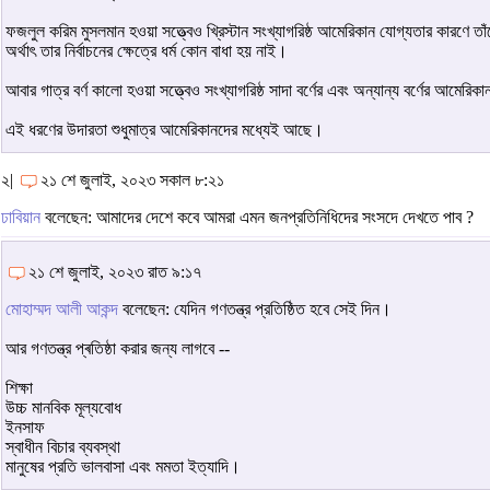
ফজলুল করিম মুসলমান হওয়া সত্ত্বেও খ্রিস্টান সংখ্যাগরিষ্ঠ আমেরিকান যোগ্যতার কারণে তাঁ
অর্থাৎ তার নির্বাচনের ক্ষেত্রে ধর্ম কোন বাধা হয় নাই।
আবার গাত্র বর্ণ কালো হওয়া সত্ত্বেও সংখ্যাগরিষ্ঠ সাদা বর্ণের এবং অন্যান্য বর্ণের আমেরি
এই ধরণের উদারতা শুধুমাত্র আমেরিকানদের মধ্যেই আছে।
২|
২১ শে জুলাই, ২০২৩ সকাল ৮:২১
ঢাবিয়ান
বলেছেন: আমাদের দেশে কবে আমরা এমন জনপ্রতিনিধিদের সংসদে দেখতে পাব ?
২১ শে জুলাই, ২০২৩ রাত ৯:১৭
মোহাম্মদ আলী আকন্দ
বলেছেন: যেদিন গণতন্ত্র প্রতিষ্ঠিত হবে সেই দিন।
আর গণতন্ত্র প্ৰতিষ্ঠা করার জন্য লাগবে --
শিক্ষা
উচ্চ মানবিক মূল্যবোধ
ইনসাফ
স্বাধীন বিচার ব্যবস্থা
মানুষের প্রতি ভালবাসা এবং মমতা ইত্যাদি।