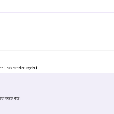
িনন্দন। আর আপনাকে ধন্যবাদ।
গ্রহণ করতে পারে।