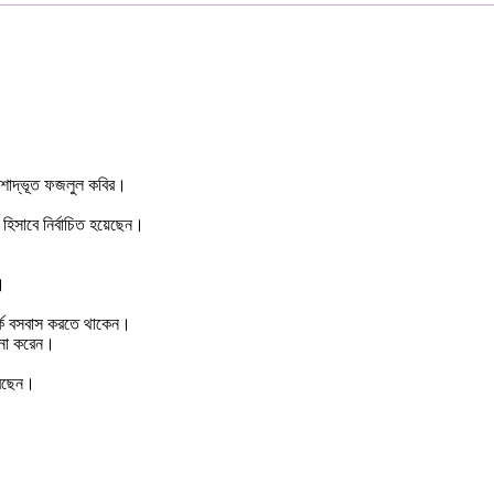
 বংশোদ্ভূত ফজলুল কবির।
 হিসাবে নির্বাচিত হয়েছেন।
।
্কে বসবাস করতে থাকেন।
াপনা করেন।
করছেন।