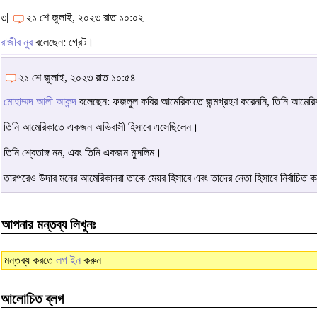
৩|
২১ শে জুলাই, ২০২৩ রাত ১০:০২
রাজীব নুর
বলেছেন: গ্রেট।
২১ শে জুলাই, ২০২৩ রাত ১০:৫৪
মোহাম্মদ আলী আকন্দ
বলেছেন: ফজলুল কবির আমেরিকাতে জন্মগ্রহণ করেননি, তিনি আমের
তিনি আমেরিকাতে একজন অভিবাসী হিসাবে এসেছিলেন।
তিনি শ্বেতাঙ্গ নন, এবং তিনি একজন মুসলিম।
তারপরেও উদার মনের আমেরিকানরা তাকে মেয়র হিসাবে এবং তাদের নেতা হিসাবে নির্বাচিত
আপনার মন্তব্য লিখুনঃ
মন্তব্য করতে
লগ ইন
করুন
আলোচিত ব্লগ