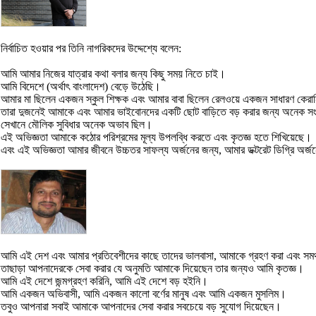
নির্বাচিত হওয়ার পর তিনি নাগরিকদের উদ্দেশ্যে বলেন:
আমি আমার নিজের যাত্রার কথা বলার জন্য কিছু সময় নিতে চাই।
আমি বিদেশে (অর্থাৎ বাংলাদেশ) বেড়ে উঠেছি।
আমার মা ছিলেন একজন স্কুল শিক্ষক এবং আমার বাবা ছিলেন রেলওয়ে একজন সাধারণ কেরা
তারা দুজনেই আমাকে এবং আমার ভাইবোনদের একটি ছোট বাড়িতে বড় করার জন্য অনেক স
সেখানে মৌলিক সুবিধার অনেক অভাব ছিল।
এই অভিজ্ঞতা আমাকে কঠোর পরিশ্রমের মূল্য উপলব্ধি করতে এবং কৃতজ্ঞ হতে শিখিয়েছে।
এবং এই অভিজ্ঞতা আমার জীবনে উচ্চতর সাফল্য অর্জনের জন্য, আমার ডক্টরেট ডিগ্রি অর্
আমি এই দেশ এবং আমার প্রতিবেশীদের কাছে তাদের ভালবাসা, আমাকে গ্রহণ করা এবং সমর্
তাছাড়া আপনাদেরকে সেবা করার যে অনুমতি আমাকে দিয়েছেন তার জন্যও আমি কৃতজ্ঞ।
আমি এই দেশে জন্মগ্রহণ করিনি, আমি এই দেশে বড় হইনি।
আমি একজন অভিবাসী, আমি একজন কালো বর্ণের মানুষ এবং আমি একজন মুসলিম।
তবুও আপনারা সবাই আমাকে আপনাদের সেবা করার সবচেয়ে বড় সুযোগ দিয়েছেন।