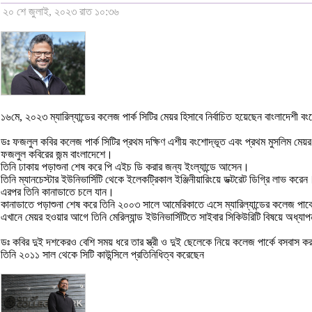
২০ শে জুলাই, ২০২৩ রাত ১০:৩৬
১৬মে, ২০২৩ ম্যারিল্যান্ডের কলেজ পার্ক সিটির মেয়র হিসাবে নির্বাচিত হয়েছেন বাংলাদেশী
ডঃ ফজলুল কবির কলেজ পার্ক সিটির প্রথম দক্ষিণ এশীয় বংশোদ্ভূত এবং প্রথম মুসলিম মেয়র
ফজলুল কবিরের জন্ম বাংলাদেশে।
তিনি ঢাকায় পড়াশুনা শেষ করে পি এইচ ডি করার জন্য ইংল্যান্ডে আসেন।
তিনি ম্যানচেস্টার ইউনিভার্সিটি থেকে ইলেকট্রিকাল ইঞ্জিনীয়ারিংয়ে ডক্টরেট ডিগ্রি লাভ করেন
এরপর তিনি কানাডাতে চলে যান।
কানাডাতে পড়াশুনা শেষ করে তিনি ২০০৩ সালে আমেরিকাতে এসে ম্যারিল্যান্ডের কলেজ পার
এখানে মেয়র হওয়ার আগে তিনি মেরিল্যান্ড ইউনিভার্সিটিতে সাইবার সিকিউরিটি বিষয়ে অধ্য
ডঃ কবির দুই দশকেরও বেশি সময় ধরে তার স্ত্রী ও দুই ছেলেকে নিয়ে কলেজ পার্কে বসবাস 
তিনি ২০১১ সাল থেকে সিটি কাউন্সিলে প্রতিনিধিত্ব করেছেন