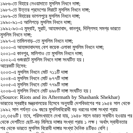
১৯৮৬-তে বিহারে নেওয়াদাতে মুসলিম নিধনে দাঙ্গা;
১৯৮৭-তে উত্তর প্রদেশের মিরাটে মুসলিম নিধনে দাঙ্গা;
১৯৮৯-তে বিহারের ভাগলপুরে মুসলিম নিধনে দাঙ্গা;
১৯৯০-৯১-এ আলিগড়ে মুসলিম নিধনে দাঙ্গা;
১৯৯২-৯৩-এ মুম্বাই, সুরাট, আহমদাবাদ, কানপুর, দিল্লিসহ সমগ্র ভারতে
মুসলিম নিধনে দাঙ্গা;
১৯৯৭-এ তামিলনাড়–তে মুসলিম নিধনে দাঙ্গা;
২০০০-এ আহমদাবাদসহ বেশ কয়েক এলাকা মুসলিম নিধনে দাঙ্গা;
২০০১-এ কানপুর, মালিগাও তে মুসলিম নিধনে দাঙ্গা;
২০০২-এ গুজরাটে মুসলিম নিধনে দাঙ্গা সংঘটিত হয়।
আরেকটি হিসেব:
২০০৩-এ মুসলিম নিধনে মোট ৭১১টি দাঙ্গা
২০০৪-এ মুসলিম নিধনে মোট ৬৭৭টি দাঙ্গা
২০০৫-এ মুসলিম নিধনে মোট ৭৭৯টি দাঙ্গা
২০০৬-এ মুসলিম নিধনে মোট ৬৯৮টি দাঙ্গা সংঘটিত হয়।
(Source: Riots and its Aftermath by Shashank Shekhar)
ভারতের স্বরাষ্ট্র মন্ত্রনালয়ের হিসেবে অনুযায়ী দেশবিভাগের পর ১৯৫৪ সাল থেকে
১৯৯২ সাল পর্যন্ত ৩৯ বছরে মুসলিমবিরোধী বড় ধরনের দাঙ্গা সংখ্যা প্রায়
১৩,৩৫৬টি। তবে, পরিসংখ্যানে দেখা যায়, ১৯৪৮ সালে ভারত স্বাধীন হওয়ার পর
থেকে দেশটিতে ছোট-বড় মিলিয়ে দাঙ্গার সংখ্যা প্রায় ১ লক্ষ। অর্থাৎ স্বাধীনতার
পর থেকে ভারতে মুসলিম বিরোধী দাঙ্গার সংখ্যা দৈনিক ৪টিরও বেশি।