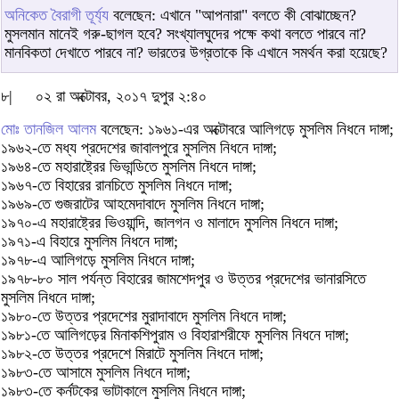
অনিকেত বৈরাগী তূর্য্য
বলেছেন: এখানে "আপনারা" বলতে কী বোঝাচ্ছেন?
মুসলমান মানেই গরু-ছাগল হবে? সংখ্যালঘুদের পক্ষে কথা বলতে পারবে না?
মানবিকতা দেখাতে পারবে না? ভারতের উগ্রতাকে কি এখানে সমর্থন করা হয়েছে?
৮|
০২ রা অক্টোবর, ২০১৭ দুপুর ২:৪০
মোঃ তানজিল আলম
বলেছেন: ১৯৬১-এর অক্টোবরে আলিগড়ে মুসলিম নিধনে দাঙ্গা;
১৯৬২-তে মধ্য প্রদেশের জাবালপুরে মুসলিম নিধনে দাঙ্গা;
১৯৬৪-তে মহারাষ্ট্রের ভিভান্ডিতে মুসলিম নিধনে দাঙ্গা;
১৯৬৭-তে বিহারের রানচিতে মুসলিম নিধনে দাঙ্গা;
১৯৬৯-তে গুজরাটের আহমেদাবাদে মুসলিম নিধনে দাঙ্গা;
১৯৭০-এ মহারাষ্ট্রের ভিওয়ান্দি, জালগন ও মালাদে মুসলিম নিধনে দাঙ্গা;
১৯৭১-এ বিহারে মুসলিম নিধনে দাঙ্গা;
১৯৭৮-এ আলিগড়ে মুসলিম নিধনে দাঙ্গা;
১৯৭৮-৮০ সাল পর্যন্ত বিহারের জামশেদপুর ও উত্তর প্রদেশের ভানারসিতে
মুসলিম নিধনে দাঙ্গা;
১৯৮০-তে উত্তর প্রদেশের মুরাদাবাদে মুসলিম নিধনে দাঙ্গা;
১৯৮১-তে আলিগড়ের মিনাকশিপুরাম ও বিহারাশরীফে মুসলিম নিধনে দাঙ্গা;
১৯৮২-তে উত্তর প্রদেশে মিরাটে মুসলিম নিধনে দাঙ্গা;
১৯৮৩-তে আসামে মুসলিম নিধনে দাঙ্গা;
১৯৮৩-তে কর্নটকের ভাটাকালে মুসলিম নিধনে দাঙ্গা;