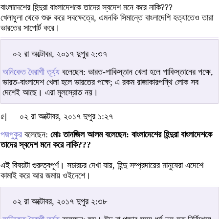
বাংলাদেশের হিন্দুরা বাংলাদেশকে তাদের স্বদেশ মনে করে নাকি???
খেলাধুলা থেকে শুরু করে সবক্ষেত্রে, এমনকি সিমান্তে বাংলাদেশি হত্যাতেও তারা
ভারতের সাপোর্ট করে।
০২ রা অক্টোবর, ২০১৭ দুপুর ২:৩৭
অনিকেত বৈরাগী তূর্য্য
বলেছেন: ভারত-পাকিস্তান খেলা হলে পাকিস্তানের পক্ষে,
ভারত-বাংলাদেশ খেলা হলে ভারতের পক্ষে; এ রকম রাজাকারপন্থি লোক সব
দেশেই আছে। এরা মূলস্রোত নয়।
৫|
০২ রা অক্টোবর, ২০১৭ দুপুর ১:২৭
পদ্মপুকুর
বলেছেন:
মোঃ তানজিল আলম বলেছেন: বাংলাদেশের হিন্দুরা বাংলাদেশকে
তাদের স্বদেশ মনে করে নাকি???
এই বিষয়টা গুরুত্বপূর্ণ। সচারচর দেখা যায়, হিন্দু সম্প্রদায়ের মানুষেরা এদেশে
কামাই করে আর জমায় ওইদেশে।
০২ রা অক্টোবর, ২০১৭ দুপুর ২:৩৮