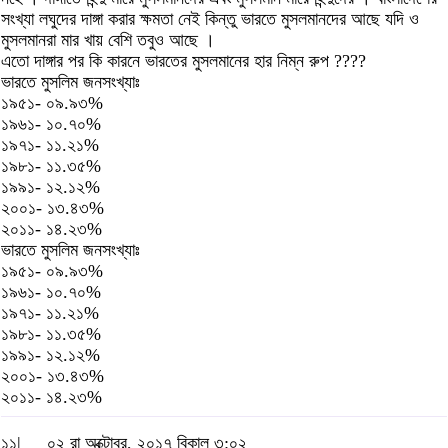
সংখ্যা লঘুদের দাঙ্গা করার ক্ষমতা নেই কিন্তু ভারতে মুসলমানদের আছে যদি ও
মুসলমানরা মার খায় বেশি তবুও আছে ।
এতো দাঙ্গার পর কি কারনে ভারতের মুসলমানের হার নিম্ন রুপ ????
ভারতে মুসলিম জনসংখ্যাঃ
১৯৫১- ০৯.৯৩%
১৯৬১- ১০.৭০%
১৯৭১- ১১.২১%
১৯৮১- ১১.৩৫%
১৯৯১- ১২.১২%
২০০১- ১৩.৪৩%
২০১১- ১৪.২৩%
ভারতে মুসলিম জনসংখ্যাঃ
১৯৫১- ০৯.৯৩%
১৯৬১- ১০.৭০%
১৯৭১- ১১.২১%
১৯৮১- ১১.৩৫%
১৯৯১- ১২.১২%
২০০১- ১৩.৪৩%
২০১১- ১৪.২৩%
১১|
০২ রা অক্টোবর, ২০১৭ বিকাল ৩:০২