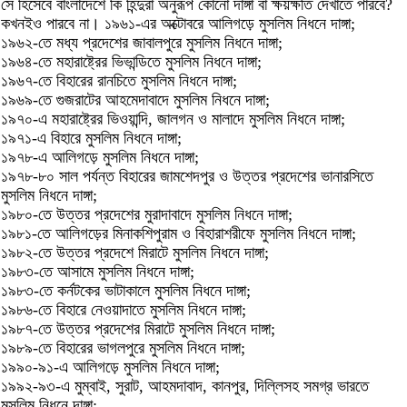
সে হিসেবে বাংলাদেশে কি হিন্দুরা অনুরূপ কোনো দাঙ্গা বা ক্ষয়ক্ষতি দেখাতে পারবে?
কখনইও পারবে না। ১৯৬১-এর অক্টোবরে আলিগড়ে মুসলিম নিধনে দাঙ্গা;
১৯৬২-তে মধ্য প্রদেশের জাবালপুরে মুসলিম নিধনে দাঙ্গা;
১৯৬৪-তে মহারাষ্ট্রের ভিভান্ডিতে মুসলিম নিধনে দাঙ্গা;
১৯৬৭-তে বিহারের রানচিতে মুসলিম নিধনে দাঙ্গা;
১৯৬৯-তে গুজরাটের আহমেদাবাদে মুসলিম নিধনে দাঙ্গা;
১৯৭০-এ মহারাষ্ট্রের ভিওয়ান্দি, জালগন ও মালাদে মুসলিম নিধনে দাঙ্গা;
১৯৭১-এ বিহারে মুসলিম নিধনে দাঙ্গা;
১৯৭৮-এ আলিগড়ে মুসলিম নিধনে দাঙ্গা;
১৯৭৮-৮০ সাল পর্যন্ত বিহারের জামশেদপুর ও উত্তর প্রদেশের ভানারসিতে
মুসলিম নিধনে দাঙ্গা;
১৯৮০-তে উত্তর প্রদেশের মুরাদাবাদে মুসলিম নিধনে দাঙ্গা;
১৯৮১-তে আলিগড়ের মিনাকশিপুরাম ও বিহারাশরীফে মুসলিম নিধনে দাঙ্গা;
১৯৮২-তে উত্তর প্রদেশে মিরাটে মুসলিম নিধনে দাঙ্গা;
১৯৮৩-তে আসামে মুসলিম নিধনে দাঙ্গা;
১৯৮৩-তে কর্নটকের ভাটাকালে মুসলিম নিধনে দাঙ্গা;
১৯৮৬-তে বিহারে নেওয়াদাতে মুসলিম নিধনে দাঙ্গা;
১৯৮৭-তে উত্তর প্রদেশের মিরাটে মুসলিম নিধনে দাঙ্গা;
১৯৮৯-তে বিহারের ভাগলপুরে মুসলিম নিধনে দাঙ্গা;
১৯৯০-৯১-এ আলিগড়ে মুসলিম নিধনে দাঙ্গা;
১৯৯২-৯৩-এ মুম্বাই, সুরাট, আহমদাবাদ, কানপুর, দিল্লিসহ সমগ্র ভারতে
মুসলিম নিধনে দাঙ্গা;