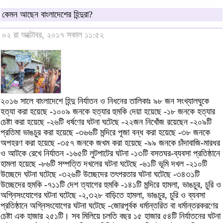
কেমন আছেন বাংলাদেশের হিন্দুরা?
০২ রা অক্টোবর, ২০১৭ সকাল ১১:৫২
২০১৬ সালে বাংলাদেশে হিন্দু নির্যাতন ও নিধনের তালিকাঃ ৯৮ জন সংখ্যালঘুকে
হত্যা করা হয়েছে -১০০৯ জনকে হত্যার হুমকি দেয়া হয়েছে -১৮ জনকে হত্যার
চেষ্টা করা হয়েছে -২৬টি ধর্ষণের ঘটনা ঘটেছে -২২জন নিখোঁজ রয়েছেন -২০৯টি
প্রতিমা ভাঙচুর করা হয়েছে -৩৬৬টি মন্দিরে পূজা বন্ধ করা হয়েছে -৩৮ জনকে
অপহরণ করা হয়েছে -৩৫৭ জনকে জখম করা হয়েছে -৯৯ জনকে চাঁদাবাজি-মারধর
ও আটকে রেখে নির্যাতন -১৬৫টি লুটপাটের ঘটনা -১৩টি বসতঘর-ব্যবসা প্রতিষ্ঠানে
হামলা হয়েছে -৮৬টি সম্পত্তি দখলের ঘটনা ঘটেছে -৬১টি ভূমি দখল -২১০টি
উচ্ছেদে ঘটনা ঘটেছে -৩২৬টি উচ্ছেদের তৎপরতার ঘটনা ঘটেছে -৩৪৩১টি
উচ্ছেদের হুমকি -৭১১টি দেশ ত্যাগের হুমকি -১৪১টি মন্দিরে হামলা, ভাঙচুর, চুরি ও
অগ্নিসংযোগের ঘটনা ঘটেছে -২,৩২৮ বাড়িতে হামলা, ভাঙচুর, চুরি ও ব্যবসা
প্রতিষ্ঠানে অগ্নিসংযোগের ঘটনা ঘটেছে -জোরপূর্বক ধর্মান্তরিত বা ধর্মান্তরকরণের
চেষ্টা এক হাজার ২৫১টি। সব মিলিয়ে চলতি বছর ১৫ হাজার ৫৪টি নির্যাতনের ঘটনা