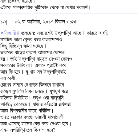
নাগরিকেরাও হয়েছে।
এটাকে সাম্প্রদায়িক দৃষ্টিকোন থেকে না দেখার পরামর্শ।
১৩|
০২ রা অক্টোবর, ২০১৭ বিকাল ৩:৫৫
কানিজ রিনা
বলেছেন: সবদেশেই উগ্রপন্থি আছে। ভারতে বাবড়ি
মসজিদ ভাঙা কেন্দ্র করে বাংলাদেশেও
কিছু বিচ্ছিন্ন ঘটনা ঘটেছে।
ভারতের ঝড়ের বাতাশ আমাদের দেশেও
বয়। তাই উগ্রপন্থি বাড়তে দেওয়া কোনও
সরকারের উচিৎ না। এখানে প্রটেষ্ট করে
আর কি হবে। ঘু খায় সব উগ্রপন্থিরাই
কম বেশী।
চোখের সামনে দেখছেন কিভাবে রাখাইন
রাজ্যে মুসলিম নিধন চলছে। যুগযুগ ধরে
রহিঙ্গারা নির্যাতিত। তবুও ওরা মাতৃভূমি
আকঁড়ে থেকেছে। হাজার বর্বরতায় রহিঙ্গারা
আজ বিশ্ববাসীর কাছে পরিচিত।
ভারত সরকার বলছে ভাঙালী বাংলাদেশী
যারা এসেছে তাদের বেড় করে দেওয়া হবে।
এমন এপরিস্থিহলে কি দশা হবে?