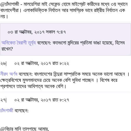
@চাঁদাগাজী - মালয়েশিয়া মাই সেকেন্ড হোমে মাইগ্রেট কারীদের মধ্যে ৩য় স্থানে
বাংলাদেশীরা। এলাকাভিক্তিক নির্যাতন আর সামগ্রিক ভাবে রাষ্ট্রীয় নির্যাতন এক
নয়।
০৩ রা অক্টোবর, ২০১৭ সকাল ৭:৪৭
অনিকেত বৈরাগী তূর্য্য
বলেছেন: কতগুলো মন্দিরের প্রতিমা ভাঙা হয়েছে, হিসেব
রাখেন?
২৬|
০২ রা অক্টোবর, ২০১৭ রাত ৮:২২
নীরদ অর্ণব
বলেছেন: বাংলাদেশের হিন্দুরা সাম্প্রতিক সময়ে অনেক ভালো আছেন ।
ক্ষেত্রবিশেষে মুসলমানদের চেয়ে অনেক বেশি সুবিধা পাচ্ছেন । বিশেষ করে
প্রশাসনে তাদের আধিপত্য অনেক বেশি।
২৭|
০২ রা অক্টোবর, ২০১৭ রাত ৮:২৭
চাঁদগাজী
বলেছেন:
@বিচার মানি তালগাছে আমার,