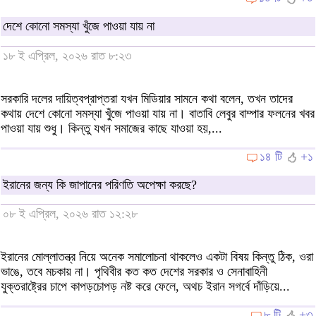
দেশে কোনো সমস্যা খুঁজে পাওয়া যায় না
১৮ ই এপ্রিল, ২০২৬ রাত ৮:২৩
সরকারি দলের দায়িত্বপ্রাপ্তরা যখন মিডিয়ার সামনে কথা বলেন, তখন তাদের
কথায় দেশে কোনো সমস্যা খুঁজে পাওয়া যায় না। বাতাবি লেবুর বাম্পার ফলনের খবর
পাওয়া যায় শুধু। কিন্তু যখন সমাজের কাছে যাওয়া হয়,...
১৪ টি
+১
ইরানের জন্য কি জাপানের পরিণতি অপেক্ষা করছে?
০৮ ই এপ্রিল, ২০২৬ রাত ১২:২৮
ইরানের মোল্লাতন্ত্র নিয়ে অনেক সমালোচনা থাকলেও একটা বিষয় কিন্তু ঠিক, ওরা
ভাঙে, তবে মচকায় না। পৃথিবীর কত কত দেশের সরকার ও সেনাবাহিনী
যুক্তরাষ্ট্রের চাপে কাপড়চোপড় নষ্ট করে ফেলে, অথচ ইরান সগর্বে দাঁড়িয়ে...
৮ টি
+৩