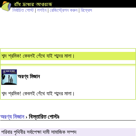
নির্বাচিত পোস্ট
|
লগইন
|
রেজিস্ট্রেশন করুন
|
রিফ্রেস
শব্দ শ্রমিক! কেবলই গেঁথে যাই শব্দের মালা।
অরণ্য মিজান
শব্দ শ্রমিক! কেবলই গেঁথে যাই শব্দের মালা।
অরণ্য মিজান
› বিস্তারিত পোস্টঃ
পরিবার পৃথিবীর সর্বাপেক্ষা দামী সামাজিক সম্পদ