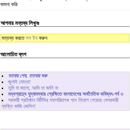
কামনা করি৷
আপনার মন্তব্য লিখুনঃ
মন্তব্য করতে
লগ ইন
করুন
আলোচিত ব্লগ
যতবার শেষ, ততবার শুরু
জুলাই যোদ্ধা!
তুমি যা জানো, আমি তা জানি না
মধ্যপ্রাচ্যে যুদ্বাবস্থার প্রেক্ষিতে বাংলাদেশের অর্থনৈতিক ভবিষ্যৎ-পর্ব ৩
সরকারী প্রতিষ্ঠান বিটিভির মহাপরিচালক পদে নিয়োগ পেয়েছে বেসরকারী
ব্যক্তি কাজি জেসিন!