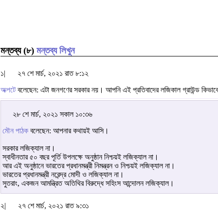
মন্তব্য (৮)
মন্তব্য লিখুন
১|
২৭ শে মার্চ, ২০২১ রাত ৮:১২
অক্পটে
বলেছেন: এটা জনগণের সরকার নয়। আপনি এই প্রতিবাদের লজিকাল গ্রাউন্ড কিভা
২৮ শে মার্চ, ২০২১ সকাল ১০:৩৬
মৌন পাঠক
বলেছেন: আপনার কথায়ই আসি।
সরকার লজিক্যাল না।
স্বাধীনতার ৫০ বছর পূর্তি উপলক্ষে অনুষ্ঠান নিশ্চয়ই লজিক্যাল না।
আর এই অনুষ্ঠানে ভারতের প্রধানমন্ত্রী নিমন্ত্রন ও নিশ্চয়ই লজিক্যাল না।
ভারতের প্রধানমন্ত্রী নরেন্দ্র মোদী ও লজিক্যাল না।
সুতরাং, একজন আমন্ত্রিত অতিথির বিরুদ্ধে সহিংস আন্দোলন লজিক্যাল।
২|
২৭ শে মার্চ, ২০২১ রাত ৯:৩১