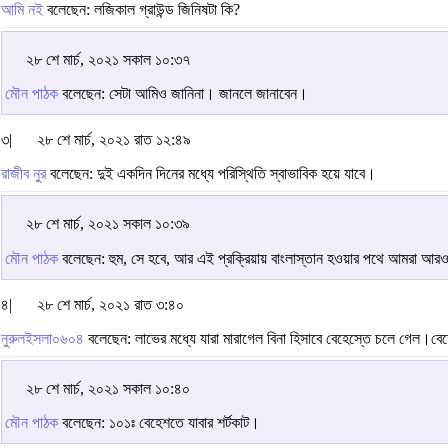
আমি নই
বলেছেন: লজিকাল গ্রাউন্ড জিনিষটা কি?
২৮ শে মার্চ, ২০২১ সকাল ১০:৩৭
মৌন পাঠক
বলেছেন: সেটা আমিও জানিনা। জানলে জানাবেন।
৩|
২৮ শে মার্চ, ২০২১ রাত ১২:৪৯
রাজীব নুর
বলেছেন: দুই একদিন দিনের মধ্যে পরিস্থিতি স্বাভাবিক হয়ে যাবে।
২৮ শে মার্চ, ২০২১ সকাল ১০:৩৯
মৌন পাঠক
বলেছেন: হুম, সে হবে, আর এই প্রক্রিয়ায় বাংলাস্তান হওয়ার পথে আমরা আ
৪|
২৮ শে মার্চ, ২০২১ রাত ৩:৪০
নুরুলইসলা০৬০৪
বলেছেন: লাভের মধ্যে যারা মারাগেল বিনা হিসাবে বেহেস্তে চলে গেল।
২৮ শে মার্চ, ২০২১ সকাল ১০:৪০
মৌন পাঠক
বলেছেন: ১০১ঃ বেহেশতে যাবার শর্টকাট।