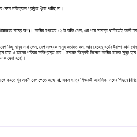
ের কোন লজিক্যাল গ্রাউন্ড খুঁজে পাচ্ছি না।
ষ্টাচারের মায়্রে বাপ)। আলীর ইঞ্জতের ১২ টা বাজি গেল, এর পরে সামান্য ঝাকিতেই আলী ক্ষ
িছু মানুষ মারা গেল, বেশ সংখ্যক মানুষ হতাহত হল, আর যেহেতু ধর্মের ট্রাম্প কার্ড খেল
 তারা ও তাদের পরিবার ক্ষতিগ্রস্ত হবে। ইসলাম বিদ্বেষী হিসেবে আলীর ইমেজ সুদৃঢ় হবে
ডাক দেয়া হবে)।
কসাথে করতে খুব একটা বেগ পেতে হচ্ছে না, সকল ছাত্র শিক্ষকই আবাসিক, এদের পিছনে বি