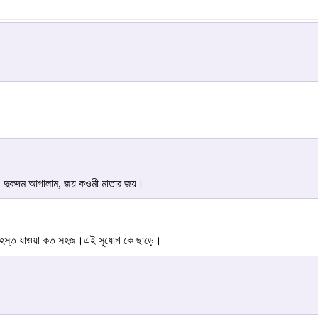
রও দুকদম আগালাম, জয় কওমী মাতার জয়।
বেহেস্ত যাওয়া কত সহজ।এই সুযোগ কে ছাড়ে।