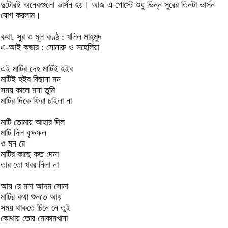
দুটোরই অনেকগুলো ভার্সন হয়। আজ এ পোস্টে শুধু ভিন্ন সুরের তিনটা ভার্সন
যোগ করলাম।
কথা, সুর ও মূল কণ্ঠ : খলিল মাহ্‌মুদ
এ-আই কভার : সোনারু ও সহেলিয়া
এই মাটির দেহ মাটিই হইব
মাটিই হইব বিছানা মন
সময় কালে মনা তুমি
মাটির দিকে ফিরা চাইলা না
মাটি তোমায় আহার দিল
মাটি দিল বৃক্ষফল
ও মন রে
মাটির কাছে কত দেনা
তার তো খবর নিলা না
আয় রে মনা আদম সোনা
মাটির কথা শুনতে আয়
সময় থাকতে চিনে নে তুই
কোথায় তোর মোকামখানা