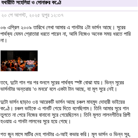
যথারীতি সহেলিয়া ও সোনারুর কণ্ঠে
২০ শে আগস্ট, ২০২৫ দুপুর ১২:৩৭
০৬ এপ্রিল ২০০৯ তারিখে লেখা আমার এ গানটার ২টা ভার্সন আছে। সুরের
পার্থক্য যেমন শ্রোতারা ধরতে পারেন না, আমি নিজেও অনেক সময় ধরতে পারি
না।
তবে, দুটো গান পর পর শুনলে সুরের পার্থক্য স্পষ্ট বোঝা যায়। ভিন্ন সুরের
ভার্সনটার অন্তরায় 'ও মনরে' বলে একটা টান আছে, যা মূল সুরে নেই।
দুটো ভার্সন ছাড়াও ৩য় আরেকটি ভার্সন আছে চঞ্চল মাহমুদ দোহারী ভাইয়ের
কণ্ঠে। চঞ্চল ভাইকে এ গানটি গেয়ে দিতে বলেছিলাম। তিনি আমার সুরে গান
তুলতে না পেরে নিজের বানানো সুরে গেয়েছিলেন। তিনি মূলত লালনগীতির শিল্পী
হওয়ায় এ গানটা লালনের সুরে হয়ে গেছে।
গত জুন মাসে মাটির দেহ গানটার এ-আই কভার করি। মূল ভার্সন ও ভিন্ন সুর,