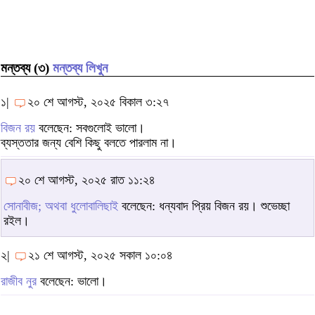
মন্তব্য (৩)
মন্তব্য লিখুন
১|
২০ শে আগস্ট, ২০২৫ বিকাল ৩:২৭
বিজন রয়
বলেছেন: সবগুলোই ভালো।
ব্যস্ততার জন্য বেশি কিছু বলতে পারলাম না।
২০ শে আগস্ট, ২০২৫ রাত ১১:২৪
সোনাবীজ; অথবা ধুলোবালিছাই
বলেছেন: ধন্যবাদ প্রিয় বিজন রয়। শুভেচ্ছা
রইল।
২|
২১ শে আগস্ট, ২০২৫ সকাল ১০:০৪
রাজীব নুর
বলেছেন: ভালো।