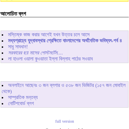
আলোচিত ব্লগ
মস্তিষ্ক কাজ করার আগেই যখন উত্তর চলে আসে
মধ্যপ্রাচ্যে যুদ্বাবস্থার প্রেক্ষিতে বাংলাদেশের অর্থনৈতিক ভবিষ্যৎ-পর্ব ৪
সাধু সাবধান!
সরকারের ছয় মাসের পোস্টমর্টেম....
লা হাওলা ওয়ালা কুওয়াতা ইল্লা বিল্লাহ পাঠের সওয়াব
অনলাইনে আছেনঃ
৩
জন ব্লগার ও
৫৩৮
জন ভিজিটর (১৫৭ জন মোবাইল
থেকে)
সাম্প্রতিক মন্তব্য
নোটিশবোর্ড ব্লগ
full version