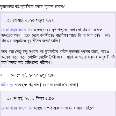
কুয়াকাটায় বার/ক্যাসিনো বসালে ব্যবসা জমবে?
৩০ শে মার্চ, ২০২৩ সন্ধ্যা ৭:২৭
বোকা মানুষ বলতে চায়
বলেছেন: যে যুগ পড়েছে, বলা তো যায় না, জমলে
জমতেও পারে। তবে দেশে ক্যাসিনোর পারমিশন আছে কি না জানা নেই। আর
বার এর অনুমতিও খুব সীমিত বলেই জানি।
তবে পদ্মা সেতু চালু হওয়ার পর কুয়াকাটার পর্যটন ব্যবসার প্রসার ঘটবে, আরও
অনেক নতুন নতুন হোটেল মোটেল তৈরী হবে। সাথে আমাদের স্বভাব অনুযায়ী নষ্ট
হবে সৈকত আর চারিপাশের পরিবেশ।
২|
৩০ শে মার্চ, ২০২৩ দুপুর ২:৪৮
রাজীব নুর
বলেছেন: পড়লাম। বেশ কয়েকটা ছবি ঘোলা।
৩১ শে মার্চ, ২০২৩ বিকাল ৫:৪৩
বোকা মানুষ বলতে চায়
বলেছেন: পাঠ এবং মন্তব্যে ধন্যবাদ রইলো।