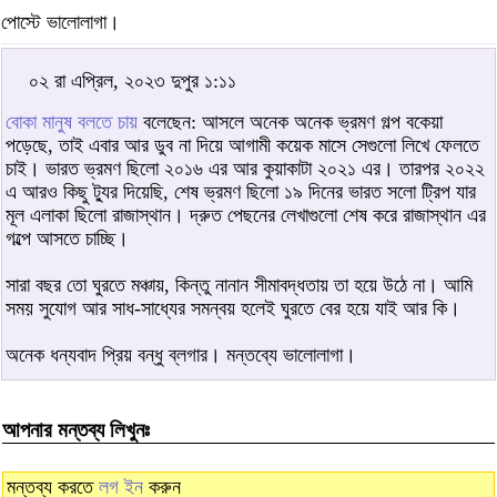
পোস্টে ভালোলাগা।
০২ রা এপ্রিল, ২০২৩ দুপুর ১:১১
বোকা মানুষ বলতে চায়
বলেছেন: আসলে অনেক অনেক ভ্রমণ গল্প বকেয়া
পড়েছে, তাই এবার আর ডুব না দিয়ে আগামী কয়েক মাসে সেগুলো লিখে ফেলতে
চাই। ভারত ভ্রমণ ছিলো ২০১৬ এর আর কুয়াকাটা ২০২১ এর। তারপর ২০২২
এ আরও কিছু ট্যুর দিয়েছি, শেষ ভ্রমণ ছিলো ১৯ দিনের ভারত সলো ট্রিপ যার
মূল এলাকা ছিলো রাজাস্থান। দ্রুত পেছনের লেখাগুলো শেষ করে রাজাস্থান এর
গল্পে আসতে চাচ্ছি।
সারা বছর তো ঘুরতে মঞ্চায়, কিন্তু নানান সীমাবদ্ধতায় তা হয়ে উঠে না। আমি
সময় সুযোগ আর সাধ-সাধ্যের সমন্বয় হলেই ঘুরতে বের হয়ে যাই আর কি।
অনেক ধন্যবাদ প্রিয় বন্ধু ব্লগার। মন্তব্যে ভালোলাগা।
আপনার মন্তব্য লিখুনঃ
মন্তব্য করতে
লগ ইন
করুন