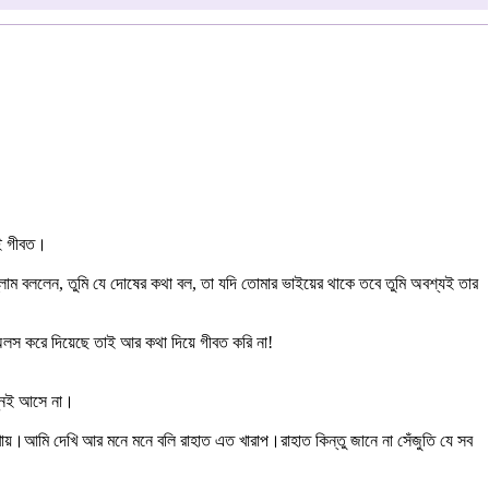
-ই গীবত।
্লাম বললেন, তুমি যে দোষের কথা বল, তা যদি তোমার ভাইয়ের থাকে তবে তুমি অবশ্যই তার
অলস করে দিয়েছে তাই আর কথা দিয়ে গীবত করি না!
শ্নই আসে না।
েখায়।আমি দেখি আর মনে মনে বলি রাহাত এত খারাপ।রাহাত কিন্তু জানে না সেঁজুতি যে সব