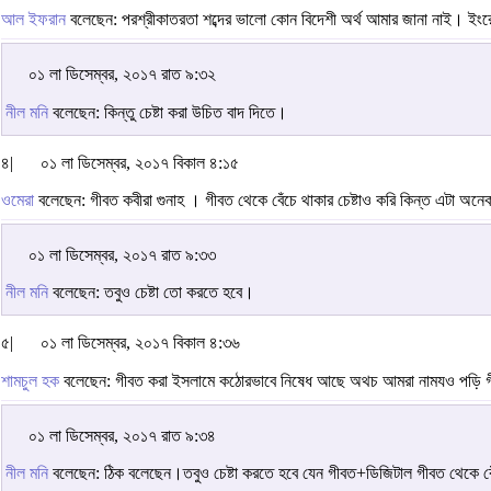
আল ইফরান
বলেছেন: পরশ্রীকাতরতা শব্দের ভালো কোন বিদেশী অর্থ আমার জানা নাই। ইংরে
০১ লা ডিসেম্বর, ২০১৭ রাত ৯:৩২
নীল মনি
বলেছেন: কিন্তু চেষ্টা করা উচিত বাদ দিতে।
৪|
০১ লা ডিসেম্বর, ২০১৭ বিকাল ৪:১৫
ওমেরা
বলেছেন: গীবত কবীরা গুনাহ । গীবত থেকে বেঁচে থাকার চেষ্টাও করি কিন্ত এটা অনে
০১ লা ডিসেম্বর, ২০১৭ রাত ৯:৩৩
নীল মনি
বলেছেন: তবুও চেষ্টা তো করতে হবে।
৫|
০১ লা ডিসেম্বর, ২০১৭ বিকাল ৪:৩৬
শামচুল হক
বলেছেন: গীবত করা ইসলামে কঠোরভাবে নিষেধ আছে অথচ আমরা নামযও পড়ি 
০১ লা ডিসেম্বর, ২০১৭ রাত ৯:৩৪
নীল মনি
বলেছেন: ঠিক বলেছেন।তবুও চেষ্টা করতে হবে যেন গীবত+ডিজিটাল গীবত থেকে ব