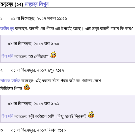
মন্তব্য (১২)
মন্তব্য লিখুন
১|
০১ লা ডিসেম্বর, ২০১৭ সকাল ১১:৫৬
রাজীব নুর
বলেছেন: বাঙ্গালী তো গীবত এর উপরেই আছে। এটা ছাড়া বাঙ্গালী বাচবে কি করে?
০১ লা ডিসেম্বর, ২০১৭ রাত ৯:৩০
নীল মনি
বলেছেন: হুম বেশিরভাগ
২|
০১ লা ডিসেম্বর, ২০১৭ দুপুর ২:৫৭
তারেক ফাহিম
বলেছেন: এই ধরনের ঘটনা প্রায় ঘটে অামাদের দেশে।
ডিজিটাল গিবত
০১ লা ডিসেম্বর, ২০১৭ রাত ৯:৩১
নীল মনি
বলেছেন: জ্বী বর্তমানে বেশি।কিছু হলেই স্ক্রিনশট
৩|
০১ লা ডিসেম্বর, ২০১৭ বিকাল ৩:৫০