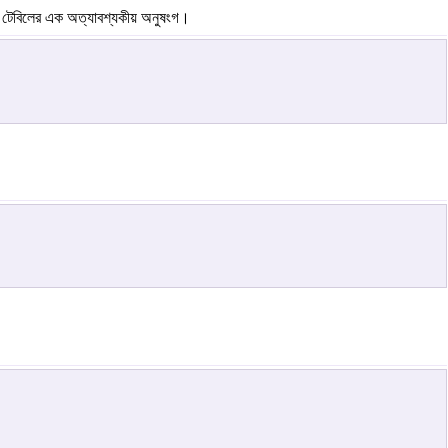
ার টেবিলের এক অত্যাবশ্যকীয় অনুষংগ।