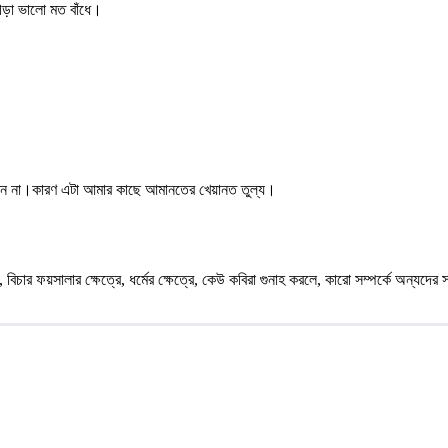
গড়া ভালো মত বাঁধে।
নিবেন না।কারণ এটা আমার কাছে আমানতের খেয়ানত তুল্য।
ে, বিচার ফয়সালার ক্ষেত্রে, ধর্মের ক্ষেত্রে, কেউ কবিরা গুনাহ করলে, কারো সম্পর্কে অন্য