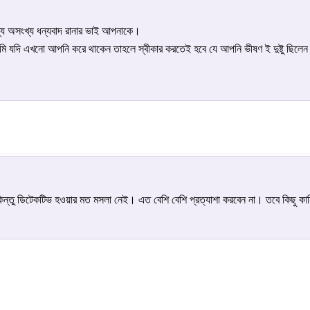
্য অসংখ্য ধন্যবাদ রানার ভাই আপনাকে।
ামি যদি এখনো আপনি করে থাকেন তাহলে স্বীকার করতেই হবে যে আপনি ভীষণ ই দুষ্টু ছিলে
ন্তু ডিটেকটিভ হওয়ার মত মসলা নেই। এত বেশি বেশি প্রত্যাশা করবেন না। তবে কিছু ক