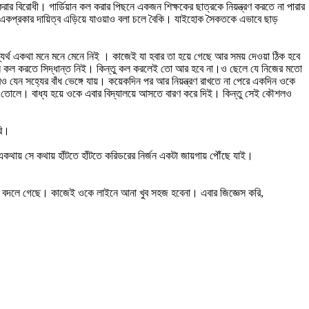
রার বিরোধী। গার্ডিয়ান কল করার পিছনে একজন শিক্ষকের ছাত্রকে নিয়ন্ত্রণ করতে না পারার
 একপ্রকার দায়িত্ব এড়িয়ে যাওয়াও বলা চলে বৈকি। যাইহোক সৈকতকে এভাবে ছাড়
যর্থ একথা মনে মনে মেনে নিই । কাজেই যা হবার তা হয়ে গেছে আর সময় দেওয়া ঠিক হবে
িয়ান কল করতে সিদ্ধান্ত নিই। কিন্তু কল করলেই তো আর হবে না।ও ছেলে যে নিজের মতো
ন সহ্যের বাঁধ ভেঙ্গে যায়। কয়েকদিন পর আর নিয়ন্ত্রণ রাখতে না পেরে একদিন ওকে
ষেপিয়ে তোলে। বাধ্য হয়ে ওকে এবার বিদ্যালয়ে আসতে বারণ করে দিই। কিন্তু সেই কৌশলও
রি।
ায় সে কথায় হাঁটতে হাঁটতে করিডরের নির্জন একটা জায়গায় পৌঁছে যাই।
 বদলে গেছে। কাজেই ওকে লাইনে আনা খুব সহজ হবেনা। এবার জিজ্ঞেস করি,