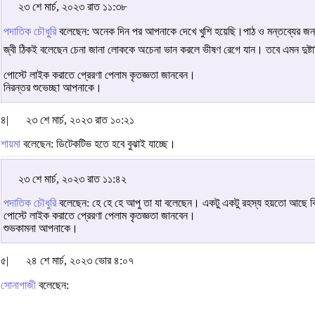
২৩ শে মার্চ, ২০২৩ রাত ১১:৩৮
পদাতিক চৌধুরি
বলেছেন: অনেক দিন পর আপনাকে দেখে খুশি হয়েছি।পাঠ ও মন্তব্যের জন
জ্বী ঠিকই বলেছেন চেনা জানা লোককে অচেনা ভান করলে ভীষণ রেগে যান। তবে এমন দুষ্ট
পোস্টে লাইক করাতে প্রেরণা পেলাম কৃতজ্ঞতা জানবেন।
নিরন্তর শুভেচ্ছা আপনাকে।
৪|
২৩ শে মার্চ, ২০২৩ রাত ১০:২১
শায়মা
বলেছেন: ডিটেকটিভ হতে হবে বুঝাই যাচ্ছে।
২৩ শে মার্চ, ২০২৩ রাত ১১:৪২
পদাতিক চৌধুরি
বলেছেন: হে হে হে আপু তা যা বলেছেন। একটু একটু রহস্য হয়তো আছে কি
পোস্টে লাইক করাতে প্রেরণা পেলাম কৃতজ্ঞতা জানবেন।
শুভকামনা আপনাকে।
৫|
২৪ শে মার্চ, ২০২৩ ভোর ৪:০৭
সোনাগাজী
বলেছেন: