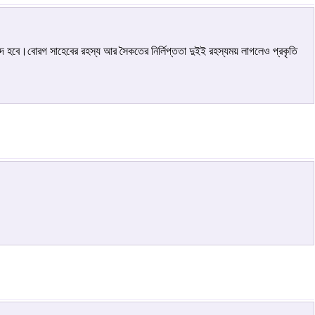
াদ হবে।বোরগ সাহেবের রহস্য আর সৈকতের নির্লিপ্ততা দুইই রহস্যময় লাগলেও প্রকৃতি