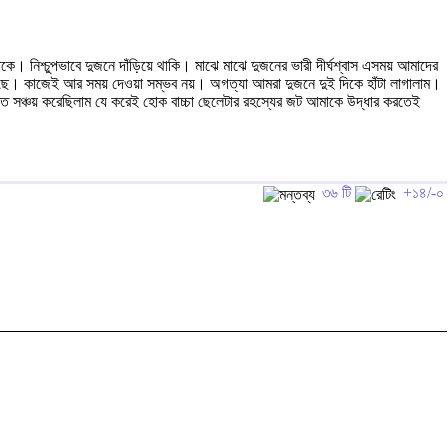
ে। নিশ্চুপভাবে দুজনে দাঁড়িয়ে থাকি। মাঝে মাঝে দুজনের ভারী দীর্ঘশ্বাস এসময় আমাদের
েছে। কাজেই আর সময় দেওয়া সম্ভব নয়। অগত্যা আমরা দুজনে দুই দিকে হাঁটা লাগালাম।
্তি সঞ্চয় করেছিলাম যে করেই হোক বাচ্চা ছেলেটার রহস্যের জট আমাকে উদ্ধার করতেই
৩৬ টি
+১৪/-০