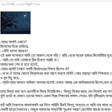
২৩ শে মার্চ, ২০২৩ সন্ধ্যা ৭:১৯
-স্যার আপনি এখানে?
মিসেসের দিকে তাকিয়ে,
- বৌদি ভালো আছেন?
এই রকম সম্মোধনে আমি তো আকাশ থেকে পড়ি। বাড়ি থেকে কয়েক হাজার কিলোমিটার দূরে এ
- আমি তো ভাই তোমাকে ঠিক চিনতে পারছি না।
আমার কথা শেষ না হতে হতেই,
-স্যার আপনি নৈঋত পল্লী বিদ্যালয়ের শিক্ষক ছিলেন না?
- না না ঐ নামের কোনো বিদ্যালয়ের কথা আগে কখনো শুনিনি।আর তাছাড়া আমি শিক্ষকতা প
ও মুখ নিচু করে,
- স্যরি স্যার আসলে অবিকল আপনার মতোই দেখতে আমার এক মাস্টারমহাশয় ছিলেন,বলে ছেলেটা
ডাহা মিথ্যা কথা বলে ছেলেটিকে বিদায় দিয়েছিলাম। কিন্তু নিজের কাছে যেন নিজেই ধরা প
খুশি হবেই বা কেমনে চোখের সামনে একদা প্রিয় শিক্ষকের সাক্ষাৎ পেয়েও যদি দৃষ্টিভ্রমে 
হ্যাঁ আমি সৈকতকে সামনাসামনি ধরা দিতে পারিনি ঠিকই কিন্তু অন্তরে যে আমি তার কাছে ধ
মেধাবী ছাত্র সৈকতের। লাজুক স্বভাবের শান্তশিষ্ট শৃঙ্খলা পরায়ণ ছেলেটার আচরণের জ