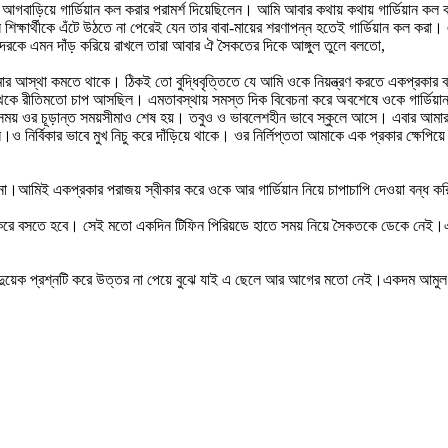
বাড়িয়ে গার্ডিয়ান কল করার পরামর্শ দিয়েছিলেন। আমি আবার কথায় কথায় গার্ডিয়ান কল ক
ক্ষার্থীকে এঁটে উঠতে না পেরেই যেন তার বাবা-মায়ের শরণাপন্ন হতেই গার্ডিয়ান কল করা।
েরকে এমন দাঁড় করিয়ে রাখলে তারা আবার ঐ সৈকতের দিকে আঙ্গুল তুলে বলতো,
ার আস্থা কমতে থাকে। ঠিকই তো বুদ্ধিবৃত্তিতে যে আমি ওকে নিয়ন্ত্রণ করতে একপ্রকার ব্
কাছ থেকে রীতিমতো চাপ আসছিল। এমতাবস্থায় সমস্ত দিক বিবেচনা করে অবশেষে ওকে গার্ড
 ওর চূড়ান্ত সময়সীমাও শেষ হয়। তবুও ও ভাবলেশহীন ভাবে স্কুলে আসে। এবার আমারও যে
 বলে।ও নির্বিকার ভাবে মুখ নিচু করে দাঁড়িয়ে থাকে। ওর নির্লিপ্ততা আমাকে এক প্রকার ক্
আমিই একপ্রকার পরাজয় স্বীকার করে ওকে আর গার্ডিয়ান নিয়ে চাপাচাপি দেওয়া বন্ধ ক
় করে বসতে হবে। সেই মতো একদিন টিফিন পিরিয়ডে হাতে সময় নিয়ে সৈকতকে ডেকে নেই।একথ
য়েক প্রশ্নটি করে উত্তর না পেয়ে বুঝে যাই এ ছেলে আর আগের মতো নেই।একদম আমুল