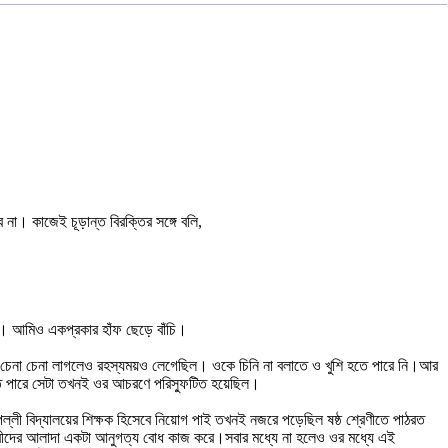
। কাজেই চূড়ান্ত বিরক্তির সঙ্গে বলি,
ল। আমিও একপ্রকার হাঁফ ছেড়ে বাঁচি।
দিকে চেনা চেনা লাগলেও রহস্যময়ও লেগেছিল। ওকে চিনি না বলাতে ও খুশি হতে পারে নি।আর
 দিতে পারে সেটা তখনই ওর আচরণে পরিস্ফুটিত হয়েছিল।
লী বিদ্যালয়ের শিক্ষক হিসেবে নিয়োগ পাই তখনই নজরে পড়েছিল ষষ্ঠ শ্রেণীতে পাঠরত
াত্রীদের আলাদা একটা আনুগত্য বোধ কাজ করে।সবার মধ্যে না হলেও ওর মধ্যে এই