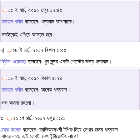
১৫ ই মার্চ, ২০১২ দুপুর ১২:৪৫
রায়হান কবীর
বলেছেন: ধন্যবাদ আপনাকে।
সবাইকেই এগিয়ে আসতে হবে।
২|
১৮ ই মার্চ, ২০১২ বিকাল ৫:০৫
প্রীিত ওয়ােরছা
বলেছেন: খুব সুন্দর একটি পোস্টের জন্য ধন্যবাদ।
১৮ ই মার্চ, ২০১২ বিকাল ৫:২৪
রায়হান কবীর
বলেছেন: অনেক ধন্যবাদ।
শুভ কামনা রইলো।
৩|
২১ শে মার্চ, ২০১২ দুপুর ১:৪১
ডোরা রহমান
বলেছেন: ব্যতিক্রমধর্মী টপিক নিয়ে লেখার জন্য ধন্যবাদ।
আমার কাছে এই রোগটা বেশ ইন্টারেস্টিং লাগে!