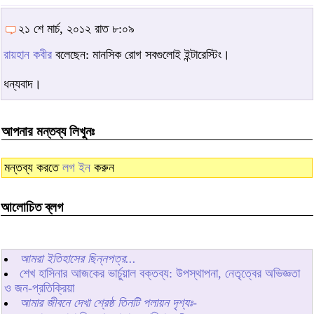
২১ শে মার্চ, ২০১২ রাত ৮:০৯
রায়হান কবীর
বলেছেন: মানসিক রোগ সবগুলোই ইন্টারেস্টিং।
ধন্যবাদ।
আপনার মন্তব্য লিখুনঃ
মন্তব্য করতে
লগ ইন
করুন
আলোচিত ব্লগ
আমরা ইতিহাসের ছিন্নপত্র...
শেখ হাসিনার আজকের ভার্চুয়াল বক্তব্য: উপস্থাপনা, নেতৃত্বের অভিজ্ঞতা
ও জন-প্রতিক্রিয়া
আমার জীবনে দেখা শ্রেষ্ঠ তিনটি পলায়ন দৃশ্যঃ-