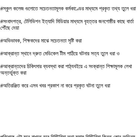
#স্কুল কলেজ গুলোতে সচেতনতামূলক কর্মকাণ্ডের মাধ্যমে প্রকৃত তথ্য তুলে ধরা
#সংবাদপত্র, টেলিভিশন ইত্যাদি মিডিয়ার মাধ্যমে বৃহত্তর জনগোষ্ঠীর কাছে বার্তা
পৌঁছে দেয়া
#অভিভাবক, শিক্ষকদের মাঝে সচেতনতা সৃষ্টি করা
#আক্রান্ত স্থানে দ্রুত মেডিকেল টীম পাঠিয়ে ঘটনার সত্য তুলে ধরা ও
#আক্রান্তদের চিকিৎসার ব্যবস্থা করা পাঠ্যবইয়ে এ সংক্রান্ত শিক্ষামূলক লেখা
অন্তর্ভুক্ত করা
#অতিরঞ্জিত করে এসব খবর প্রকাশ না করে প্রকৃত ঘটনা তুলে ধরা