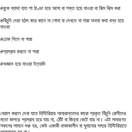
#বুকে ব্যাথা হাত পা ঠাণ্ডা হয়ে আসা বা শক্ত হয়ে যাওয়া বা ঝিম ঝিম করা
#খিঁচুনি দেয়া হঠাৎ করে কানে না শোনা বা দেখতে না পারা অথবা কথা বন্ধ হয়ে
যাওয়া
#ঢোক গিলে না পারা
#প্রস্রাব করতে না পারা
#অজ্ঞান হয়ে যাওয়া ইত্যাদি
খেয়াল করলে দেখা যাবে হিস্টিরিয়ায় আক্রান্তদের কারো প্রকৃত খিঁচুনি রোগীদের
মতো কাপড়ে প্রস্রাব হয়ে যায় না, ঠোঁট বা জিহ্বা কেটে যায় না। এটা সাধারণত
সকলের সামনে শুরু হয়, কেউ একাকী থাকাকালীন বা ঘুমানোর সময়ে হিস্টিরিয়াতে