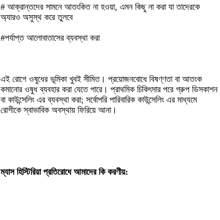
# আক্রান্তদের সামনে আতংকিত না হওয়া, এমন কিছু না করা যা তাদেরকে
অ্যারও অসুস্থ করে তুলবে
#পর্যাপ্ত আলোবাতাসের ব্যবস্থা করা
এই রোগে ওষুধের ভূমিকা খুবই সীমিত। প্রয়োজনবোধে বিষণ্ণতা বা আতংক
কমানোর ওষুধ ব্যবহার করা যেতে পারে। প্রাথমিক চিকিৎসার পরে গ্রুপ ডিসকাশন
বা কাউন্সেলিং এর ব্যবস্থা করা; সর্বোপরি পারিবারিক কাউন্সেলিং এর মাধ্যমে
রোগীকে স্বাভাবিক অবস্থায় ফিরিয়ে আনা।
ম্যাস হিস্টিরিয়া প্রতিরোধে আমাদের কি করণীয়: