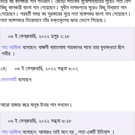
দিয়ে বহু কালজয়ী গান গাওয়ান। এছাড়া সতীনাথ মুখোপাধ্যায়ের সুরেও লতা বেশ
কিছু কালজয়ী বাংলা গান গেয়েছেন। সুধীন দাশগুপ্তর সুরেও কিছু বিখ্যাত গান
গেয়েছেন। পরবর্তী সময় বহু সুরকারের সুরে লতা মঙ্গেশকর বাংলা গান গেয়েছেন।
লতা মঙ্গেশকরে তিরোধানে তাঁর ভক্তকূলের হৃদয় ভেংগে গিয়েছে।
০৬ ই ফেব্রুয়ারি, ২০২২ দুপুর ২:২৮
শাহ আজিজ
বলেছেন: বাঙ্গালী খ্যাতনামা গায়কদের সাথে তার যুথবদ্ধতা ছিল
গভীর ।
১৪|
০৬ ই ফেব্রুয়ারি, ২০২২ সন্ধ্যা ৬:০২
সোনাগাজী
বলেছেন:
আরো হাজার বছর মানুষ উনার গান শুনবেন।
০৬ ই ফেব্রুয়ারি, ২০২২ সন্ধ্যা ৬:২৮
শাহ আজিজ
বলেছেন: আমারও তাই মনে হয় , লতা একটি ইতিহাস ।