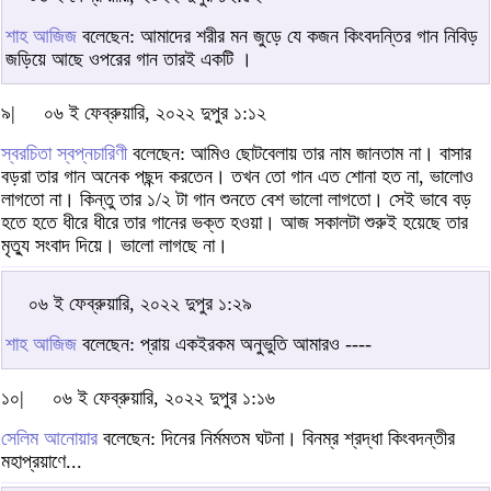
শাহ আজিজ
বলেছেন: আমাদের শরীর মন জুড়ে যে কজন কিংবদন্তির গান নিবিড়
জড়িয়ে আছে ওপরের গান তারই একটি ।
৯|
০৬ ই ফেব্রুয়ারি, ২০২২ দুপুর ১:১২
স্বরচিতা স্বপ্নচারিণী
বলেছেন: আমিও ছোটবেলায় তার নাম জানতাম না। বাসার
বড়রা তার গান অনেক পছন্দ করতেন। তখন তো গান এত শোনা হত না, ভালোও
লাগতো না। কিন্তু তার ১/২ টা গান শুনতে বেশ ভালো লাগতো। সেই ভাবে বড়
হতে হতে ধীরে ধীরে তার গানের ভক্ত হওয়া। আজ সকালটা শুরুই হয়েছে তার
মৃত্যু সংবাদ দিয়ে। ভালো লাগছে না।
০৬ ই ফেব্রুয়ারি, ২০২২ দুপুর ১:২৯
শাহ আজিজ
বলেছেন: প্রায় একইরকম অনুভুতি আমারও ----
১০|
০৬ ই ফেব্রুয়ারি, ২০২২ দুপুর ১:১৬
সেলিম আনোয়ার
বলেছেন: দিনের নির্মমতম ঘটনা। বিনম্র শ্রদ্ধা কিংবদন্তীর
মহাপ্রয়াণে...