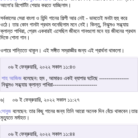
আলো'র রিপোর্টটা শেয়ার করতে যাচ্ছিলাম।
সর্বকালের সেরা বাংলা ও হিন্দি গানের শিল্পী আর নেই - ভাবতেই মনটা হুহু করে
ওঠে। তার কোন গানটা প্রথম শুনেছিলাম মনে নেই। কিন্তু, নিঝুমও সন্ধ্যায়
ক্লান্ত পাখিরা, প্রেম একবারই এসেছিল জীবনে গানগুলো মনে হয় জীবনের প্রথম
দিকে শোনা গান।
ওপারে শান্তিতে থাকুন। এই সঙ্গীত সম্রাজ্ঞীর জন্য এই প্রার্থনা থাকলো।
০৬ ই ফেব্রুয়ারি, ২০২২ সকাল ১১:৪৩
শাহ আজিজ
বলেছেন: হুম , আমারও একই ব্যাপার ঘটেছে ----------------
নিঝুমও সন্ধ্যায় ক্লান্ত পাখিরা------------------------
৬|
০৬ ই ফেব্রুয়ারি, ২০২২ সকাল ১১:২৭
সোবুজ
বলেছেন: তার কিছু গানের জন্য তিনি আরো অনেক দিন বেঁচে থাকবেন।তার
মৃত্যুতে মর্মাহত।
০৬ ই ফেব্রুয়ারি, ২০২২ সকাল ১১:৪৪