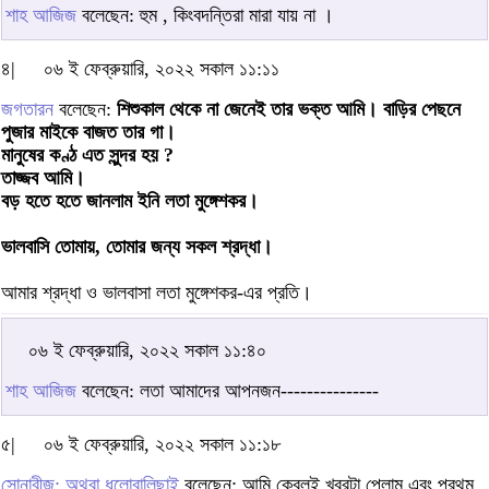
শাহ আজিজ
বলেছেন: হুম , কিংবদন্তিরা মারা যায় না ।
৪|
০৬ ই ফেব্রুয়ারি, ২০২২ সকাল ১১:১১
জগতারন
বলেছেন:
শিশুকাল থেকে না জেনেই তার ভক্ত আমি। বাড়ির পেছনে
পুজার মাইকে বাজত তার গা।
মানুষের কণ্ঠ এত সুন্দর হয় ?
তাজ্জব আমি।
বড় হতে হতে জানলাম ইনি লতা মুঙ্গেশকর।
ভালবাসি তোমায়, তোমার জন্য সকল শ্রদ্ধা।
আমার শ্রদ্ধা ও ভালবাসা লতা মুঙ্গেশকর-এর প্রতি।
০৬ ই ফেব্রুয়ারি, ২০২২ সকাল ১১:৪০
শাহ আজিজ
বলেছেন: লতা আমাদের আপনজন---------------
৫|
০৬ ই ফেব্রুয়ারি, ২০২২ সকাল ১১:১৮
সোনাবীজ; অথবা ধুলোবালিছাই
বলেছেন: আমি কেবলই খবরটা পেলাম এবং প্রথম