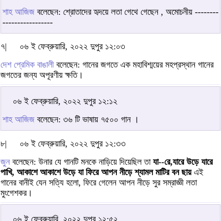
শাহ আজিজ
বলেছেন: শ্রোতাদের হৃদয়ে লতা গেথে গেছেন , অমোচনীয় --------
-----------------
৭|
০৬ ই ফেব্রুয়ারি, ২০২২ দুপুর ১২:০৩
দেশ প্রেমিক বাঙালী
বলেছেন: গানের জগতে এক মহাবিশ্ময়ের মহপ্রস্থান গানের
জগতের জন্য অপূরণীয় ক্ষতি।
০৬ ই ফেব্রুয়ারি, ২০২২ দুপুর ১২:১২
শাহ আজিজ
বলেছেন: ৩৬ টি ভাষায় ৭৫০০ গান ।
৮|
০৬ ই ফেব্রুয়ারি, ২০২২ দুপুর ১২:৩৩
জুন
বলেছেন: উনার যে গানটি মনকে নাড়িয়ে দিয়েছিল তা
যা--রে,যারে উড়ে যারে
পাখি, আকাশে আকাশে উড়ে যা ফিরে আপন নীড়ে শ্যামল মাটির বন ছায়
এই
গানের বানীই যেন সত্যি হলো, ফিরে গেলেন আপন নীড়ে সুর সম্রাজ্ঞী লতা
মুংগেশকর।
০৬ ই ফেব্রুয়ারি, ২০২২ দুপুর ১২:৫২