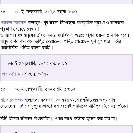
১৫|
০৬ ই ফেব্রুয়ারি, ২০২২ সন্ধ্যা ৭:১৩
খায়রুল আহসান
বলেছেন:
খুব ভালো লিখেছেন!
আন্তরিক শ্রদ্ধা ও ভালবাসা
প্রকাশ পেয়েছে লেখায়।
ওনার গান বহু মানুষের তৃষিত হৃদয়ে বারিসিঞ্চন করেছে প্রায় ছয়-সাত দশক ধরে।
মানুষ ওনার গান শুনে তৃপ্তি পেয়েছেন, শান্তি পেয়েছেন যুগ যুগ ধরে। তাঁর
পারলৌকিক শান্তি কামনা করছি।
০৬ ই ফেব্রুয়ারি, ২০২২ রাত ৮:২২
শাহ আজিজ
বলেছেন: আমিন
১৬|
০৬ ই ফেব্রুয়ারি, ২০২২ রাত ১০:১৯
সাড়ে চুয়াত্তর
বলেছেন: সম্ভবত ১৩ বছর বয়সে চলচ্চিত্রের জন্য গান
গেয়েছেন। পিতার মৃত্যুর কারণে কম বয়সেই পরিবারের দায়িত্ব নিতে হয় তাঁকে।
তিনি ছিলেন জীবন্ত কিংবদন্তি। ওনার সাথে কাউকে তুলনা করা যায় না।