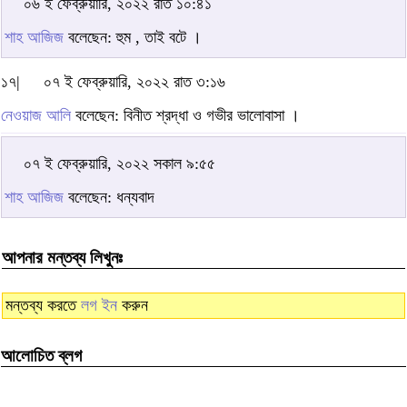
০৬ ই ফেব্রুয়ারি, ২০২২ রাত ১০:৪১
শাহ আজিজ
বলেছেন: হুম , তাই বটে ।
১৭|
০৭ ই ফেব্রুয়ারি, ২০২২ রাত ৩:১৬
নেওয়াজ আলি
বলেছেন: বিনীত শ্রদ্ধা ও গভীর ভালোবাসা ।
০৭ ই ফেব্রুয়ারি, ২০২২ সকাল ৯:৫৫
শাহ আজিজ
বলেছেন: ধন্যবাদ
আপনার মন্তব্য লিখুনঃ
মন্তব্য করতে
লগ ইন
করুন
আলোচিত ব্লগ