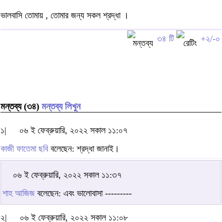
ভালবাসি তোমায় , তোমার জন্য সকল শ্রদ্ধা ।
৩৪ টি
+২/-০
মন্তব্য (৩৪)
মন্তব্য লিখুন
১|
০৬ ই ফেব্রুয়ারি, ২০২২ সকাল ১১:০৭
কাজী ফাতেমা ছবি
বলেছেন: শ্রদ্ধা জানাই।
০৬ ই ফেব্রুয়ারি, ২০২২ সকাল ১১:৩৭
শাহ আজিজ
বলেছেন: এবং ভালোবাসা ---------
২|
০৬ ই ফেব্রুয়ারি, ২০২২ সকাল ১১:০৮