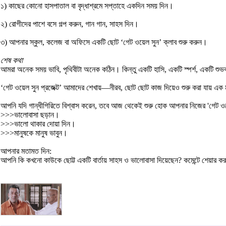
১) কাছের কোনো হাসপাতাল বা বৃদ্ধাশ্রমে সপ্তাহে একদিন সময় দিন।
২) রোগীদের পাশে বসে গল্প করুন, গান গান, সাহস দিন।
৩) আপনার স্কুল, কলেজ বা অফিসে একটি ছোট ‘গেট ওয়েল সুন’ ক্লাব শুরু করুন।
শেষ কথা
আমরা অনেক সময় ভাবি, পৃথিবীটা অনেক কঠিন। কিন্তু একটি হাসি, একটি স্পর্শ, একটি 
‘গেট ওয়েল সুন প্রজেক্ট’ আমাদের শেখায়—নীরব, ছোট ছোট কাজ দিয়েও শুরু করা যায় এক 
আপনি যদি গান্ধীগিরিতে বিশ্বাস করেন, তবে আজ থেকেই শুরু হোক আপনার নিজের 'গেট ওয়ে
>>>ভালোবাসা ছড়ান।
>>>ভালো থাকার দোয়া দিন।
>>>মানুষকে মানুষ ভাবুন।
আপনার মতামত দিন:
আপনি কি কখনো কাউকে ছোট্ট একটি বার্তায় সাহস ও ভালোবাসা দিয়েছেন? কমেন্টে শেয়ার ক