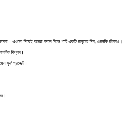
শুভকামনা—এগুলো দিয়েই আমরা বদলে দিতে পারি একটি মানুষের দিন, এমনকি জীবনও।
মানবিক বিপ্লব।
ল সুন' প্রজেক্ট।
রুন।