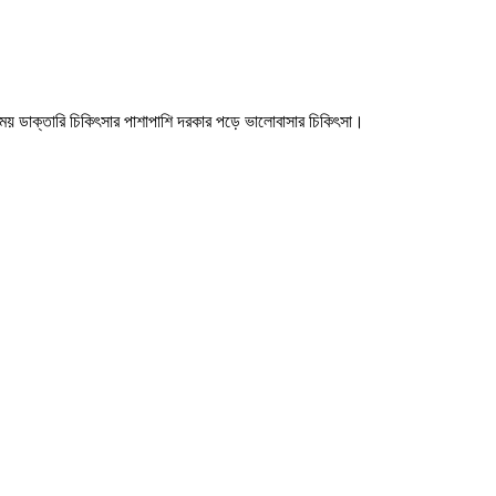
য় ডাক্তারি চিকিৎসার পাশাপাশি দরকার পড়ে ভালোবাসার চিকিৎসা।