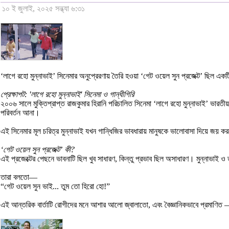
১০ ই জুলাই, ২০২৫ সন্ধ্যা ৬:৩১
‘লাগে রহো মুন্নাভাই’ সিনেমার অনুপ্রেরণায় তৈরি হওয়া ‘গেট ওয়েল সুন প্রজেক্ট’ ছিল এ
প্রেক্ষাপট: 'লাগে রহো মুন্নাভাই' সিনেমা ও গান্ধীগিরি
২০০৬ সালে মুক্তিপ্রাপ্ত রাজকুমার হিরানি পরিচালিত সিনেমা ‘লাগে রহো মুন্নাভাই’ ভারতী
পরিবর্তন আনা।
এই সিনেমার মূল চরিত্র মুন্নাভাই যখন গান্ধিজির ভাবধারায় মানুষকে ভালোবাসা দিয়ে জয়
‘গেট ওয়েল সুন প্রজেক্ট’ কী?
এই প্রজেক্টের পেছনে ভাবনাটি ছিল খুব সাধারণ, কিন্তু প্রভাব ছিল অসাধারণ। মুন্নাভাই ও ত
তারা বলতো—
“গেট ওয়েল সুন ভাই... তুম তো হিরো হো!”
এই আন্তরিক বার্তাটি রোগীদের মনে আশার আলো জ্বালাতো, এবং বৈজ্ঞানিকভাবে প্রমাণিত