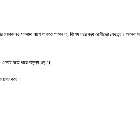
ের লোকজনও সবসময় পাশে থাকতে পারেন না, বিশেষ করে বৃদ্ধ রোগীদের ক্ষেত্রে। অনেক সম
া—এসবই হতে পারে অমূল্য ওষুধ।
কে চাঙা করে।