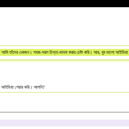
 আমি তাঁদের একজন। সহজ-সরল চিন্তা-ভাবনা করার চেষ্টা করি। আর, খুব ভালো আইডিয়া 
ি ও আইডিয়া শেয়ার করি। আপনি?