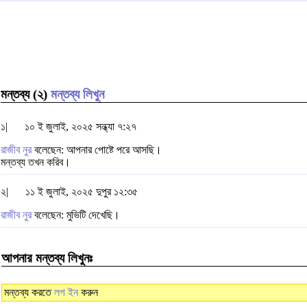
মন্তব্য (২)
মন্তব্য লিখুন
১|
১০ ই জুলাই, ২০২৫ সন্ধ্যা ৭:২৭
রাজীব নুর
বলেছেন: আপনার পোষ্টে পরে আসছি।
মন্তব্য তখন করিব।
২|
১১ ই জুলাই, ২০২৫ দুপুর ১২:৩৫
রাজীব নুর
বলেছেন: মুভিটি দেখেছি।
আপনার মন্তব্য লিখুনঃ
মন্তব্য করতে
লগ ইন
করুন