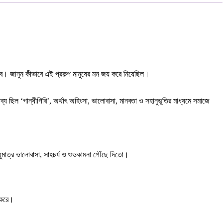
ব। জানুন কীভাবে এই প্রকল্প মানুষের মন জয় করে নিয়েছিল।
্য ছিল ‘গান্ধীগিরি’, অর্থাৎ অহিংসা, ভালোবাসা, মানবতা ও সহানুভূতির মাধ্যমে সমাজে
ুধুমাত্র ভালোবাসা, সাহচর্য ও শুভকামনা পৌঁছে দিতো।
 করে।