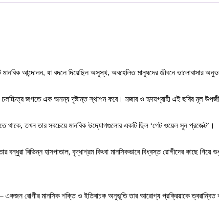
কটি মানবিক আন্দোলন, যা বদলে দিয়েছিল অসুস্থ, অবহেলিত মানুষদের জীবনে ভালোবাসার অনুভ
য় চলচ্চিত্র জগতে এক অনন্য দৃষ্টান্ত স্থাপন করে। মজার ও হৃদয়গ্রাহী এই ছবির মূল উপজীব
 করতে থাকে, তখন তার সবচেয়ে মানবিক উদ্যোগগুলোর একটি ছিল ‘গেট ওয়েল সুন প্রজেক্ট’।
ার বন্ধুরা বিভিন্ন হাসপাতাল, বৃদ্ধাশ্রম কিংবা মানসিকভাবে বিধ্বস্ত রোগীদের কাছে গিয়ে শ
 — একজন রোগীর মানসিক শক্তি ও ইতিবাচক অনুভূতি তার আরোগ্য প্রক্রিয়াকে ত্বরান্বিত