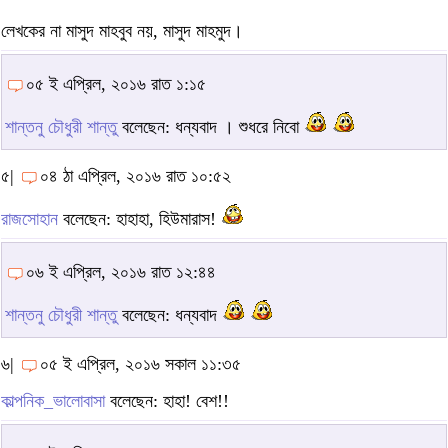
লেখকের না মাসুদ মাহবুব নয়, মাসুদ মাহমুদ।
০৫ ই এপ্রিল, ২০১৬ রাত ১:১৫
শান্তনু চৌধুরী শান্তু
বলেছেন: ধন্যবাদ । শুধরে নিবো
৫|
০৪ ঠা এপ্রিল, ২০১৬ রাত ১০:৫২
রাজসোহান
বলেছেন: হাহাহা, হিউমারাস!
০৬ ই এপ্রিল, ২০১৬ রাত ১২:৪৪
শান্তনু চৌধুরী শান্তু
বলেছেন: ধন্যবাদ
৬|
০৫ ই এপ্রিল, ২০১৬ সকাল ১১:৩৫
কাল্পনিক_ভালোবাসা
বলেছেন: হাহা! বেশ!!