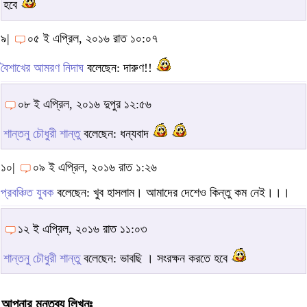
হবে
৯|
০৫ ই এপ্রিল, ২০১৬ রাত ১০:০৭
বৈশাখের আমরণ নিদাঘ
বলেছেন: দারুণ!!
০৮ ই এপ্রিল, ২০১৬ দুপুর ১২:৫৬
শান্তনু চৌধুরী শান্তু
বলেছেন: ধন্যবাদ
১০|
০৯ ই এপ্রিল, ২০১৬ রাত ১:২৬
প্রবঞ্চিত যুবক
বলেছেন: খুব হাসলাম। আমাদের দেশেও কিন্তু কম নেই।।।
১২ ই এপ্রিল, ২০১৬ রাত ১১:০৩
শান্তনু চৌধুরী শান্তু
বলেছেন: ভাবছি । সংরক্ষন করতে হবে
আপনার মন্তব্য লিখুনঃ