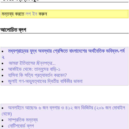
মন্তব্য করতে
লগ ইন
করুন
আলোচিত ব্লগ
মধ্যপ্রাচ্যের যুদ্ধ অবস্থার প্রেক্ষিতে বাংলাদেশের অর্থনৈতিক ভবিষ্যৎ-পর্ব
২
আমরা ইতিহাসের ছিন্নপত্র...
আর্কাইভ থেকে: তান্নুদের বাড়ি-১
হাসিনা কি সত্যি প্রত্যাবর্তন করবেন?
জুলাই গণ-অভ্যুত্থানের দ্বিতীয় বার্ষিকীর ভাবনা
অনলাইনে আছেনঃ
৬
জন ব্লগার ও
৪১২
জন ভিজিটর (২০৯ জন মোবাইল
থেকে)
সাম্প্রতিক মন্তব্য
নোটিশবোর্ড ব্লগ