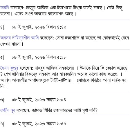
অরণি
বলেছেন: মাহবুব আজিজ এরা টকশোতে মিথ্যা বলেই চলছে। কেউ কিছু
বলেনা। এদের সংগে ভারতের কানেকশন আছে।
৪|
০৮ ই জুলাই, ২০২৬ বিকাল ৪:৪০
অনন্য দায়িত্বশীল আমি
বলেছেন: সোমা টকশোতে যা করেছে তা কোনভাবেই মেনে
নেওয়া যায়না।
৫|
০৮ ই জুলাই, ২০২৬ বিকাল ৫:১৮
সৈয়দ কুতুব
বলেছেন: মাহবুব আজিজ সমকালের । উনাকে নিয়ে কি কেচাল হয়েছে
? শেখ হাসিনার বিরুদ্ধে সমকাল আর মানবজমিন অনেক ভালো কাজ করেছে ।
আনিস আলমগীর আপাদমস্তক টাউট-বাটপার । সোমাকে ফিরিয়ে আনা সঠিক হয়
নি ।
৬|
০৮ ই জুলাই, ২০২৬ সন্ধ্যা ৬:০৪
রাজীব নুর
বলেছেন: জামাত শিবির রাজাকারদের আমি ঘৃণা করি?
৭|
০৮ ই জুলাই, ২০২৬ সন্ধ্যা ৬:৫৭