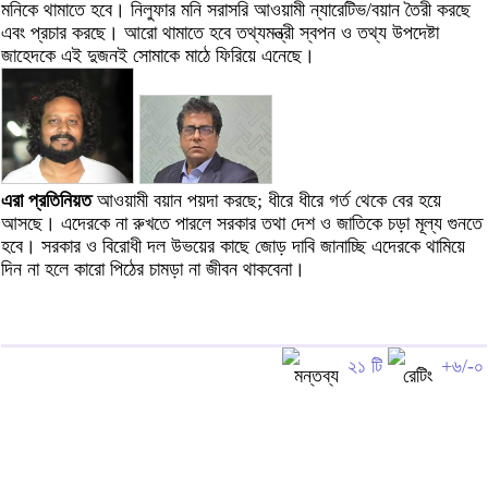
মনিকে থামাতে হবে। নিলুফার মনি সরাসরি আওয়ামী ন্যারেটিভ/বয়ান তৈরী করছে
এবং প্রচার করছে। আরো থামাতে হবে তথ্যমন্ত্রী স্বপন ও তথ্য উপদেষ্টা
জাহেদকে এই দুজনই সোমাকে মাঠে ফিরিয়ে এনেছে।
এরা প্রতিনিয়ত
আওয়ামী বয়ান পয়দা করছে; ধীরে ধীরে গর্ত থেকে বের হয়ে
আসছে। এদেরকে না রুখতে পারলে সরকার তথা দেশ ও জাতিকে চড়া মূল্য গুনতে
হবে। সরকার ও বিরোধী দল উভয়ের কাছে জোড় দাবি জানাচ্ছি এদেরকে থামিয়ে
দিন না হলে কারো পিঠের চামড়া না জীবন থাকবেনা।
২১ টি
+৬/-০