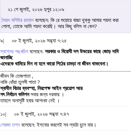
২১ শে জুলাই, ২০২৬ দুপুর ১২:০৯
সৈয়দ মশিউর রহমান
বলেছেন: কি রে শুয়োরে বাচ্চা থুক্কু আমার পয়দা করা
পোলা, তোকে আমি পয়দা করেছি। আর কিছু বলিস না কেন?
৯|
০৮ ই জুলাই, ২০২৬ সন্ধ্যা ৭:২৫
স্বপ্নের শঙ্খচিল
বলেছেন:
সরকার ও বিরোধী দল উভয়ের কাছে জোড় দাবি
জানাচ্ছি
এদেরকে থামিয়ে দিন না হলে কারো পিঠের চামড়া না জীবন থাকবেনা।
.........................................................................................
জীবন কি তেজপাতা ,
নাকি ধোঁয়া তুলসী পাতা ?
স্বাধীন বিচার ব্যবস্হা, নিরপেক্ষ আইন প্রয়োগ আর
সৎ নির্বাচন কমিশন
সবার জন্য দরকার ।
তাহলে অনাসৃষ্টি হবার আশংকা নেই ।
১০|
০৮ ই জুলাই, ২০২৬ সন্ধ্যা ৭:৪৭
শেরজা তপন
বলেছেন: ইগনোর করলেই সব ল্যাঠা চুলে যায়।