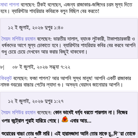
মাথা পাগলা
বলেছেন: ঠিকই বলেছেন, এজন্য রাজাকার-জঙ্গিদের চরম মূল্য দিতে
হবে। ব্যারিস্টার শাহরিয়ার কবিরকে বলুন মিছিল বের করতে!
১২ ই জুলাই, ২০২৬ দুপুর ১:৪০
সৈয়দ মশিউর রহমান
বলেছেন: ভারতীয় দালাল, ব্যাংক লুটকারী, টাকাপাচারকারী ও
ধর্ষকদের আগে মূল্য চোকাতে হবে। ব্যারিস্টার শাহরিয়ার কবির বের করবে আপনি
শুধু চেয়ে চেয়ে দেখবেন আর করার কিছুই থাকবেনা।
৮|
০৮ ই জুলাই, ২০২৬ সন্ধ্যা ৭:২২
কিরকুট
বলেছেন: ফজা পাগল? আর আপনি সুস্থ মানুষ! আপনি একটি রাজাকার
নামক শুয়রের বাচ্চার পেটের ল্যাদা গু। অসভ্য বেয়াদব জানোয়ার আপনি।
১২ ই জুলাই, ২০২৬ দুপুর ১:২৭
সৈয়দ মশিউর রহমান
বলেছেন:
কোন ভাবেই ধর্য্য ধরতে পারলাম না। নিজের
ওপর কন্ট্রোল পুরাই হারিয়ে গেছে।
এবার আয়...
শুয়োরের বাচ্চা তোর গুষ্টি মারি। এই হারামজাদা আমি তোর মাকে চু,,দি''য়া তোকে