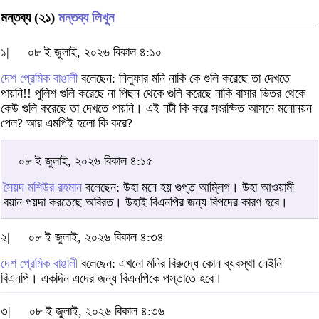
মন্তব্য (২১)
মন্তব্য লিখুন
১|
০৮ ই জুলাই, ২০২৬ বিকাল ৪:১০
দেশ প্রেমিক বাঙালী
বলেছেন: নিলুফার মনি নাকি কে গুলি করেছে তা দেখতে
পায়নি!! পুলিশ গুলি করেছে না পিছন থেকে গুলি করেছে নাকি বাসার ভিতর থেকে
কেউ গুলি করেছে তা দেখতে পায়নি। এই নটী কি করে সংরক্ষিত আসনে মনোনয়ন
পেল? আর এমপিই হলো কি করে?
০৮ ই জুলাই, ২০২৬ বিকাল ৪:১৫
সৈয়দ মশিউর রহমান
বলেছেন: উহা মনে হয় গুপ্ত আম্লিগ। উহা আওয়ামী
বয়ান পয়দা করতেছে অবিরত। উহাই বিএনপির জন্য বিপদের কারণ হবে।
২|
০৮ ই জুলাই, ২০২৬ বিকাল ৪:৩৪
দেশ প্রেমিক বাঙালী
বলেছেন: এখনো মনির বিরুদ্ধে কোন ব্যবস্থা নেইনি
বিএনপি। একদিন এদের জন্য বিএনপিকে পস্তাতে হবে।
৩|
০৮ ই জুলাই, ২০২৬ বিকাল ৪:৩৬