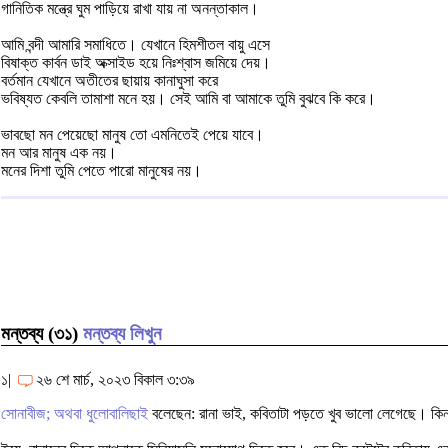
গানিতিক মন্ত্রে ঘুম পাড়িয়ে রাখা যায় না অনন্তাকাল।
আমি বন্দী আমারি সমাধিতে। যেখানে হিমশীতল বায়ু এসে
বিষাক্ত কার্বন ডাই অক্সাইড হয়ে নিঃশ্বাস জমিয়ে দেয়।
বর্তমান যেখানে অতীতের ছায়ায় কানাঘুসা করে
ভবিষ্যত কেবলি তামাশা মনে হয়। সেই আমি বা আমাকে তুমি বুঝবে কি করে।
ভাবছো মন পেয়েছো মানুষ তো এমনিতেই পেয়ে যাবে।
মন আর মানুষ এক নয়।
মনের দিশা তুমি পেতে পারো মানুষের নয়।
মন্তব্য (৩১)
মন্তব্য লিখুন
১|
২৬ শে মার্চ, ২০২৩ বিকাল ৩:৩৯
সোনাবীজ; অথবা ধুলোবালিছাই
বলেছেন: রানা ভাই, কবিতাটা পড়তে খুব ভালো লেগেছে। কিন্