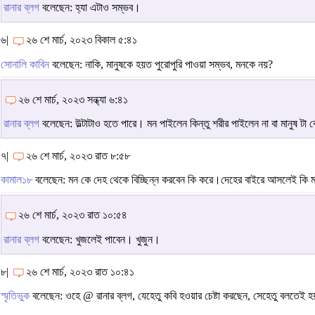
রানার ব্লগ
বলেছেন: হ্যা এটাও সম্ভব।
৬|
২৬ শে মার্চ, ২০২৩ বিকাল ৫:৪১
সোনালি কাবিন
বলেছেন: নাকি, মানুষকে হয়ত পুরোপুরি পাওয়া সম্ভব, মনকে নয়?
২৬ শে মার্চ, ২০২৩ সন্ধ্যা ৬:৪১
রানার ব্লগ
বলেছেন: উল্টাটাও হতে পারে। মন পাইলেন কিন্তু শরীর পাইলেন না বা মানুষ টা
৭|
২৬ শে মার্চ, ২০২৩ রাত ৮:৫৮
কামাল১৮
বলেছেন: মন কে দেহ থেকে বিচ্ছিন্ন করবেন কি করে।দেহের বাইরে আসলেই কি
২৬ শে মার্চ, ২০২৩ রাত ১০:৫৪
রানার ব্লগ
বলেছেন: খুজলেই পাবেন। খুজুন।
৮|
২৬ শে মার্চ, ২০২৩ রাত ১০:৪১
স্মৃতিভুক
বলেছেন: ওহে @ রানার ব্লগ, যেহেতু কবি হওয়ার চেষ্টা করছেন, সেহেতু বলতেই হ