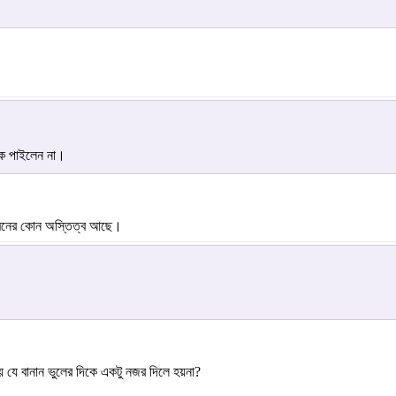
 কে পাইলেন না।
 মনের কোন অস্তিত্ব আছে।
য় যে বানান ভুলের দিকে একটু নজর দিলে হয়না?