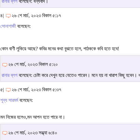
রানার ব্লগ
বলেছেন: ধন্যবাদ।
৪|
২৬ শে মার্চ, ২০২৩ বিকাল ৫:১৭
সোনাগাজী
বলেছেন:
কোন বাণী লুকিয়ে আছে? কবির মনের কথা বুঝতে হলে, পাঠককে কবি হতে হবে!
২৬ শে মার্চ, ২০২৩ বিকাল ৫:২০
রানার ব্লগ
বলেছেন: চেষ্টা করে দেখুন হয়ে যেতেও পারেন। মনে হয় না খারাপ কিছু হবেন। 
৫|
২৬ শে মার্চ, ২০২৩ বিকাল ৫:৩৭
শূন্য সারমর্ম
বলেছেন:
মন নিজের হলেও,মন আপন হতে পারে না।
২৬ শে মার্চ, ২০২৩ সন্ধ্যা ৬:৪০