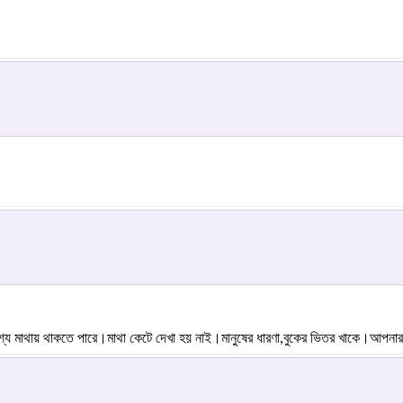
মাথায় থাকতে পারে।মাথা কেটে দেখা হয় নাই।মানুষের ধারণা,বুকের ভিতর খাকে।আপনার 