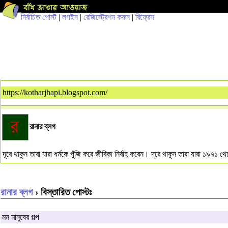
নির্বাচিত পোস্ট
|
লগইন
|
রেজিস্ট্রেশন করুন
|
রিফ্রেস
https://kotharjhapi.blogspot.com/
রানার ব্লগ
দূরে থাকুন তারা যারা ধর্মকে পুঁজি করে জীবিকা নির্বাহ করেন। দূরে থাকুন তারা যারা ১৯৭
রানার ব্লগ
› বিস্তারিত পোস্টঃ
মন মানুষের গল্প