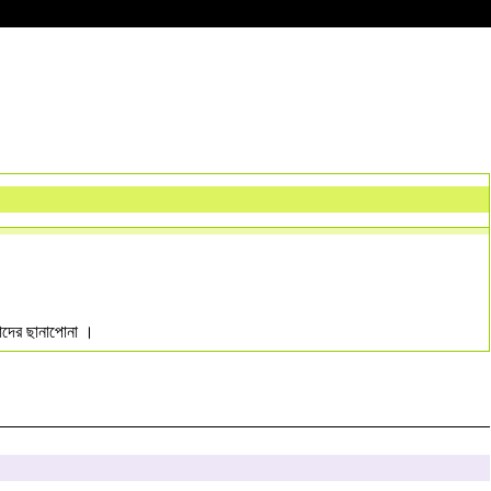
 তাদের ছানাপোনা ।