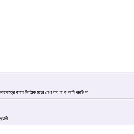
্ষেত্রে বানান ঠিকঠাক মতো লেখা যায় না বা আমি পারছি না।
ত্যাদী