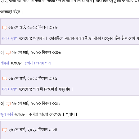
ইয়ে, বানানের দিকে আপনাকে সিরিয়াসলি মনোযোগ দিতে হবে। এত রিচ কন্টেন্টের কবিতায় এ
শুভেচ্ছা রইল।
২৬ শে মার্চ, ২০২৩ বিকাল ৩:৪৬
রানার ব্লগ
বলেছেন: ধন্যবাদ। মোবাইলে অনেক বানান ইচ্ছা থাকা সত্বেও ঠিক ঠাক লেখা
২|
২৬ শে মার্চ, ২০২৩ বিকাল ৩:৪৬
শায়মা
বলেছেন:
তোমার জন্য গান
২৬ শে মার্চ, ২০২৩ বিকাল ৩:৪৯
রানার ব্লগ
বলেছেন: গান টা চমৎকার! ধন্যবাদ।
৩|
২৬ শে মার্চ, ২০২৩ বিকাল ৩:৫১
জুল ভার্ন
বলেছেন: কবিতা ভালো লেগেছে। প্লাস।
২৬ শে মার্চ, ২০২৩ বিকাল ৩:৫৪