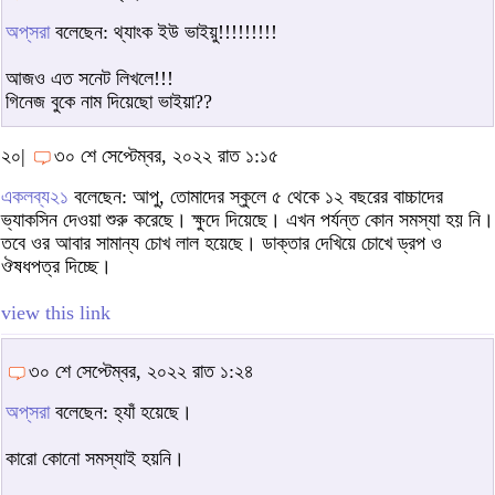
অপ্‌সরা
বলেছেন: থ্যাংক ইউ ভাইয়ু!!!!!!!!!
আজও এত সনেট লিখলে!!!
গিনেজ বুকে নাম দিয়েছো ভাইয়া??
২০|
৩০ শে সেপ্টেম্বর, ২০২২ রাত ১:১৫
একলব্য২১
বলেছেন: আপু, তোমাদের স্কুলে ৫ থেকে ১২ বছরের বাচ্চাদের
ভ্যাকসিন দেওয়া শুরু করেছে। ক্ষুদে দিয়েছে। এখন পর্যন্ত কোন সমস্যা হয় নি।
তবে ওর আবার সামান্য চোখ লাল হয়েছে। ডাক্তার দেখিয়ে চোখে ড্রপ ও
ঔষধপত্র দিচ্ছে।
view this link
৩০ শে সেপ্টেম্বর, ২০২২ রাত ১:২৪
অপ্‌সরা
বলেছেন: হ্যাঁ হয়েছে।
কারো কোনো সমস্যাই হয়নি।