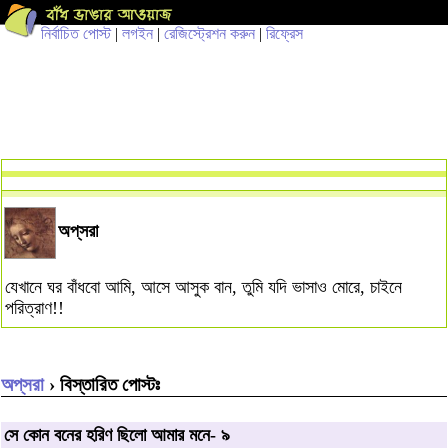
নির্বাচিত পোস্ট
|
লগইন
|
রেজিস্ট্রেশন করুন
|
রিফ্রেস
অপ্‌সরা
যেখানে ঘর বাঁধবো আমি, আসে আসুক বান, তুমি যদি ভাসাও মোরে, চাইনে
পরিত্রাণ!!
অপ্‌সরা
› বিস্তারিত পোস্টঃ
সে কোন বনের হরিণ ছিলো আমার মনে- ৯