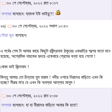
৩০ শে সেপ্টেম্বর, ২০২২ রাত ৮:৩৭
অপ্‌সরা
বলেছেন: থ্যাংক ইউ ভাইয়ু!!!
২৬|
৩০ শে সেপ্টেম্বর, ২০২২ সকাল ১০:৫০
গেঁয়ো ভূত
বলেছেন:
এ পর্বের শেষ টা আমার কাছে কিছুটা রবীন্দ্রনাথ ঠাকুরের একরাত্রি গল্পের মতো মনে
হয়েছে, অপ্রেমিক নায়কের হৃদয়ে একেবারে প্রেমের বন্যা বয়ে গেলো !
খোকা ভাই জিন্দাবাদ !
কিন্তু আমার তো চিন্তায় ঘুম হারাম ! নদীর ওপারে নিরাদের বাড়িতে এখন কি
হচ্ছে? নীরার মা'র যে এখন কি অবস্থা আল্লাহ মালুম !
৩০ শে সেপ্টেম্বর, ২০২২ রাত ৮:৩৮
অপ্‌সরা
বলেছেন: হা হা নীরাদের বাড়িতে আবার কি হবে!!