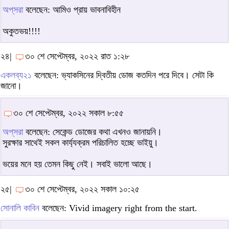
অপ্‌সরা
বলেছেন: আমিও প্রায় ভাবনাবিহীন
অকুতভয়!!!!
২৪|
৩০ শে সেপ্টেম্বর, ২০২২ রাত ১:২৮
একলব্য২১
বলেছেন: ভ্যাকসিনের দ্বিতীয় ডোজ কতদিন পরে দিবে। সেটা কি
জানো।
৩০ শে সেপ্টেম্বর, ২০২২ সকাল ৮:৫৫
অপ্‌সরা
বলেছেন: সেকেন্ড ডোজের কথা এখনও জানায়নি।
সুরক্ষার সাথেই সকল কার্য্যক্রম পরিচালিত হচ্ছে ভাইয়ু।
ভয়ের মনে হয় তেমন কিছু নেই। সবাই ভালো আছে।
২৫|
৩০ শে সেপ্টেম্বর, ২০২২ সকাল ১০:২৫
সোনালি কাবিন
বলেছেন: Vivid imagery right from the start.