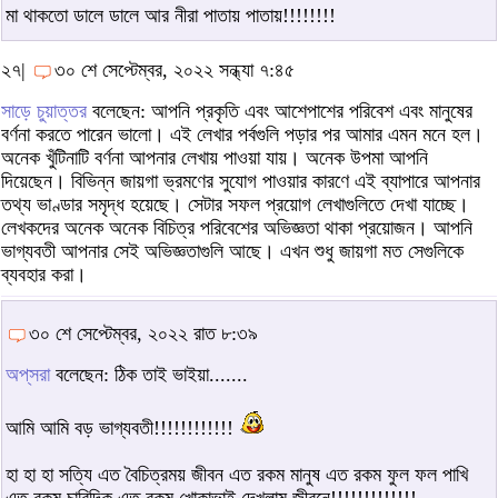
মা থাকতো ডালে ডালে আর নীরা পাতায় পাতায়!!!!!!!!
২৭|
৩০ শে সেপ্টেম্বর, ২০২২ সন্ধ্যা ৭:৪৫
সাড়ে চুয়াত্তর
বলেছেন: আপনি প্রকৃতি এবং আশেপাশের পরিবেশ এবং মানুষের
বর্ণনা করতে পারেন ভালো। এই লেখার পর্বগুলি পড়ার পর আমার এমন মনে হল।
অনেক খুঁটিনাটি বর্ণনা আপনার লেখায় পাওয়া যায়। অনেক উপমা আপনি
দিয়েছেন। বিভিন্ন জায়গা ভ্রমণের সুযোগ পাওয়ার কারণে এই ব্যাপারে আপনার
তথ্য ভাণ্ডার সমৃদ্ধ হয়েছে। সেটার সফল প্রয়োগ লেখাগুলিতে দেখা যাচ্ছে।
লেখকদের অনেক অনেক বিচিত্র পরিবেশের অভিজ্ঞতা থাকা প্রয়োজন। আপনি
ভাগ্যবতী আপনার সেই অভিজ্ঞতাগুলি আছে। এখন শুধু জায়গা মত সেগুলিকে
ব্যবহার করা।
৩০ শে সেপ্টেম্বর, ২০২২ রাত ৮:৩৯
অপ্‌সরা
বলেছেন: ঠিক তাই ভাইয়া.......
আমি আমি বড় ভাগ্যবতী!!!!!!!!!!!!
হা হা হা সত্যি এত বৈচিত্রময় জীবন এত রকম মানুষ এত রকম ফুল ফল পাখি