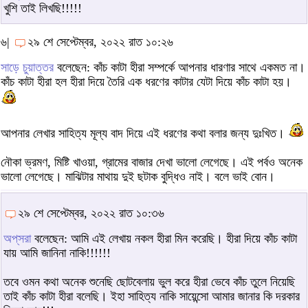
খুশি তাই লিখছি!!!!!
৬|
২৯ শে সেপ্টেম্বর, ২০২২ রাত ১০:২৬
সাড়ে চুয়াত্তর
বলেছেন: কাঁচ কাটা হীরা সম্পর্কে আপনার ধারণার সাথে একমত না।
কাঁচ কাটা হীরা হল হীরা দিয়ে তৈরি এক ধরণের কাটার যেটা দিয়ে কাঁচ কাটা হয়।
আপনার লেখার সাহিত্য মূল্য বাদ দিয়ে এই ধরণের কথা বলার জন্য দুঃখিত।
নৌকা ভ্রমণ, মিষ্টি খাওয়া, গ্রামের বাজার দেখা ভালো লেগেছে। এই পর্বও অনেক
ভালো লেগেছে। মাঝিটার মাথায় দুই ছটাক বুদ্ধিও নাই। বলে ভাই বোন।
২৯ শে সেপ্টেম্বর, ২০২২ রাত ১০:৩৬
অপ্‌সরা
বলেছেন: আমি এই লেখায় নকল হীরা মিন করেছি। হীরা দিয়ে কাঁচ কাটা
যায় আমি জানিনা নাকি!!!!!!
তবে ওমন কথা অনেক শুনেছি ছোটবেলায় ভুল করে হীরা ভেবে কাঁচ তুলে নিয়েছি
তাই কাঁচ কাটা হীরা বলেছি। ইহা সাহিত্য নাকি সায়েন্সো আমার জানার কি দরকার