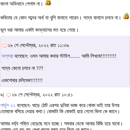
বাংলা অভিধানে পেলাম না।
কবিতায় যে কোন শব্দের অর্থ যা খুশি বানাতে পারেন। গদ্যে বানালে চলবে না।
ভুল ধরা আমার একটা বদভ্যাসের মত হয়ে গেছে।
২৯ শে সেপ্টেম্বর, ২০২২ রাত ১১:৩৬
অপ্‌সরা
বলেছেন: ওমন আমার কথার স্টাইল....... আমি লিখবো!!!!!!!!!
গদ্যে কেনো চলবে না ???
একশোবার চলিবেক!!!!!!!
৯|
২৯ শে সেপ্টেম্বর, ২০২২ রাত ১০:৫১
শার্দূল ২২
বলেছেন: ঘাড়ে ঠোট এরপর দুনিয়া ভাজ করে খোকা ভাই তার উপর
তোমাকে বসিয়ে দেয়ার কথা। বোকাটা কি বোকাই রয়ে গেলো কিনা কে জানে।
আমার ধর্য্য শক্তি বেড়েছে মনে হচ্ছে। সমবার থেকে আবার বিজি হয়ে যাবো।
তোমার এত বড় বড় লেখা পড়ার সময় হবে কিনা কে জানে।