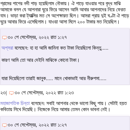
গ্রামের পাশের নদী পাড় হয়েছিলাম নৌকায়। ঐ পাড়ে যাওয়ার পরে বৃদ্ধ মাঝি
আমাকে বলল যে আপনারা ঘুরে ফিরে আসেন আমি আবার আপনাদের নিয়ে ফেরত
যাব। ভাড়া করা ট্যাক্সির মত সে অপেক্ষারত ছিল। আমরা প্রায় দুই ঘণ্টা ঐ পাড়ে
ঘুরে আবার ফিরে এসেছিলাম। যাওয়া আসা মিলে ২০০ টাকার মত নিয়েছিল।
৩০ শে সেপ্টেম্বর, ২০২২ রাত ১:২৭
অপ্‌সরা
বলেছেন: হা হা আমি জানিনা কত টাকা নিয়েছিলো কিন্তু.....
কারণ আমি তো আর দেইনি মাঝিকে কোনো টাকা।
যারা দিয়েছিলো তারাই জানুক..... মানে খোকাভাই আর নীরুপমা.....
২৩|
৩০ শে সেপ্টেম্বর, ২০২২ রাত ১:২৩
মহাজাগতিক চিন্তা
বলেছেন: সবাই আপনার থেকে ভালো কিছু পায়। সেটাই হয়ত
কবিতায় লিখে দিয়েছি। নিজেকে নিয়ে আমার তেমন কোন ভাবনা নেই।
৩০ শে সেপ্টেম্বর, ২০২২ রাত ১:২৭