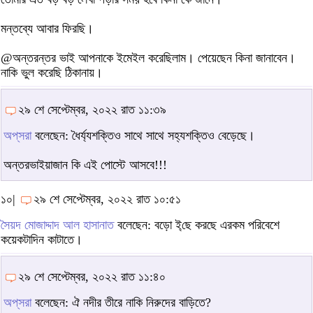
মন্তব্যে আবার ফিরছি।
@অন্তরন্তর ভাই আপনাকে ইমেইল করেছিলাম। পেয়েছেন কিনা জানাবেন।
নাকি ভুল করেছি ঠিকানায়।
২৯ শে সেপ্টেম্বর, ২০২২ রাত ১১:৩৯
অপ্‌সরা
বলেছেন: ধৈর্য্যশক্তিও সাথে সাথে সহ্যশক্তিও বেড়েছে।
অন্তরভাইয়াজান কি এই পোস্টে আসবে!!!
১০|
২৯ শে সেপ্টেম্বর, ২০২২ রাত ১০:৫১
সৈয়দ মোজাদ্দাদ আল হাসানাত
বলেছেন: বড়ো ই্‌ছে করছে এরকম পরিবেশে
কয়েকটাদিন কাটাতে।
২৯ শে সেপ্টেম্বর, ২০২২ রাত ১১:৪০
অপ্‌সরা
বলেছেন: ঐ নদীর তীরে নাকি নিরুদের বাড়িতে?