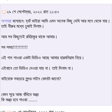
২৯ শে সেপ্টেম্বর, ২০২২ রাত ১১:৫০
অপ্‌সরা
বলেছেন: হ্যাঁ ভাইয়া আমি এমন অনেক কিছু দেখি আর মনে থেকে যায়।
তাই নীরুর মধ্যে ঢুকাই দিলাম।
আর সব কিছুতেই রবিঠাকুর থাকে আমার।
সব সময়!!!!!!!!!!
এই গান গাওয়া একটা ভিডিও আছে আমার হারমনিয়াম নিয়ে।
এইখানে তো ভিডিও দেওয়া যায় না। তাই দিলাম না।
যাইহোক সবচেয়ে সুন্দর লাইন কোনটা জানো?
কোন সূরে আজ বাঁধিবে যন্ত্র
কি মন্ত্র হবে গাওয়া .......