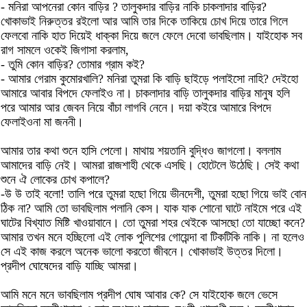
- মনিরা আপনেরা কোন বাড়ির ? তালুকদার বাড়ির নাকি চাকলাদার বাড়ির?
খোকাভাই নিরুত্তর রইলো আর আমি তার দিকে তাকিয়ে চোখ দিয়ে তারে গিলে
ফেলবো নাকি হাত দিয়েই ধাক্কা দিয়ে জলে ফেলে দেবো ভাবছিলাম। যাইহোক সব
রাগ সামলে ওকেই জিগাসা করলাম,
- তুমি কোন বাড়ির? তোমার গ্রাম কই?
- আমার গেরাম কুমোরখালি? মনিরা তুমরা কি বাড়ি ছাইড়ে পলাইসো নাহি? দেইহো
আমারে আবার বিপদে ফেলাইও না। চাকলাদার বাড়ি তালুকদার বাড়ির মানুষ হলি
পরে আমার আর জেবন নিয়ে বাঁচা লাগবি নেনে। দয়া কইরে আমারে বিপদে
ফেলাইওনা মা জননী।
আমার তার কথা শুনে হাসি পেলো। মাথায় শয়তানি বুদ্ধিও জাগলো। বললাম
আমাদের বাড়ি নেই। আমরা রাজশাহী থেকে এসছি। হোটেলে উঠেছি। সেই কথা
শুনে ঐ লোকের চোখ কপালে?
-উ উ তাই বলো! তালি পরে তুমরা হছো গিয়ে ভীনদেশী, তুমরা হছো গিয়ে ভাই বোন
ঠিক না? আমি তো ভাবছিলাম পলানি কেস। যাক যাক শোনো ঘাটে নাইমে পরে এই
ঘাটের বিখ্যাত মিষ্টি খাওয়াবানে। তো তুমরা শহর থেইকে আসছো তো যাচ্ছো কনে?
আমার তখন মনে হচ্ছিলো এই লোক পুলিশের গোয়েন্দা বা টিকটিকি নাকি। না হলেও
সে এই কাজ করলে অনেক ভালো করতো জীবনে। খোকাভাই উত্তর দিলো।
প্রদীপ ঘোষেদের বাড়ি যাচ্ছি আমরা।
আমি মনে মনে ভাবছিলাম প্রদীপ ঘোষ আবার কে? সে যাইহোক জলে ভেসে