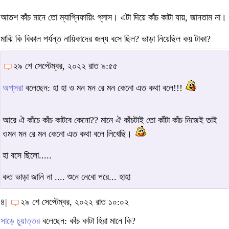
আতশ কাঁচ মানে তো ম্যাগ্নিফায়িং গ্লাস। এটা দিয়ে কাঁচ কাটা যায়, জানতাম না।
মাঝি কি বিকাল পর্যন্ত নায়িকাদের জন্য বসে ছিল? ভাড়া নিয়েছিল কয় টাকা?
২৯ শে সেপ্টেম্বর, ২০২২ রাত ৯:৫৫
অপ্‌সরা
বলেছেন: হা হা ও মন মন রে মন কেনো এত কথা বলে!!!
আরে ঐ কাঁচে কাঁচ কাটবে কেনো?? মানে ঐ কাঁচটাই তো কাঁটা কাঁচ নিজেই তাই
ওমন মন রে মন কেনো এত কথা বলে লিখেছি।
হা বসে ছিলো.....
কত ভাড়া জানি না .... শুনে নেবো পরে... হাহা
৪|
২৯ শে সেপ্টেম্বর, ২০২২ রাত ১০:০২
সাড়ে চুয়াত্তর
বলেছেন: কাঁচ কাটা হিরা মানে কি?