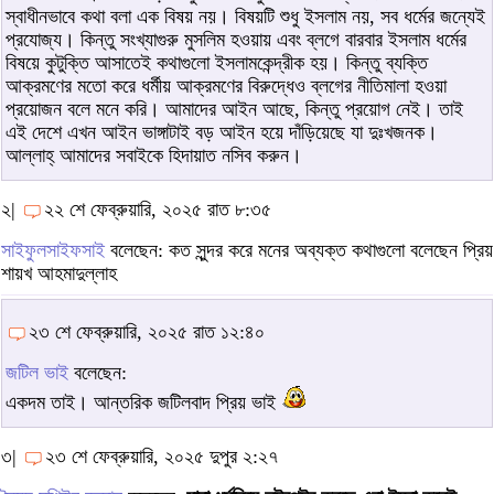
স্বাধীনভাবে কথা বলা এক বিষয় নয়। বিষয়টি শুধু ইসলাম নয়, সব ধর্মের জন্যেই
প্রযোজ্য। কিন্তু সংখ্যাগুরু মুসলিম হওয়ায় এবং ব্লগে বারবার ইসলাম ধর্মের
বিষয়ে কুটুক্তি আসাতেই কথাগুলো ইসলামকেন্দ্রীক হয়। কিন্তু ব্যক্তি
আক্রমণের মতো করে ধর্মীয় আক্রমণের বিরুদ্ধেও ব্লগের নীতিমালা হওয়া
প্রয়োজন বলে মনে করি। আমাদের আইন আছে, কিন্তু প্রয়োগ নেই। তাই
এই দেশে এখন আইন ভাঙ্গাটাই বড় আইন হয়ে দাঁড়িয়েছে যা দুঃখজনক।
আল্লাহ্ আমাদের সবাইকে হিদায়াত নসিব করুন।
২|
২২ শে ফেব্রুয়ারি, ২০২৫ রাত ৮:৩৫
সাইফুলসাইফসাই
বলেছেন: কত সুন্দর করে মনের অব্যক্ত কথাগুলো বলেছেন প্রিয়
শায়খ আহমাদুল্লাহ
২৩ শে ফেব্রুয়ারি, ২০২৫ রাত ১২:৪০
জটিল ভাই
বলেছেন:
একদম তাই। আন্তরিক জটিলবাদ প্রিয় ভাই
৩|
২৩ শে ফেব্রুয়ারি, ২০২৫ দুপুর ২:২৭