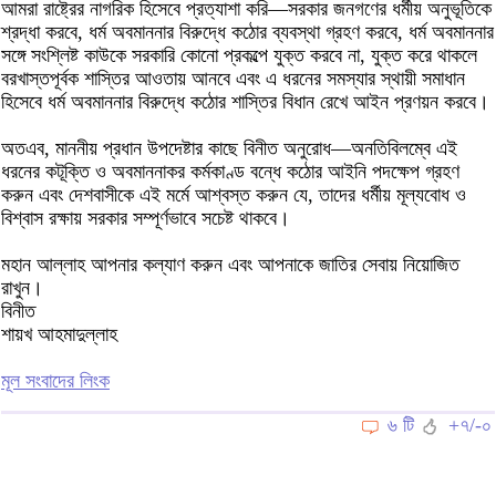
আমরা রাষ্ট্রের নাগরিক হিসেবে প্রত্যাশা করি—সরকার জনগণের ধর্মীয় অনুভূতিকে
শ্রদ্ধা করবে, ধর্ম অবমাননার বিরুদ্ধে কঠোর ব্যবস্থা গ্রহণ করবে, ধর্ম অবমাননার
সঙ্গে সংশ্লিষ্ট কাউকে সরকারি কোনো প্রকল্পে যুক্ত করবে না, যুক্ত করে থাকলে
বরখাস্তপূর্বক শাস্তির আওতায় আনবে এবং এ ধরনের সমস্যার স্থায়ী সমাধান
হিসেবে ধর্ম অবমাননার বিরুদ্ধে কঠোর শাস্তির বিধান রেখে আইন প্রণয়ন করবে।
অতএব, মাননীয় প্রধান উপদেষ্টার কাছে বিনীত অনুরোধ—অনতিবিলম্বে এই
ধরনের কটূক্তি ও অবমাননাকর কর্মকাণ্ড বন্ধে কঠোর আইনি পদক্ষেপ গ্রহণ
করুন এবং দেশবাসীকে এই মর্মে আশ্বস্ত করুন যে, তাদের ধর্মীয় মূল্যবোধ ও
বিশ্বাস রক্ষায় সরকার সম্পূর্ণভাবে সচেষ্ট থাকবে।
মহান আল্লাহ আপনার কল্যাণ করুন এবং আপনাকে জাতির সেবায় নিয়োজিত
রাখুন।
বিনীত
শায়খ আহমাদুল্লাহ
মূল সংবাদের লিংক
৬ টি
+৭/-০