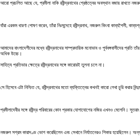
আরো প্রচলিত আছে যে, প্রমীলা নাকি রবীন্দ্রনাথের শ্রেষ্ঠত্বের অবস্থান বজায় রাখতে ন
যাঁরা এরকম ধারণা পোষণ করেন, তাঁরা নিঃসন্দেহে রবীন্দ্রনাথ, নজরুল কিংবা কাব্যশৈলী, কাব্
আমাদের বাংলাদেশীদের মধ্যে রবীন্দ্রনাথের সাম্প্রদায়িক মনোভাব ও পূর্ববঙ্গবাসীদের প্রতি ত
অধিক উচ্চে।
সাহিত্য প্রতিভার ক্ষেত্রে রবীন্দ্রনাথের সঙ্গে কারোরই তুলনা চলে না।
সে হিসেবে এটা নিশ্চিত যে, রবীন্দ্রনাথের মতো ব্যক্তিত্বের কখনই কারো লেখা চুরি করার বিন
প্রমীলাদেবীর সঙ্গে রবীন্দ্র পরিবারের কোন প্রকার যোগাযোগের নজির এখনও মেলেনি। সুত
নজরুল সশ্রম কারাদণ্ড ভোগ করেছিলেন এবং সেখানে নির্যাতনেরও শিকার হয়েছিলেন। অন্যদ