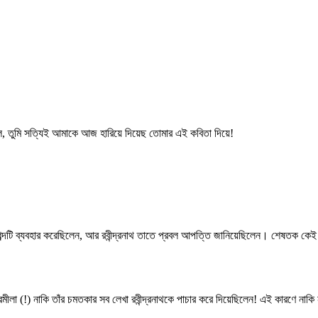
রুল, তুমি সত্যিই আমাকে আজ হারিয়ে দিয়েছ তোমার এই কবিতা দিয়ে!
" শব্দটি ব্যবহার করেছিলেন, আর রবীন্দ্রনাথ তাতে প্রবল আপত্তি জানিয়েছিলেন। শেষতক কে
 প্রমীলা (!) নাকি তাঁর চমতকার সব লেখা রবীন্দ্রনাথকে পাচার করে দিয়েছিলেন! এই কারণে না