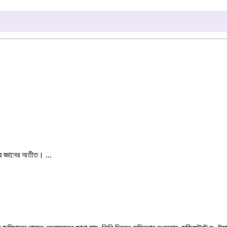
র জ্ঞানের অতীত। ...