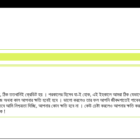
িট, ঠিক ততখানিই ক্রেডিট হয় । পরকালের হিসেব যা-ই হোক, এই ইহকালে আমরা ঠিক যেভাবে শূ
জ অথবা কাল আপনার ক্ষতি হবেই হবে । ভালো করলেও তার ফল আপনি জীবদ্দশাতেই পাবেন
 আমি নিশ্চয়তা দিচ্ছি, আপনার কোন ক্ষতি হবে না । কেউ চেষ্টা করলেও আপনার ক্ষতি করত
ক !