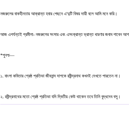
নজরুলের বাকহীনতায় আক্রান্ত হবার পেছনে এ'দুটি বিষয় দায়ী বলে আমি মনে করি।
আজ এপর্যন্তই প্রমীলা- নজরুলের সংসার এবং এসংক্রান্ত ভ্রান্ত ধারণার জবাব পাবেন আগা
*পুনশ্চ—
১. বাংলা কবিতার শ্রেষ্ঠ প্রতিভা জীবনান্দ দাশকে রবীন্দ্রনাথ কখনই দেখতে পারতেন না।
২. রবীন্দ্রনাথের মতো শ্রেষ্ঠ প্রতিভা যদি দ্বিতীয় কেউ থাকেন তবে তিনি বুদ্ধদেব বসু।