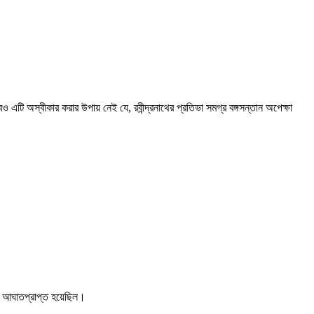
্বেও এটি অস্বীকার করার উপায় নেই যে, রবীন্দ্রনাথের প্রতিভা সমগ্র বঙ্গসন্তান অপেক্ষা
বে আঘাতপ্রাপ্ত হয়েছিল।