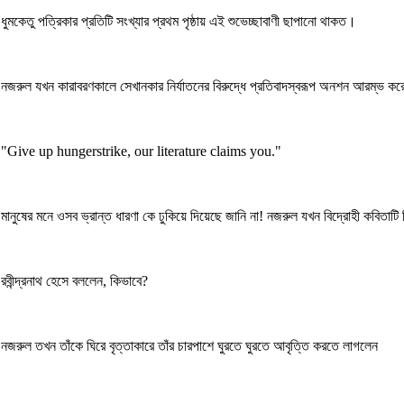
ধুমকেতু পত্রিকার প্রতিটি সংখ্যার প্রথম পৃষ্ঠায় এই শুভেচ্ছাবাণী ছাপানো থাকত।
নজরুল যখন কারাবরণকালে সেখানকার নির্যাতনের বিরুদ্ধে প্রতিবাদস্বরূপ অনশন আরম্ভ করে
"Give up hungerstrike, our literature claims you."
মানুষের মনে ওসব ভ্রান্ত ধারণা কে ঢুকিয়ে দিয়েছে জানি না! নজরুল যখন বিদ্রোহী কবিত
রবীন্দ্রনাথ হেসে বললেন, কিভাবে?
নজরুল তখন তাঁকে ঘিরে বৃত্তাকারে তাঁর চারপাশে ঘুরতে ঘুরতে আবৃত্তি করতে লাগলেন