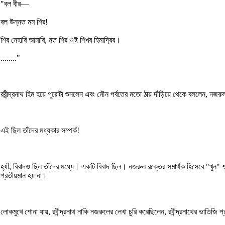
"বল বীর—
বল উন্নত মম শির!
শির নেহারি আমারি, নত শির ওই শিখর হিমাদ্রির।
........"
রবীন্দ্রনাথ হিম হয়ে পুরোটা শুনলেন এবং মৌন পর্বতের মতো ঠায় দাঁড়িয়ে থেকে বললেন, নজ
এই ছিল তাঁদের মধ্যকার সম্পর্ক!
হ্যাঁ, বিবাদও ছিল তাঁদের মধ্যে। একটি বিবাদ ছিল। নজরুল রক্তের সমার্থক হিসেবে "খুন
প্রতীয়মান হয় না।
লোকমুখে শোনা যায়, রবীন্দ্রনাথ নাকি নজরুলের লেখা চুরি করেছিলেন, রবীন্দ্রনাথের ভাতিজি