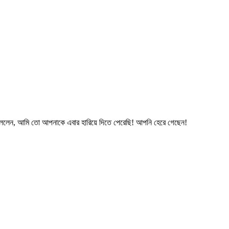
য়ে বললেন, আমি তো আপনাকে এবার হারিয়ে দিতে পেরেছি! আপনি হেরে গেছেন!