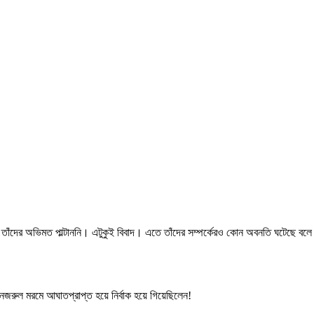
ই তাঁদের অভিমত পাল্টাননি। এটুকুই বিবাদ। এতে তাঁদের সম্পর্কেরও কোন অবনতি ঘটেছে বলে
কি নজরুল মরমে আঘাতপ্রাপ্ত হয়ে নির্বাক হয়ে গিয়েছিলেন!