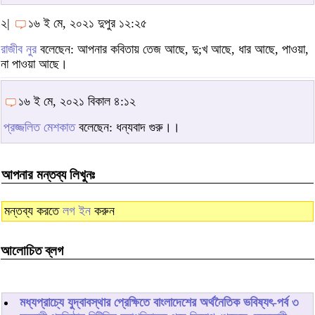
২|
১৬ ই মে, ২০২১ দুপুর ১২:২৫
রাজীব নুর
বলেছেন: আপনার কবিতায় তেজ আছে, দু;খ আছে, ধার আছে, পাওয়া,
না পাওয়া আছে।
১৬ ই মে, ২০২১ বিকাল ৪:১২
প্রজ্জলিত মেশকাত
বলেছেন: ধন্যবাদ গুরু।।
আপনার মন্তব্য লিখুনঃ
মন্তব্য করতে
লগ ইন
করুন
আলোচিত ব্লগ
মধ্যপ্রাচ্যে যুদ্বাবস্থার প্রেক্ষিতে বাংলাদেশের অর্থনৈতিক ভবিষ্যৎ-পর্ব ৩