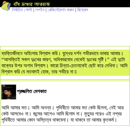
নির্বাচিত পোস্ট
|
লগইন
|
রেজিস্ট্রেশন করুন
|
রিফ্রেস
ব্যক্তিজীবনে অহিংসায় বিশ্বাস করি। বুদ্ধের দর্শন গভীরভাবে ভাবায় আমায়।
“আসক্তিই সকল দুঃখের কারণ, অধিকারবোধ থেকেই দুঃখের সৃষ্টি।” এই দুটো
বাক্যের উপর অগাধ বিশ্বাস। কারো চিন্তা-চেতনাকেই ছোট করে দেখিনা। আমি
বিশ্বাস করি যে মতবাদই হোক, তার গভীরে না ঢ
প্রজ্জলিত মেশকাত
আমি আমার মত। আমি অনন্য। পৃথিবীতে আমার মত কেউ ছিলনা, নেই আর
কেউ আসবেও না। জন্মের আগেও আমি ছিলাম না। মৃত্যুর পরেও এই নশ্বর
পৃথিবীতে আমার কোন অস্তিত্ব থাকবেনা। যা থাকবে তা আমার কৃতকর্ম।