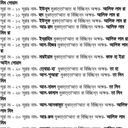
মিম সোয়াদ
সূরা নং - ১০ সূরার নাম-
ইউনূস
মুকাত্তা'আত বা বিচ্ছিন্ন অক্ষর-
আলিফ লাম রা
সূরা নং - ১১ সূরার নাম-
হুদ
মুকাত্তা'আত বা বিচ্ছিন্ন অক্ষর-
আলিফ লাম রা
সূরা নং - ১২ সূরার নাম-
ইউসুফ
মুকাত্তা'আত বা বিচ্ছিন্ন অক্ষর-
আলিফ লাম রা
সূরা নং - ১৩ সূরার নাম-
আর-রাদ
মুকাত্তা'আত বা বিচ্ছিন্ন অক্ষর-
আলিফ লাম
মিম রা
সূরা নং - ১৪ সূরার নাম-
ইব্রাহিম
মুকাত্তা'আত বা বিচ্ছিন্ন অক্ষর-
আলিফ লাম রা
সূরা নং - ১৫ সূরার নাম-
আল-হিজর
মুকাত্তা'আত বা বিচ্ছিন্ন অক্ষর-
আলিফ লাম
রা
সূরা নং - ১৯ সূরার নাম-
মারইয়াম
মুকাত্তা'আত বা বিচ্ছিন্ন অক্ষর-
কাফ হা ইয়া
আইন সোয়াদ
সূরা নং - ২০ সূরার নাম-
ত্বোয়া-হাʾ
মুকাত্তা'আত বা বিচ্ছিন্ন অক্ষর-
তা হা
সূরা নং - ২৬ সূরার নাম-
আশ-শূআরা'
মুকাত্তা'আত বা বিচ্ছিন্ন অক্ষর-
তা সিন
মিম
সূরা নং - ২৭ সূরার নাম-
আন-নামল
মুকাত্তা'আত বা বিচ্ছিন্ন অক্ষর-
তা সিন
সূরা নং - ২৮ সূরার নাম-
আল-কাসাস
মুকাত্তা'আত বা বিচ্ছিন্ন অক্ষর-
তা সিন
মিম
সূরা নং - ২৯ সূরার নাম-
আল-আনকাবূত
মুকাত্তা'আত বা বিচ্ছিন্ন অক্ষর-
আলিফ
লাম মিম
সূরা নং - ৩০ সূরার নাম-
আর-রুম
মুকাত্তা'আত বা বিচ্ছিন্ন অক্ষর-
আলিফ লাম
মিম