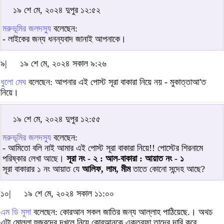
১৯ শে মে, ২০২৪ দুপুর ১২:৫২
মরুভূমির জলদস্যু
বলেছেন:
- লাইকের জন্য ধনন্যবাদ জানাই আপনাকে।
৯|
১৯ শে মে, ২০২৪ সকাল ৯:২৬
ধুলো মেঘ
বলেছেন: আপনার এই পোস্ট সূরা বাকারা নিয়ে নয় - মুকাত্তাআ'ত
নিয়ে।
১৯ শে মে, ২০২৪ দুপুর ১২:৫৫
মরুভূমির জলদস্যু
বলেছেন:
- আমিতো বলি নাই আমার এই পোস্ট সূরা বাকারা নিয়ে!! পোস্টের শিরনামে
পরিষ্কার লেখা আছে।
সূরা নং - ২ : আল-বাকারা : আয়াত নং - ১
সূরা বাকারার ১ নং আয়াত যে
আলিফ, লাম, মীম
তাতে কোনো সন্দেহ আছে?
১০|
১৯ শে মে, ২০২৪ সকাল ১১:০০
এম ডি মুসা
বলেছেন: কোরআন সকল জাতির জন্য আল্লাহ পাঠিয়েছে.। অথচ
এটা মোল্লা হুজুরদের দখলে নিয়ে কোরআনকে একতরফা তাদের দাবি করে,,,,