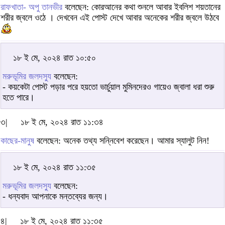
রাফখাতা- অপু তানভীর
বলেছেন: কোরআনের কথা শুনলে আবার ইবলিশ শয়তানের
শরীর জ্বলে ওঠে । দেখবেন এই পোস্ট দেখে আবার অনেকের শরীর জ্বলে উঠবে
১৮ ই মে, ২০২৪ রাত ১০:৫০
মরুভূমির জলদস্যু
বলেছেন:
- কয়কেটা পোস্ট পড়ার পরে হয়তো ভার্চুয়াল মুমিনদেরও গায়েও জ্বালা ধরা শুরু
হতে পারে।
৩|
১৮ ই মে, ২০২৪ রাত ১১:৩৪
কাছের-মানুষ
বলেছেন: অনেক তথ্য সন্নিবেশ করেছেন। আমার স্যালুট নিন!
১৮ ই মে, ২০২৪ রাত ১১:৩৫
মরুভূমির জলদস্যু
বলেছেন:
- ধন্যবাদ আপনাকে মন্তব্যের জন্য।
৪|
১৮ ই মে, ২০২৪ রাত ১১:৩৫