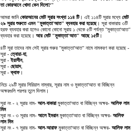
তা কোরআনে খোদা কেন দিলো?"
আমরা জানি
কোরআনের মোট সূরার সংখ্যা ১১৪ টি
। এই ১১৪টি সূরার মধ্যে
মোট
২৯ সূরার শুরুতে এমন "মুকাত্তা'আত" ব্যবহার করা হয়েছে
। সূরা বাকারায় ৩টি
হরফ ব্যবহার করা হলেও কোনো কোনো সূরায় ১ থেকে ৫টি পর্যন্ত "মুকাত্তা'আত"
ব্যবহার করা হয়েছে।
আর মোট "মুকাত্তা'আত" আছে ১৫টি
।
৪টি সূরা তাদের নাম সেই সূরার শুরুর "মুকাত্তা'আত" নামে নামকরণ করা হয়েছে -
সূরা -
ত্বোয়া-হা
,
সুরা -
ইয়াসীন
,
সূরা -
ছোয়াদ
,
সূরা -
ক্বাফ
।
নিচে ২৯টি সূরার সিরিয়াল নাম্বার, সূরার নাম ও মুকাত্তা'আত বা বিচ্ছিন্ন
অক্ষরগুলি পরপর তুলে দিলাম।
সূরা নং - ২ সূরার নাম-
আল-বাকারা
মুকাত্তা'আত বা বিচ্ছিন্ন অক্ষর-
আলিফ লাম
মিম
সূরা নং - ৩ সূরার নাম-
আলে ইমরান
মুকাত্তা'আত বা বিচ্ছিন্ন অক্ষর-
আলিফ
লাম মিম
সূরা নং - ৭ সূরার নাম-
আল-আরাফ
মুকাত্তা'আত বা বিচ্ছিন্ন অক্ষর-
আলিফ লাম