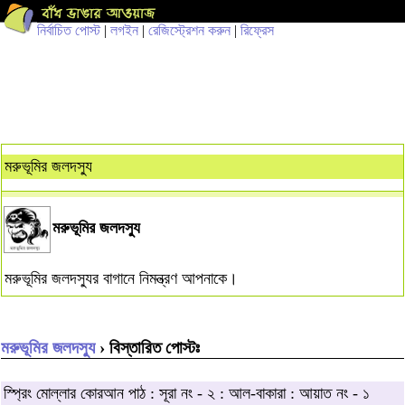
নির্বাচিত পোস্ট
|
লগইন
|
রেজিস্ট্রেশন করুন
|
রিফ্রেস
মরুভূমির জলদস্যু
মরুভূমির জলদস্যু
মরুভূমির জলদস্যুর বাগানে নিমন্ত্রণ আপনাকে।
মরুভূমির জলদস্যু
› বিস্তারিত পোস্টঃ
স্প্রিং মোল্লার কোরআন পাঠ : সূরা নং - ২ : আল-বাকারা : আয়াত নং - ১