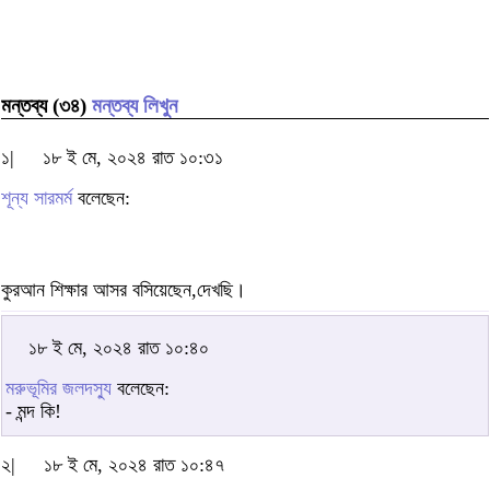
মন্তব্য (৩৪)
মন্তব্য লিখুন
১|
১৮ ই মে, ২০২৪ রাত ১০:৩১
শূন্য সারমর্ম
বলেছেন:
কুরআন শিক্ষার আসর বসিয়েছেন,দেখছি।
১৮ ই মে, ২০২৪ রাত ১০:৪০
মরুভূমির জলদস্যু
বলেছেন:
- মন্দ কি!
২|
১৮ ই মে, ২০২৪ রাত ১০:৪৭