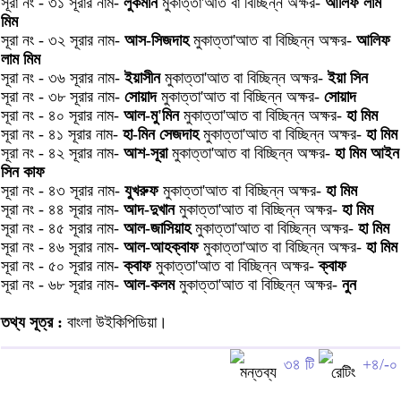
সূরা নং - ৩১ সূরার নাম-
লুকমান
মুকাত্তা'আত বা বিচ্ছিন্ন অক্ষর-
আলিফ লাম
মিম
সূরা নং - ৩২ সূরার নাম-
আস-সিজদাহ
মুকাত্তা'আত বা বিচ্ছিন্ন অক্ষর-
আলিফ
লাম মিম
সূরা নং - ৩৬ সূরার নাম-
ইয়াসীন
মুকাত্তা'আত বা বিচ্ছিন্ন অক্ষর-
ইয়া সিন
সূরা নং - ৩৮ সূরার নাম-
সোয়াদ
মুকাত্তা'আত বা বিচ্ছিন্ন অক্ষর-
সোয়াদ
সূরা নং - ৪০ সূরার নাম-
আল-মু'মিন
মুকাত্তা'আত বা বিচ্ছিন্ন অক্ষর-
হা মিম
সূরা নং - ৪১ সূরার নাম-
হা-মিন সেজদাহ
মুকাত্তা'আত বা বিচ্ছিন্ন অক্ষর-
হা মিম
সূরা নং - ৪২ সূরার নাম-
আশ-সূরা
মুকাত্তা'আত বা বিচ্ছিন্ন অক্ষর-
হা মিম আইন
সিন কাফ
সূরা নং - ৪৩ সূরার নাম-
যুখরুফ
মুকাত্তা'আত বা বিচ্ছিন্ন অক্ষর-
হা মিম
সূরা নং - ৪৪ সূরার নাম-
আদ-দুখান
মুকাত্তা'আত বা বিচ্ছিন্ন অক্ষর-
হা মিম
সূরা নং - ৪৫ সূরার নাম-
আল-জাসিয়াহ
মুকাত্তা'আত বা বিচ্ছিন্ন অক্ষর-
হা মিম
সূরা নং - ৪৬ সূরার নাম-
আল-আহক্বাফ
মুকাত্তা'আত বা বিচ্ছিন্ন অক্ষর-
হা মিম
সূরা নং - ৫০ সূরার নাম-
ক্বাফ
মুকাত্তা'আত বা বিচ্ছিন্ন অক্ষর-
ক্বাফ
সূরা নং - ৬৮ সূরার নাম-
আল-কলম
মুকাত্তা'আত বা বিচ্ছিন্ন অক্ষর-
নুন
তথ্য সূত্র :
বাংলা উইকিপিডিয়া।
৩৪ টি
+৪/-০