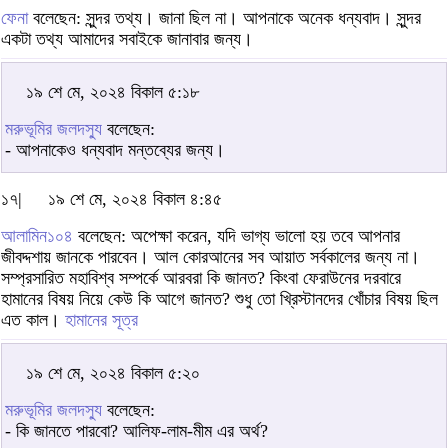
ফেনা
বলেছেন: সুন্দর তথ্য। জানা ছিল না। আপনাকে অনেক ধন্যবাদ। সুন্দর
একটা তথ্য আমাদের সবাইকে জানাবার জন্য।
১৯ শে মে, ২০২৪ বিকাল ৫:১৮
মরুভূমির জলদস্যু
বলেছেন:
- আপনাকেও ধন্যবাদ মন্তব্যের জন্য।
১৭|
১৯ শে মে, ২০২৪ বিকাল ৪:৪৫
আলামিন১০৪
বলেছেন: অপেক্ষা করেন, যদি ভাগ্য ভালো হয় তবে আপনার
জীবদ্দশায় জানকে পারবেন। আল কোরআনের সব আয়াত সর্বকালের জন্য না।
সম্প্রসারিত মহাবিশ্ব সম্পর্কে আরবরা কি জানত? কিংবা ফেরাউনের দরবারে
হামানের বিষয় নিয়ে কেউ কি আগে জানত? শুধু তো খ্রিস্টানদের খোঁচার বিষয় ছিল
এত কাল।
হামানের সূত্র
১৯ শে মে, ২০২৪ বিকাল ৫:২০
মরুভূমির জলদস্যু
বলেছেন:
- কি জানতে পারবো? আলিফ-লাম-মীম এর অর্থ?