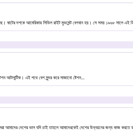
ছে। ষাটের দশকে আমেরিকায় সিভিল রাইট মুভমেন্ট বেগবান হয়। সে সময় ১৯৬৮ সালে এই হিস
্টেশন আটলান্টিক। এই পথে বেশ সুন্দর করে সাজানো ষ্টেশন...
 আমরা আমাদের দেশের ভাল যদি চাই তাহলে আমাদেরকেই দেশের উন্নয়নের জন্য কাজ করতে 