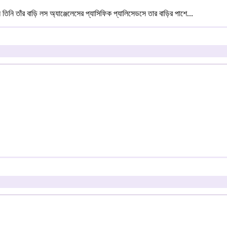
িনি তাঁর বাড়ি লস অ্যাঞ্জেলেসের প্যাসিফিক প্যালিসেডসে তার বাড়ির পাশে...