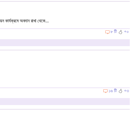
ন কার্যক্রমে অবদান রাখা থেকে...
৮ টি
+০
১৬ টি
+৩