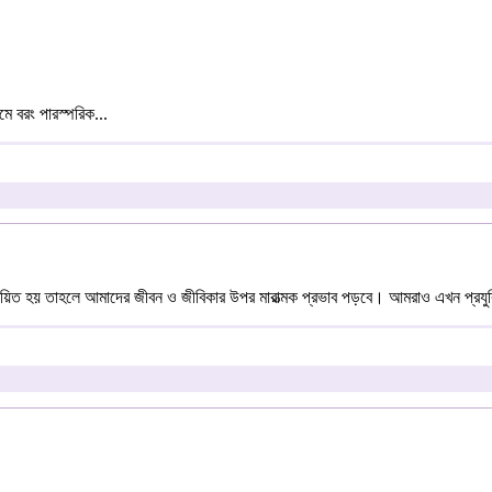
মে বরং পারস্পরিক...
য়িত হয় তাহলে আমাদের জীবন ও জীবিকার উপর মারাত্মক প্রভাব পড়বে। আমরাও এখন প্রযুক