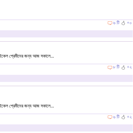
৬ টি
+০
াইকেল প্রেমীদের জন্য আজ সকালে...
৮ টি
+২
াইকেল প্রেমীদের জন্য আজ সকালে...
৬ টি
+২