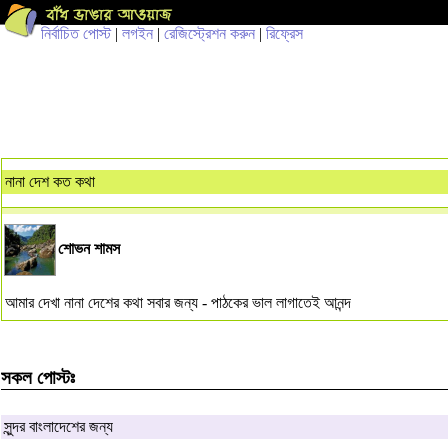
নির্বাচিত পোস্ট
|
লগইন
|
রেজিস্ট্রেশন করুন
|
রিফ্রেস
নানা দেশ কত কথা
শোভন শামস
আমার দেখা নানা দেশের কথা সবার জন্য - পাঠকের ভাল লাগাতেই আনন্দ
সকল পোস্টঃ
সুন্দর বাংলাদেশের জন্য