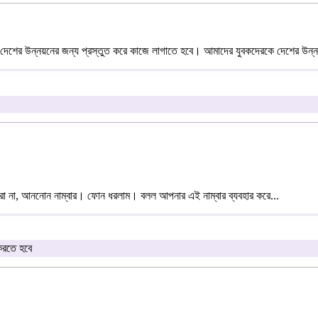
ই দেশের উন্নয়নের জন্য প্রস্তুত করে কাজে লাগাতে হবে। আমাদের যুবকদেরকে দেশের উন্নয়
া না, আননোন নাম্বার। ফোন ধরলাম। বলল আপনার এই নাম্বার ব্যবহার করে...
 করতে হবে