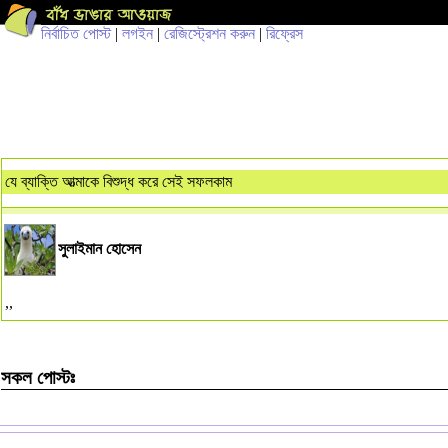
নির্বাচিত পোস্ট
|
লগইন
|
রেজিস্ট্রেশন করুন
|
রিফ্রেস
যে ব্যাক্তি আত্মাকে বিশুদ্ধ করে সেই সফলকাম
সুলাইমান হোসেন
,,
সকল পোস্টঃ