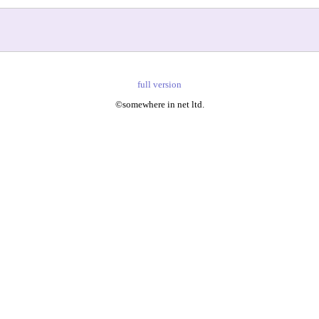
full version
©somewhere in net ltd.