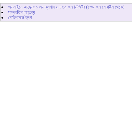
অনলাইনে আছেনঃ
৬
জন ব্লগার ও
৮৫০
জন ভিজিটর (৫৭৮ জন মোবাইল থেকে)
সাম্প্রতিক মন্তব্য
নোটিশবোর্ড ব্লগ