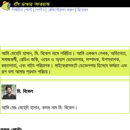
নির্বাচিত পোস্ট
|
লগইন
|
রেজিস্ট্রেশন করুন
|
রিফ্রেস
আমি মেহেদি হাসান, মি. বিকেল নামে পরিচিত। আমি একজন লেখক, অভিনেতা,
সমাজকর্মী, রেডিও জকি, ওয়েব ও অ্যাপ ডেভেলপার, সম্পাদক, উপস্থাপক,
রক্তদাতা, এবং নাট্য পরিচালক। মাইক্রোসফটে ডেভেলপার হিসেবে কর্মরত এবং
গল্প বলা আমার প্রধান পরিচয়।
মি. বিকেল
আমি মোঃ মেহেদি হাসান, কলম নাম মি. বিকেল।
সকল পোস্টঃ