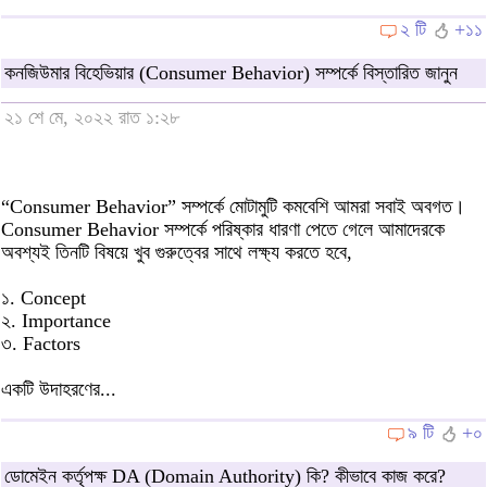
২ টি
+১১
কনজিউমার বিহেভিয়ার (Consumer Behavior) সম্পর্কে বিস্তারিত জানুন
২১ শে মে, ২০২২ রাত ১:২৮
“Consumer Behavior” সম্পর্কে মোটামুটি কমবেশি আমরা সবাই অবগত।
Consumer Behavior সম্পর্কে পরিষ্কার ধারণা পেতে গেলে আমাদেরকে
অবশ্যই তিনটি বিষয়ে খুব গুরুত্বের সাথে লক্ষ্য করতে হবে,
১. Concept
২. Importance
৩. Factors
একটি উদাহরণের...
৯ টি
+০
ডোমেইন কর্তৃপক্ষ DA (Domain Authority) কি? কীভাবে কাজ করে?