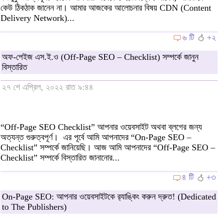
কেউ ঠিকঠাক জানেন না। আমার আজকের আলোচনার বিষয় CDN (Content
Delivery Network)...
৬ টি
+২
অফ-পেইজ এস.ই.ও (Off-Page SEO – Checklist) সম্পর্কে জানুন
বিস্তারিত
২৭ শে এপ্রিল, ২০২২ রাত ৯:৪৪
“Off-Page SEO Checklist” আপনার ওয়েবসাইট অথবা ব্লগের জন্য
অত্যন্ত গুরুত্বপূর্ণ। এর পূর্বে আমি আপনাদের “On-Page SEO –
Checklist” সম্পর্কে জানিয়েছি। আজ আমি আপনাদের “Off-Page SEO –
Checklist” সম্পর্কে বিস্তারিত জানানোর...
৪ টি
+৩
On-Page SEO: আপনার ওয়েবসাইটকে র‍্যাঙ্কিং করুন দ্রুত! (Dedicated
to The Publishers)