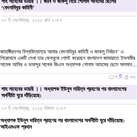
শাহ সাহেবের ডায়রি ।। জাবি ও জাকসু নিয়ে গোলাম আযমের ছেলের
‘বেদনাবিধুর কাহিনী’
১৭ ই সেপ্টেম্বর, ২০২৫ রাত ৮:৪৭
জাহাঙ্গীরনগর বিশ্ববিদ্যালয়ে আমার বেদনাবিধুর কাহিনী ও জাকসু নির্বাচন’ এ
শিরোনামে একটি লেখা তার ফেসবুকে পোস্ট করেছেন বাংলাদেশ জামায়াতে ইসলামীর
সাবেক আমির ও ডাকসুর সাবেক জিএস অধ্যাপক গোলাম আযমের ছেলে সালমান...
৭ টি
+০
শাহ সাহেবের ডায়রি ।। অধ্যাপক ইউনূস দায়িত্ব গ্রহণের পর বাংলাদেশের
অর্থনীতি ঘুরে দাঁড়িয়েছে:
১৭ ই সেপ্টেম্বর, ২০২৫ বিকাল ৩:৩৭
অধ্যাপক ইউনূস দায়িত্ব গ্রহণের পর বাংলাদেশের অর্থনীতি ঘুরে দাঁড়িয়েছে:
আইএমএফ প্রধান