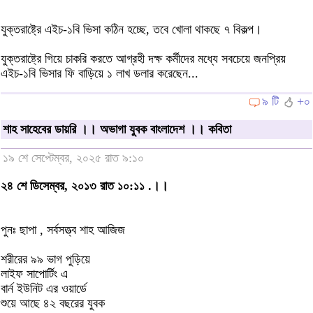
যুক্তরাষ্ট্রে এইচ-১বি ভিসা কঠিন হচ্ছে, তবে খোলা থাকছে ৭ বিকল্প।
যুক্তরাষ্ট্রে গিয়ে চাকরি করতে আগ্রহী দক্ষ কর্মীদের মধ্যে সবচেয়ে জনপ্রিয়
এইচ-১বি ভিসার ফি বাড়িয়ে ১ লাখ ডলার করেছেন...
৯ টি
+০
শাহ সাহেবের ডায়রি ।। অভাগা যুবক বাংলাদেশ ।। কবিতা
১৯ শে সেপ্টেম্বর, ২০২৫ রাত ৯:১০
২৪ শে ডিসেম্বর, ২০১৩ রাত ১০:১১ .।।
পুনঃ ছাপা , সর্বসত্ত্ব শাহ আজিজ
শরীরের ৯৯ ভাগ পুড়িয়ে
লাইফ সাপোর্টিং এ
বার্ন ইউনিট এর ওয়ার্ডে
শুয়ে আছে ৪২ বছরের যুবক