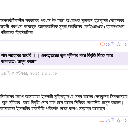
অন্তর্বর্তীকালীন সরকারের প্রধান উপদেষ্টা অধ্যাপক মুহাম্মদ ইউনূসের নেতৃত্বের
ভূয়সী প্রশংসা করেছেন আন্তর্জাতিক মুদ্রা তহবিলের (আইএমএফ) ব্যবস্থাপনা
পরিচালক ক্রিস্টালিনা...
১১ টি
+১
শাহ সাহেবের ডায়রি ।। একাত্তরের ভুল স্বীকার করে বিবৃতি দিতে পারে
জামায়াত: মাসুদ কামাল
১৬ ই সেপ্টেম্বর, ২০২৫ রাত ৮:১৮
নির্বাচনের আগে জামায়াতে ইসলামী মুক্তিযুদ্ধের সময় তাদের নেতৃবৃন্দের সিদ্ধান্তের
‘ভুল স্বীকার’ করে বিবৃতি দেবে বলে মনে করেন সিনিয়র সাংবাদিক মাসুদ কামাল।
জামায়াতে ইসলামীর রাজনীতি পরিবর্তন হচ্ছে বলেও মন্তব্য করেছেন...
১২ টি
+১