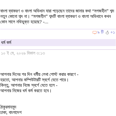
বাংলা ব্যাকরণ ও বাংলা অভিধান যারা পড়েছেন তাদের জানার কথা “মগজহীন” শব্দ
নতুন কোনো শব্দ না। “মগজহীন” শব্দটি বাংলা ব্যাকরণ ও বাংলা অভিধানে কখন
কোন সালে নথিভুক্ত হয়েছে? -...
৯ টি
+১
ধর্ম কর্ম
১০ ই মে, ২০২৬ বিকাল ৩:১৩
আপনার দিনের পর দিন ধর্মীয় লেখা পোস্ট করার কারণে -
হয়তো, আপনার কম্পিউটারটি স্বর্গে যেতে পারে।
কিন্তু, আপনার নিজে স্বর্গে যেতে হলে -
আপনার নিজের ধর্ম কর্ম করতে হবে।
ঠাকুরমাহমুদ
ঢাকা, বাংলাদেশ