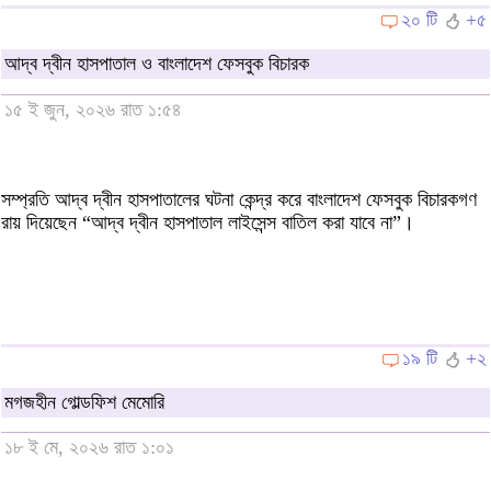
২০ টি
+৫
আদ্ব দ্বীন হাসপাতাল ও বাংলাদেশ ফেসবুক বিচারক
১৫ ই জুন, ২০২৬ রাত ১:৫৪
সম্প্রতি আদ্ব দ্বীন হাসপাতালের ঘটনা কেন্দ্র করে বাংলাদেশ ফেসবুক বিচারকগণ
রায় দিয়েছেন “আদ্ব দ্বীন হাসপাতাল লাইসেন্স বাতিল করা যাবে না”।
১৯ টি
+২
মগজহীন গোল্ডফিশ মেমোরি
১৮ ই মে, ২০২৬ রাত ১:০১