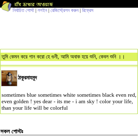
নির্বাচিত পোস্ট
|
লগইন
|
রেজিস্ট্রেশন করুন
|
রিফ্রেস
তুমি কেমন করে গান করো হে গুনী, আমি অবাক হয়ে শুনি, কেবল শুনি ।।
ঠাকুরমাহমুদ
sometimes blue sometimes white sometimes black even red,
even golden ! yes dear - its me - i am sky ! color your life,
than your life will be colorful
সকল পোস্টঃ