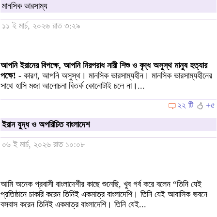
মানসিক ভারসাম্য
১১ ই মার্চ, ২০২৬ রাত ৩:২৯
আপনি ইরানের বিপক্ষে, আপনি নিরপরাধ নারী শিশু ও বৃদ্ধ অসুস্থ মানুষ হত্যার
পক্ষে!
- কারণ, আপনি অসুস্থ। মানসিক ভারসাম্যহীন। মানসিক ভারসাম্যহীনের
সাথে হাসি মজা আলোচনা বিতর্ক কোনোটাই চলে না।...
২২ টি
+৫
ইরান যুদ্ধ ও অপরিচিত বাংলাদেশ
০৬ ই মার্চ, ২০২৬ রাত ১০:০৮
আমি অনেক প্রবাসী বাংলাদেশীর কাছে শুনেছি, খুব গর্ব করে বলেন “তিনি যেই
প্রতিষ্ঠানে চাকরি করেন তিনিই একমাত্র বাংলাদেশি। তিনি যেই আবাসিক ভবনে
বসবাস করেন তিনিই একমাত্র বাংলাদেশি। তিনি যেই...