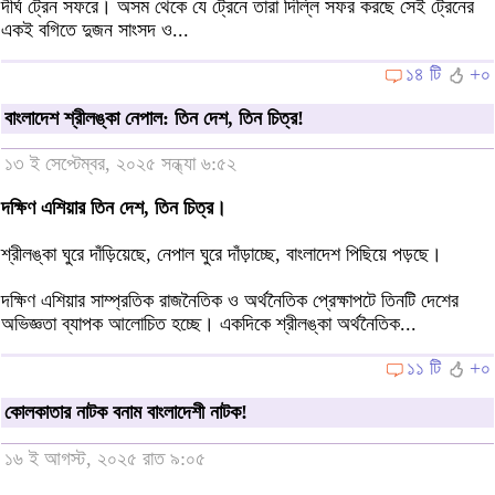
দীর্ঘ ট্রেন সফরে। অসম থেকে যে ট্রেনে তারা দিল্লি সফর করছে সেই ট্রেনের
একই বগিতে দুজন সাংসদ ও...
১৪ টি
+০
বাংলাদেশ শ্রীলঙ্কা নেপাল: তিন দেশ, তিন চিত্র!
১৩ ই সেপ্টেম্বর, ২০২৫ সন্ধ্যা ৬:৫২
দক্ষিণ এশিয়ার তিন দেশ, তিন চিত্র।
শ্রীলঙ্কা ঘুরে দাঁড়িয়েছে, নেপাল ঘুরে দাঁড়াচ্ছে, বাংলাদেশ পিছিয়ে পড়ছে।
দক্ষিণ এশিয়ার সাম্প্রতিক রাজনৈতিক ও অর্থনৈতিক প্রেক্ষাপটে তিনটি দেশের
অভিজ্ঞতা ব্যাপক আলোচিত হচ্ছে। একদিকে শ্রীলঙ্কা অর্থনৈতিক...
১১ টি
+০
কোলকাতার নাটক বনাম বাংলাদেশী নাটক!
১৬ ই আগস্ট, ২০২৫ রাত ৯:০৫