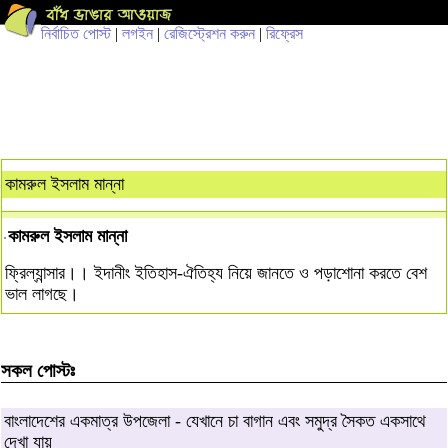
নির্বাচিত পোস্ট
|
লগইন
|
রেজিস্ট্রেশন করুন
|
রিফ্রেস
কামরুল ইসলাম মান্না
কামরুল ইসলাম মান্না
ফ্রিল্যান্সার।। ইদানীং ইতিহাস-ঐতিহ্য নিয়ে জানতে ও পড়াশোনা করতে বেশ
ভাল লাগছে।
সকল পোস্টঃ
বাংলাদেশের একমাত্র উপজেলা - যেখানে চা বাগান এবং সমুদ্র সৈকত একসাথে
দেখা যায়