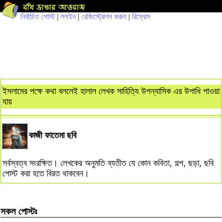
নির্বাচিত পোস্ট
|
লগইন
|
রেজিস্ট্রেশন করুন
|
রিফ্রেস
ইসলামের পক্ষে কথা বললেই হালাল লেখক সাহিত্যি উপন্যাসিক এর উপাধি পাওয়া
যায়
কাজী ফাতেমা ছবি
সর্বস্বত্ব সংরক্ষিত। লেখকের অনুমতি ব্যতীত যে কোন কবিতা, গল্প, ছড়া, ছবি
পোস্ট করা হতে বিরত থাকবেন।
সকল পোস্টঃ