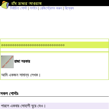
নির্বাচিত পোস্ট
|
লগইন
|
রেজিস্ট্রেশন করুন
|
রিফ্রেস
০০০০০০০০০০০০০০০০০০০০০০০০০০০০০
রাজা সরকার
আমি একজন সামান্য লেখক।
সকল পোস্টঃ
পারলে একবার সোহাগী ঘুরে যেও।