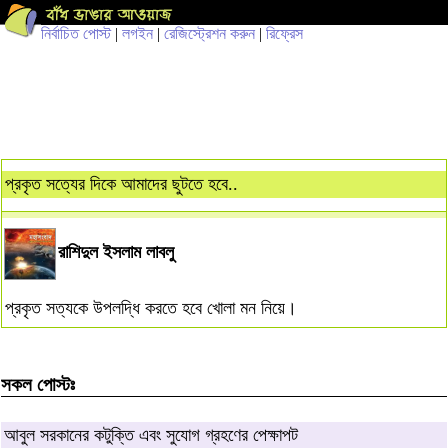
নির্বাচিত পোস্ট
|
লগইন
|
রেজিস্ট্রেশন করুন
|
রিফ্রেস
প্রকৃত সত্যের দিকে আমাদের ছুটতে হবে..
রাশিদুল ইসলাম লাবলু
প্রকৃত সত্যকে উপলদ্ধি করতে হবে খোলা মন নিয়ে।
সকল পোস্টঃ
আবুল সরকানের কটুক্তি এবং সুযোগ গ্রহণের পেক্ষাপট