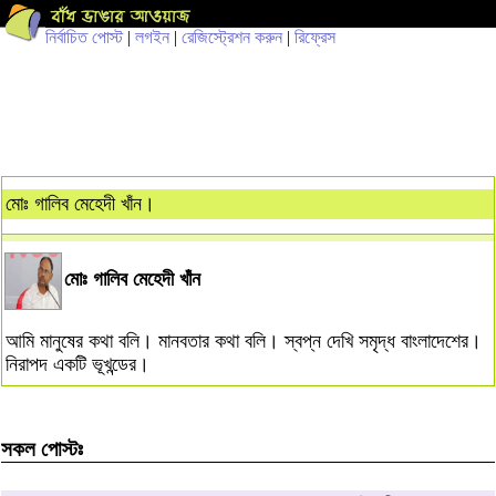
নির্বাচিত পোস্ট
|
লগইন
|
রেজিস্ট্রেশন করুন
|
রিফ্রেস
মোঃ গালিব মেহেদী খাঁন।
মোঃ গালিব মেহেদী খাঁন
আমি মানুষের কথা বলি। মানবতার কথা বলি। স্বপ্ন দেখি সমৃদ্ধ বাংলাদেশের।
নিরাপদ একটি ভূখন্ডের।
সকল পোস্টঃ