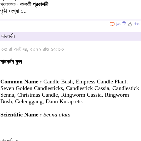
প্রকাশক :
কাকলী প্রকাশনী
পৃষ্ঠা সংখ্যা :...
১০ টি
+০
দাদমর্দন
০৩ রা অক্টোবর, ২০২২ রাত ১২:৩৩
দাদমর্দন ফুল
Common Name :
Candle Bush, Empress Candle Plant,
Seven Golden Candlesticks, Candlestick Cassia, Candlestick
Senna, Christmas Candle, Ringworm Cassia, Ringworm
Bush, Gelenggang, Daun Kurap etc.
Scientific Name :
Senna alata
দাদমর্দনের...