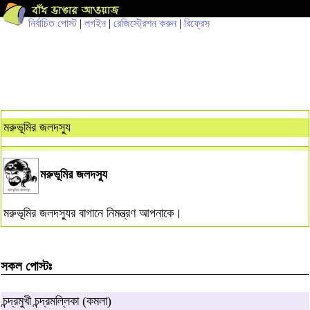
নির্বাচিত পোস্ট
|
লগইন
|
রেজিস্ট্রেশন করুন
|
রিফ্রেস
মরুভূমির জলদস্যু
মরুভূমির জলদস্যু
মরুভূমির জলদস্যুর বাগানে নিমন্ত্রণ আপনাকে।
সকল পোস্টঃ
চন্দ্রমুখী চন্দ্রমল্লিকা (কমলা)