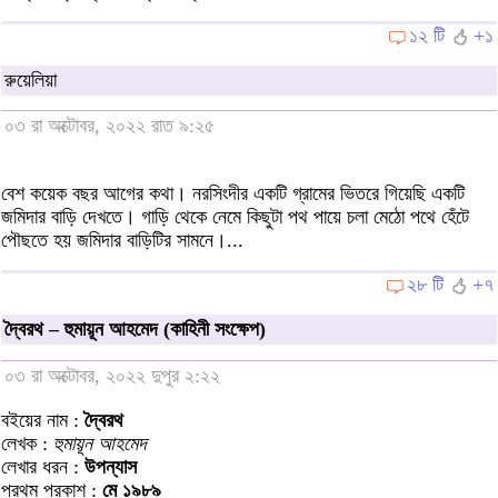
১২ টি
+১
রুয়েলিয়া
০৩ রা অক্টোবর, ২০২২ রাত ৯:২৫
বেশ কয়েক বছর আগের কথা। নরসিংদীর একটি গ্রামের ভিতরে গিয়েছি একটি
জমিদার বাড়ি দেখতে। গাড়ি থেকে নেমে কিছুটা পথ পায়ে চলা মেঠো পথে হেঁটে
পৌছতে হয় জমিদার বাড়িটির সামনে।...
২৮ টি
+৭
দ্বৈরথ – হুমায়ূন আহমেদ (কাহিনী সংক্ষেপ)
০৩ রা অক্টোবর, ২০২২ দুপুর ২:২২
বইয়ের নাম :
দ্বৈরথ
লেখক :
হুমায়ূন আহমেদ
লেখার ধরন :
উপন্যাস
প্রথম প্রকাশ :
মে ১৯৮৯