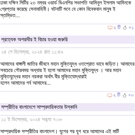
ঢাকা দক্ষিন সিটির ২৩ নম্বর ওয়ার্ড বিএনপির সভাপতি আমিনুল ইসলাম আমিনকে
গ্রেপ্তার করেছে সেনাবাহিনী। ঘটনাটি শুনে যে কোন বিবেকবান মানুষ ই
স্তম্ভিত...
২ টি
+১
প্রত্যেক অপরাধীর ই বিচার হওয়া জরুরি
২৪ শে ডিসেম্বর, ২০২৪ রাত ১১:৪৯
আমাদের বাঙ্গালী জাতির জীবনে মহান মুক্তিযুদ্ধ ওতপ্রোত ভাবে জড়িত। আমাদের
সবচেয়ে গৌরবময় অধ্যায় ই হলো আমাদের মহান মুক্তিযুদ্ধ । আর মহান
মুক্তিযুদ্ধের মহান নয়করা অর্থাৎ বীর মুক্তিযোদ্ধারাই
হলেন আমাদের গর্ব আমাদের...
২ টি
+০
সম্প্রীতির বাংলাদেশে সাম্প্রদায়িকতার উস্কানি
১১ ই ডিসেম্বর, ২০২৪ সন্ধ্যা ৭:০৮
সাম্প্রদায়িক সম্প্রীতির বাংলাদেশ। যুগের পর যুগ ধরে আমাদের এই মাটি