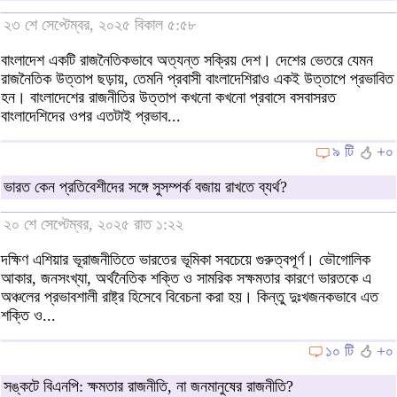
২৩ শে সেপ্টেম্বর, ২০২৫ বিকাল ৫:৫৮
বাংলাদেশ একটি রাজনৈতিকভাবে অত্যন্ত সক্রিয় দেশ। দেশের ভেতরে যেমন
রাজনৈতিক উত্তাপ ছড়ায়, তেমনি প্রবাসী বাংলাদেশিরাও একই উত্তাপে প্রভাবিত
হন। বাংলাদেশের রাজনীতির উত্তাপ কখনো কখনো প্রবাসে বসবাসরত
বাংলাদেশিদের ওপর এতটাই প্রভাব...
৯ টি
+০
ভারত কেন প্রতিবেশীদের সঙ্গে সুসম্পর্ক বজায় রাখতে ব্যর্থ?
২০ শে সেপ্টেম্বর, ২০২৫ রাত ১:২২
দক্ষিণ এশিয়ার ভূরাজনীতিতে ভারতের ভূমিকা সবচেয়ে গুরুত্বপূর্ণ। ভৌগোলিক
আকার, জনসংখ্যা, অর্থনৈতিক শক্তি ও সামরিক সক্ষমতার কারণে ভারতকে এ
অঞ্চলের প্রভাবশালী রাষ্ট্র হিসেবে বিবেচনা করা হয়। কিন্তু দুঃখজনকভাবে এত
শক্তি ও...
১০ টি
+০
সঙ্কটে বিএনপি: ক্ষমতার রাজনীতি, না জনমানুষের রাজনীতি?