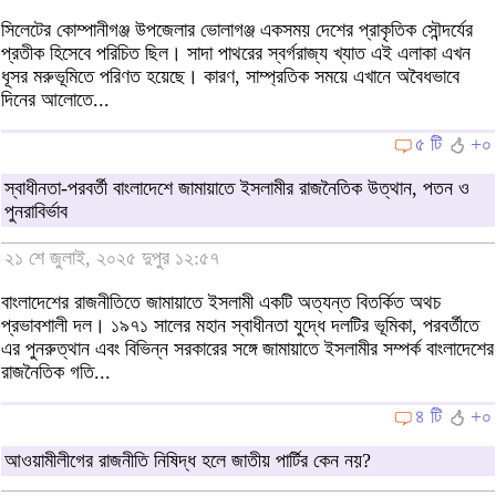
সিলেটের কোম্পানীগঞ্জ উপজেলার ভোলাগঞ্জ একসময় দেশের প্রাকৃতিক সৌন্দর্যের
প্রতীক হিসেবে পরিচিত ছিল। সাদা পাথরের স্বর্গরাজ্য খ্যাত এই এলাকা এখন
ধূসর মরুভূমিতে পরিণত হয়েছে। কারণ, সাম্প্রতিক সময়ে এখানে অবৈধভাবে
দিনের আলোতে...
৫ টি
+০
স্বাধীনতা-পরবর্তী বাংলাদেশে জামায়াতে ইসলামীর রাজনৈতিক উত্থান, পতন ও
পুনরাবির্ভাব
২১ শে জুলাই, ২০২৫ দুপুর ১২:৫৭
বাংলাদেশের রাজনীতিতে জামায়াতে ইসলামী একটি অত্যন্ত বিতর্কিত অথচ
প্রভাবশালী দল। ১৯৭১ সালের মহান স্বাধীনতা যুদ্ধে দলটির ভূমিকা, পরবর্তীতে
এর পুনরুত্থান এবং বিভিন্ন সরকারের সঙ্গে জামায়াতে ইসলামীর সম্পর্ক বাংলাদেশের
রাজনৈতিক গতি...
৪ টি
+০
আওয়ামীলীগের রাজনীতি নিষিদ্ধ হলে জাতীয় পার্টির কেন নয়?