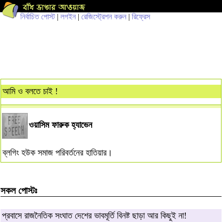
নির্বাচিত পোস্ট
|
লগইন
|
রেজিস্ট্রেশন করুন
|
রিফ্রেস
আমি ও বলতে চাই !
ওয়াসিম ফারুক হ্যাভেন
ব্লগিং হউক সমাজ পরিবর্তনের হাতিয়ার।
সকল পোস্টঃ
প্রবাসে রাজনৈতিক সংঘাত দেশের ভাবমূর্তি বিনষ্ট ছাড়া আর কিছুই না!