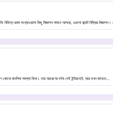
িভিন্ন রকম সংখ্যাওয়ালা কিছু বিজ্ঞাপন সামনে আসছে, এগুলো ফ্ল্যাট বিক্রির বিজ্ঞাপন। এ
রণ কোনো মানসিক সমস্যা কিনা। তার আচরণের বর্ণনা দেই ইন্টারনেটে, আর তখন জানতে...