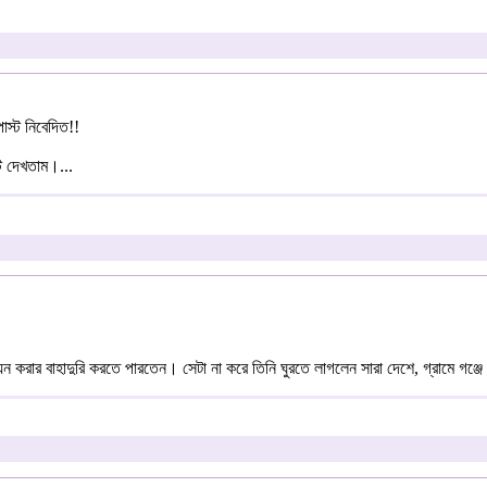
োস্ট নিবেদিত!!
্ট দেখতাম।...
য়ন করার বাহাদুরি করতে পারতেন। সেটা না করে তিনি ঘুরতে লাগলেন সারা দেশে, গ্রামে গঞ্জে গ