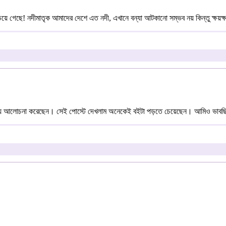
াড়িয়ে গেছে! নদীমাতৃক আমাদের দেশে এত নদী, এখানে বন্যা আটকানো সম্ভব নয় কিন্তু ক্ষয়ক্ষ
 নিয়ে আলোচনা করেছেন। সেই পোস্টে দেখলাম অনেকেই বইটা পড়তে চেয়েছেন। আমিও ভাব