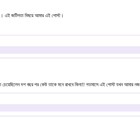
লতায়। এই জটিলতা বিষয়ে আমার এই পোস্ট।
ে চেয়েছিলেন দশ বছর পর কেউ তাকে মনে রাখবে কিনা!! গতমাসে এই পোস্ট যখন আমার নজর