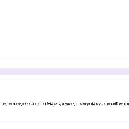
ে, বছরের পর বছর ধরে যার বিচার বিলম্বিত হয়ে আসছে। কালানুক্রমিক ভাবে কয়েকটি হত্য