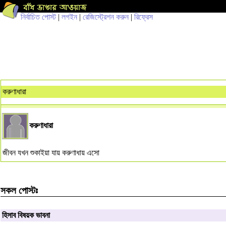
নির্বাচিত পোস্ট
|
লগইন
|
রেজিস্ট্রেশন করুন
|
রিফ্রেস
করুণাধারা
করুণাধারা
জীবন যখন শুকাইয়া যায় করুণাধায় এসো
সকল পোস্টঃ
হিসাব বিষয়ক ভাবনা