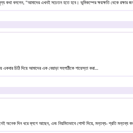
্য কথা বললেন, "আমাদের এখনই সচেতন হতে হবে। ভূমিকম্পের ক্ষয়ক্ষতি থেকে রক্ষার জন
ে একবার চিঠি দিয়ে আমাদের এক বেয়াড়া সহপাঠীকে শায়েস্তা করা...
ই অনেক দিন ধরে ব্লগে আছেন, এবং নিয়মিতভাবে পোস্ট দিয়ে, মন্তব্য- প্রতি মন্তব্য কর