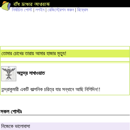
নির্বাচিত পোস্ট
|
লগইন
|
রেজিস্ট্রেশন করুন
|
রিফ্রেস
তোমার চোখের তারায় আমার হাজার মৃত্যু!
অতন্দ্র সাখাওয়াত
তন্দ্রাকুমারী একটি কাল্পনিক চরিত্র যার সন্ধানে আছি নিশিদিন!!
সকল পোস্টঃ
নিজেকে ভালোবাসা